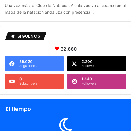
Una vez más, el Club de Natación Alcalá vuelve a situarse en el
mapa de la natación andaluza con presencia…
SIGUENOS
32.660
29.020
2.200
Seguidores
Followers
0
1.440
Subscribers
Followers
El tiempo