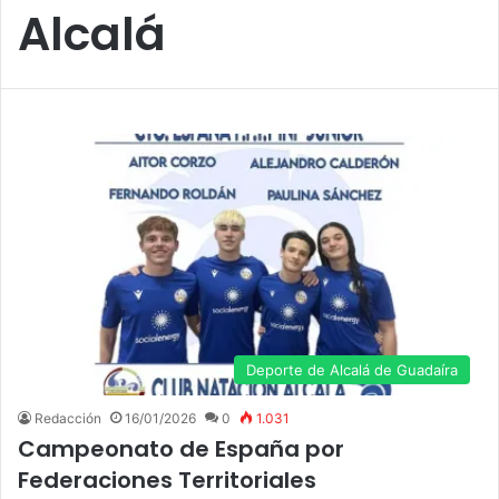
Alcalá
Deporte de Alcalá de Guadaíra
Redacción
16/01/2026
0
1.031
Campeonato de España por
Federaciones Territoriales