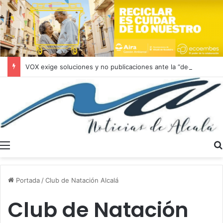
VOX exige soluciones y no publicaciones ante la “degradación constante y actos vandálicos” del Monumento Natural de Alcalá de Guadaíra
Menú
Portada
/
Club de Natación Alcalá
Club de Natación