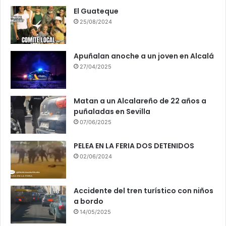
El Guateque
25/08/2024
Apuñalan anoche a un joven en Alcalá
27/04/2025
Matan a un Alcalareño de 22 años a
puñaladas en Sevilla
07/06/2025
PELEA EN LA FERIA DOS DETENIDOS
02/06/2024
Accidente del tren turístico con niños
a bordo
14/05/2025