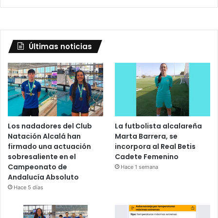
Últimas noticias
Los nadadores del Club
La futbolista alcalareña
Natación Alcalá han
Marta Barrera, se
firmado una actuación
incorpora al Real Betis
sobresaliente en el
Cadete Femenino
Campeonato de
Hace 1 semana
Andalucía Absoluto
Hace 5 días