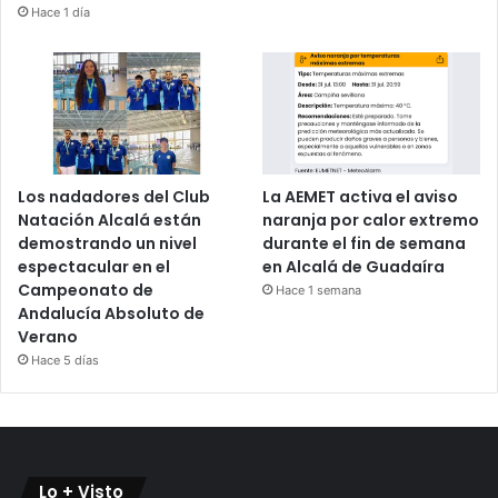
Hace 1 día
Los nadadores del Club
La AEMET activa el aviso
Natación Alcalá están
naranja por calor extremo
demostrando un nivel
durante el fin de semana
espectacular en el
en Alcalá de Guadaíra
Campeonato de
Hace 1 semana
Andalucía Absoluto de
Verano
Hace 5 días
Lo + Visto