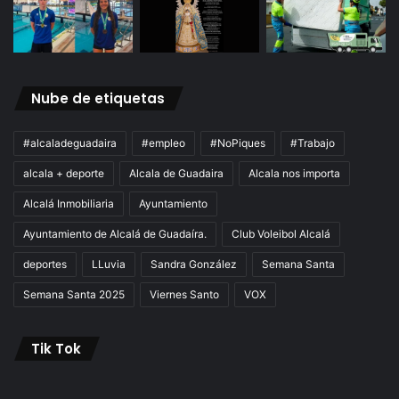
Nube de etiquetas
#alcaladeguadaira
#empleo
#NoPiques
#Trabajo
alcala + deporte
Alcala de Guadaira
Alcala nos importa
Alcalá Inmobiliaria
Ayuntamiento
Ayuntamiento de Alcalá de Guadaíra.
Club Voleibol Alcalá
deportes
LLuvia
Sandra González
Semana Santa
Semana Santa 2025
Viernes Santo
VOX
Tik Tok