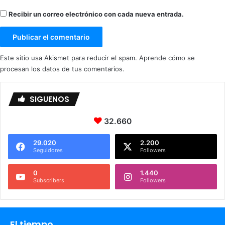
Recibir un correo electrónico con cada nueva entrada.
Este sitio usa Akismet para reducir el spam.
Aprende cómo se
procesan los datos de tus comentarios.
SIGUENOS
32.660
29.020
2.200
Seguidores
Followers
0
1.440
Subscribers
Followers
El tiempo