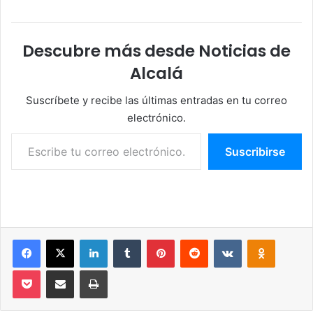
Descubre más desde Noticias de
Alcalá
Suscríbete y recibe las últimas entradas en tu correo
electrónico.
Escribe tu correo electrónico…
Suscribirse
Facebook
X
LinkedIn
Tumblr
Pinterest
Reddit
VKontakte
Odnoklassniki
Pocket
Compartir por correo electrónico
Imprimir