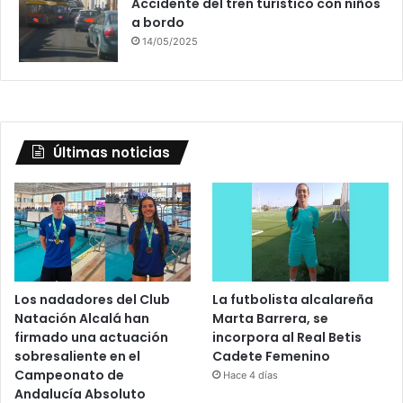
Accidente del tren turístico con niños
a bordo
14/05/2025
Últimas noticias
Los nadadores del Club
La futbolista alcalareña
Natación Alcalá han
Marta Barrera, se
firmado una actuación
incorpora al Real Betis
sobresaliente en el
Cadete Femenino
Campeonato de
Hace 4 días
Andalucía Absoluto