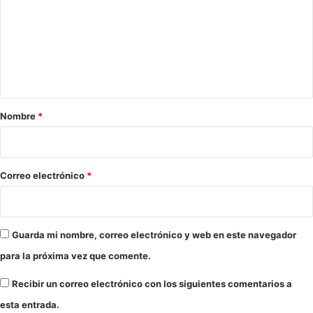
m
e
n
t
a
r
Nombre
*
i
o
*
Correo electrónico
*
Guarda mi nombre, correo electrónico y web en este navegador
para la próxima vez que comente.
Recibir un correo electrónico con los siguientes comentarios a
esta entrada.