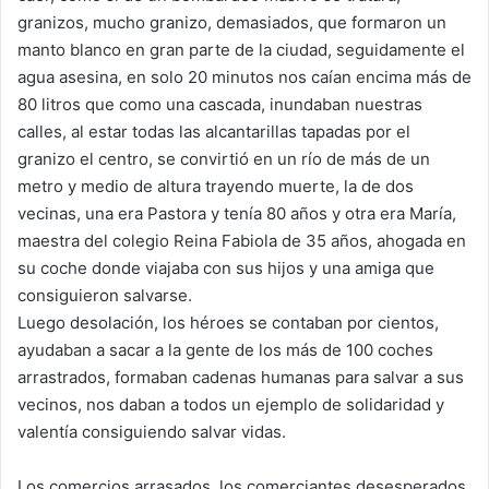
granizos, mucho granizo, demasiados, que formaron un
manto blanco en gran parte de la ciudad, seguidamente el
agua asesina, en solo 20 minutos nos caían encima más de
80 litros que como una cascada, inundaban nuestras
calles, al estar todas las alcantarillas tapadas por el
granizo el centro, se convirtió en un río de más de un
metro y medio de altura trayendo muerte, la de dos
vecinas, una era Pastora y tenía 80 años y otra era María,
maestra del colegio Reina Fabiola de 35 años, ahogada en
su coche donde viajaba con sus hijos y una amiga que
consiguieron salvarse.
Luego desolación, los héroes se contaban por cientos,
ayudaban a sacar a la gente de los más de 100 coches
arrastrados, formaban cadenas humanas para salvar a sus
vecinos, nos daban a todos un ejemplo de solidaridad y
valentía consiguiendo salvar vidas.
Los comercios arrasados, los comerciantes desesperados