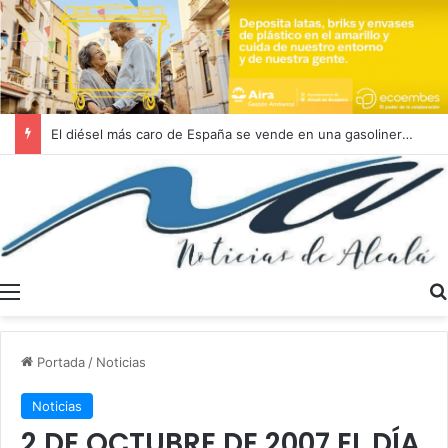
La Aemet sube hoy jueves 6 de agosto el aviso amarillo en la Campiña sevillana con temperaturas que llegarán hasta los 39 grados en las horas centrales del día
Menú
Portada
/
Noticias
Noticias
2 DE OCTUBRE DE 2007 EL DÍA