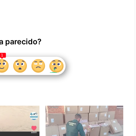
a parecido?
1