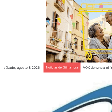
sábado, agosto 8 2026
Noticias de última hora
Última hora! Despr