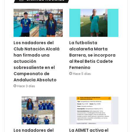
Los nadadores del
La futbolista
Club Natación Alcalá
alcalareña Marta
han firmado una
Barrera, se incorpora
actuación
al Real Betis Cadete
sobresaliente en el
Femenino
Campeonato de
Hace 5 días
Andalucía Absoluto
Hace 3 días
Los nadadores del
La AEMET activa el