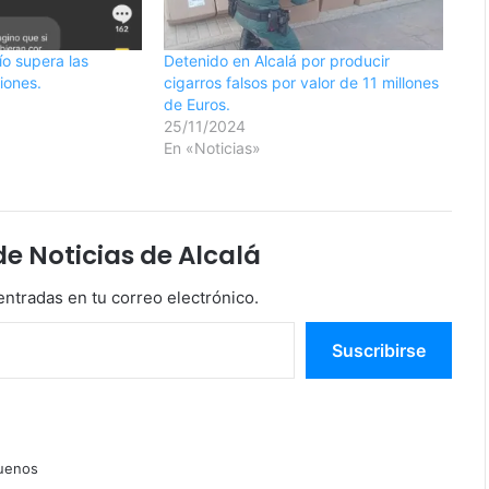
ío supera las
Detenido en Alcalá por producir
iones.
cigarros falsos por valor de 11 millones
de Euros.
25/11/2024
En «Noticias»
 Noticias de Alcalá
entradas en tu correo electrónico.
Suscribirse
uenos