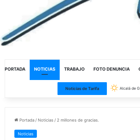
PORTADA
NOTICIAS
TRABAJO
FOTO DENUNCIA
Noticias de Tarifa
Alcalá de G
Portada
/
Noticias
/
2 millones de gracias.
Noticias