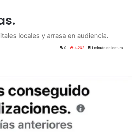
as.
itales locales y arrasa en audiencia.
0
4.202
1 minuto de lectura