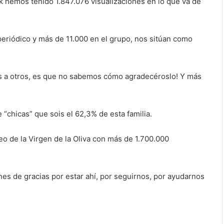
k hemos tenido 1.847.076 visualizaciones en lo que va de
eriódico y más de 11.000 en el grupo, nos sitúan como
s a otros, es que no sabemos cómo agradecéroslo! Y más
“chicas” que sois el 62,3% de esta familia.
o de la Virgen de la Oliva con más de 1.700.000
es de gracias por estar ahí, por seguirnos, por ayudarnos