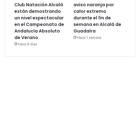
Club Natación Alcalá
aviso naranja por
están demostrando
calor extremo
un nivel espectacular
durante el fin de
en el Campeonato de
semana en Alcalá de
Andalucía Absoluto
Guadaíra
de Verano
Hace 1 semana
Hace 6 días