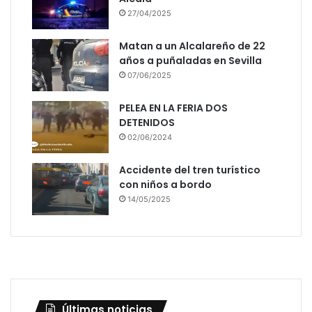
27/04/2025
Matan a un Alcalareño de 22
años a puñaladas en Sevilla
07/06/2025
PELEA EN LA FERIA DOS
DETENIDOS
02/06/2024
Accidente del tren turístico
con niños a bordo
14/05/2025
Últimas noticias