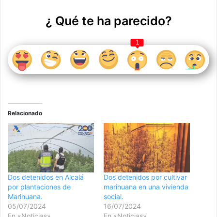
¿ Qué te ha parecido?
1
Relacionado
Dos detenidos en Alcalá
Dos detenidos por cultivar
por plantaciones de
marihuana en una vivienda
Marihuana.
social.
05/07/2024
16/07/2024
En «Noticias»
En «Noticias»