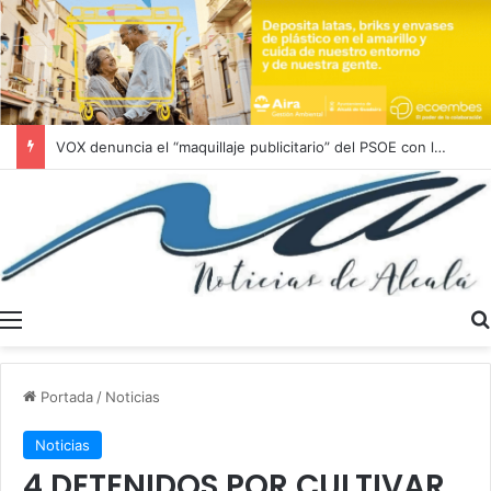
VOX denuncia el “maquillaje publicitario” del PSOE con la vivienda protegida en Alcalá de Guadaíra
Menú
Portada
/
Noticias
Noticias
4 DETENIDOS POR CULTIVAR