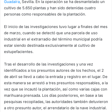
Guadaíra
, Sevilla. En la operación se ha desmantelado un
p
o
cultivo de 5.650 plantas y han sido detenidas cuatro
k
personas
como responsables de la plantación.
El inicio de las investigaciones tuvo lugar a finales del mes
de marzo, cuando se detectó que una
parcela de uso
industrial
en el extrarradio del término municipal podría
estar siendo destinada exclusivamente al cultivo de
estupefacientes.
Tras el desarrollo de las investigaciones y una vez
identificados a los presuntos autores de los hechos, el 2
de abril se llevó a cabo la entrada y registro en el lugar. De
esta manera se arrestó a tres presuntos responsables, a la
vez que se incautó la plantación, así como varias
cajas con
marihuana prensada
. Los días posteriores, en base a las
pesquisas recopiladas, las autoridades también detuvieron
a otro presunto autor, el arrendatario de la nave industrial.