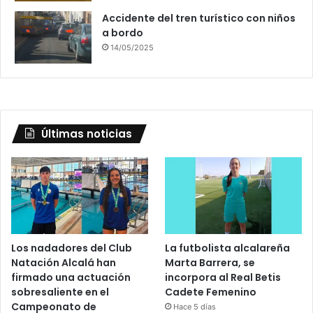
Accidente del tren turístico con niños
a bordo
14/05/2025
Últimas noticias
Los nadadores del Club
La futbolista alcalareña
Natación Alcalá han
Marta Barrera, se
firmado una actuación
incorpora al Real Betis
sobresaliente en el
Cadete Femenino
Campeonato de
Hace 5 días