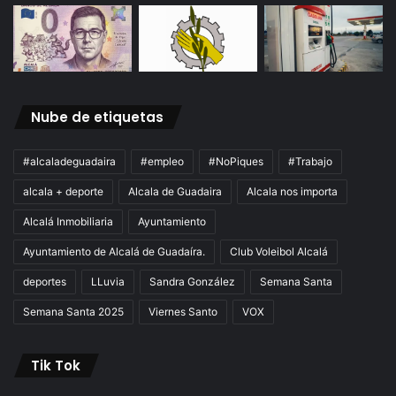
Nube de etiquetas
#alcaladeguadaira
#empleo
#NoPiques
#Trabajo
alcala + deporte
Alcala de Guadaira
Alcala nos importa
Alcalá Inmobiliaria
Ayuntamiento
Ayuntamiento de Alcalá de Guadaíra.
Club Voleibol Alcalá
deportes
LLuvia
Sandra González
Semana Santa
Semana Santa 2025
Viernes Santo
VOX
Tik Tok