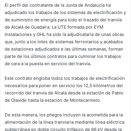
k
El perfil del contratante de la Junta de Andalucía
ha
adjudicado los trabajos de los sistemas de electrificación y
de suministro de energía para todo el trazado del tranvía
de Alcalá de Guadaíra
. La UTE formada por EYM
Instalaciones y OHL ha sido la adjudicataria de unas obras
que, junto a los lotes de sistemas ferroviarios y acabados
de estaciones adjudicados e las últimas semanas, forman
parte de los
últimos contratos para culminar los trabajos
de cara a la puesta en servicio del tranvía.
Este contrato engloba todos los trabajos de electrificación
necesarios para poner
en servicio los 12,5 kilómetros del
recorrido del tranvía
de Alcalá desde la estación de Pablo
de Olavide hasta la estación de Montecarmelo.
De esta manera, los pliegos incluyen
la acometida para la
alimentación de la línea tranviaria mediante línea eléctrica
subterránea en doble circuito trifásico de 66 kV desde la