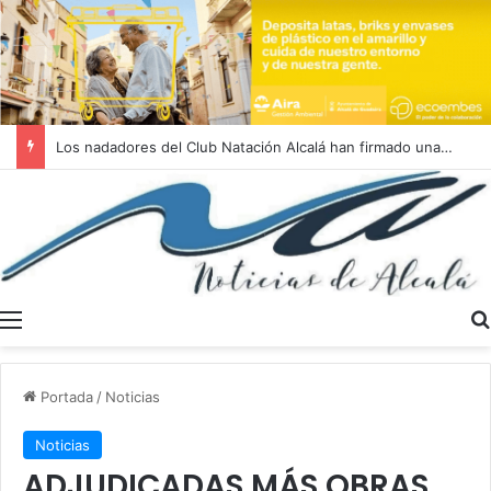
Los nadadores del Club Natación Alcalá han firmado una actuación sobresaliente en el Campeonato de Andalucía Absoluto
Menú
Portada
/
Noticias
Noticias
ADJUDICADAS MÁS OBRAS