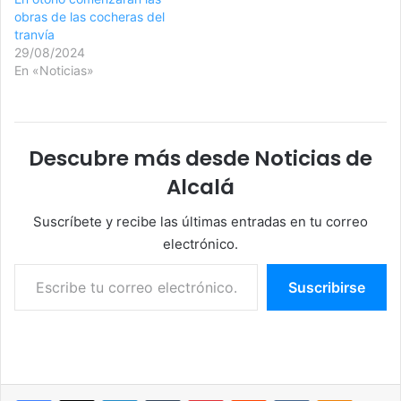
obras de las cocheras del
tranvía
29/08/2024
En «Noticias»
Descubre más desde Noticias de
Alcalá
Suscríbete y recibe las últimas entradas en tu correo
electrónico.
Escribe tu correo electrónico…
Suscribirse
Facebook
X
LinkedIn
Tumblr
Pinterest
Reddit
VKontakte
Odnoklassniki