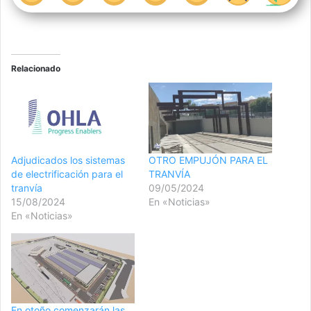
Relacionado
Adjudicados los sistemas
OTRO EMPUJÓN PARA EL
de electrificación para el
TRANVÍA
tranvía
09/05/2024
15/08/2024
En «Noticias»
En «Noticias»
En otoño comenzarán las