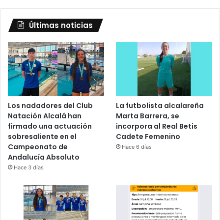
Últimas noticias
Los nadadores del Club
La futbolista alcalareña
Natación Alcalá han
Marta Barrera, se
firmado una actuación
incorpora al Real Betis
sobresaliente en el
Cadete Femenino
Campeonato de
Hace 6 días
Andalucía Absoluto
Hace 3 días