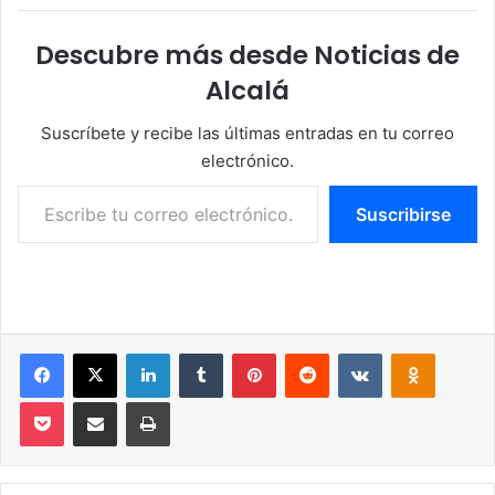
Descubre más desde Noticias de
Alcalá
Suscríbete y recibe las últimas entradas en tu correo
electrónico.
Escribe tu correo electrónico…
Suscribirse
Facebook
X
LinkedIn
Tumblr
Pinterest
Reddit
VKontakte
Odnoklassniki
Pocket
Compartir por correo electrónico
Imprimir