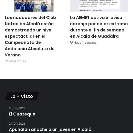
Los nadadores del Club
La AEMET activa el aviso
Natación Alcalá están
naranja por calor extremo
demostrando un nivel
durante el fin de semana
espectacular en el
en Alcalá de Guadaíra
Campeonato de
Hace 1 semana
Andalucía Absoluto de
Verano
Hace 7 días
Lo + Visto
25/08/2024
El Guateque
27/04/2025
Apuñalan anoche a un joven en Alcalá