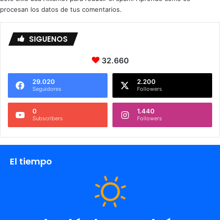
procesan los datos de tus comentarios.
SIGUENOS
32.660
29.020
2.200
Seguidores
Followers
0
1.440
Subscribers
Followers
El tiempo