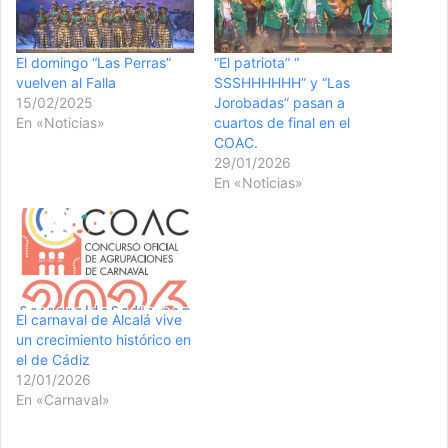
El domingo “Las Perras”
“El patriota” “
vuelven al Falla
SSSHHHHHH” y “Las
15/02/2025
Jorobadas” pasan a
En «Noticias»
cuartos de final en el
COAC.
29/01/2026
En «Noticias»
El carnaval de Alcalá vive
un crecimiento histórico en
el de Cádiz
12/01/2026
En «Carnaval»