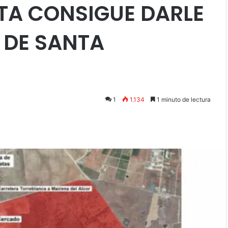
TA CONSIGUE DARLE
 DE SANTA
1
1.134
1 minuto de lectura