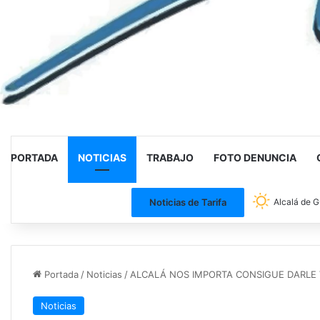
PORTADA
NOTICIAS
TRABAJO
FOTO DENUNCIA
Noticias de Tarifa
Alcalá de G
Portada
/
Noticias
/
ALCALÁ NOS IMPORTA CONSIGUE DARLE 
Noticias