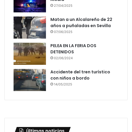
27/04/2025
Matan a un Alcalareño de 22
años a puñaladas en Sevilla
07/06/2025
PELEA EN LA FERIA DOS
DETENIDOS
02/06/2024
Accidente del tren turístico
con niños a bordo
14/05/2025
Últimas noticias