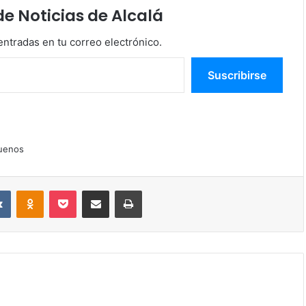
 Noticias de Alcalá
entradas en tu correo electrónico.
Suscribirse
uenos
VKontakte
Odnoklassniki
Pocket
Compartir por correo electrónico
Imprimir