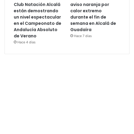
Club Natación Alcalá
aviso naranja por
están demostrando
calor extremo
un nivel espectacular
durante el fin de
en el Campeonato de
semana en Alcalá de
Andalucía Absoluto
Guadaíra
de Verano
Hace 7 días
Hace 4 días