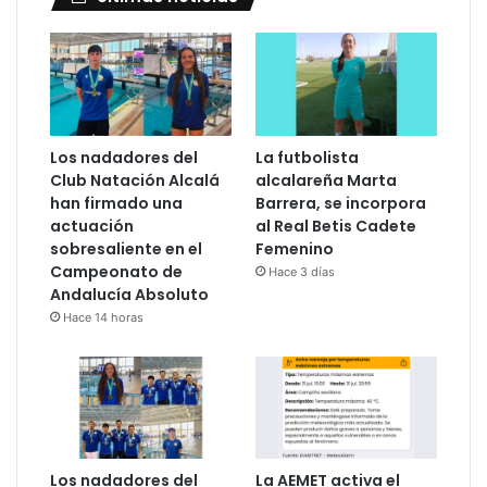
Los nadadores del
La futbolista
Club Natación Alcalá
alcalareña Marta
han firmado una
Barrera, se incorpora
actuación
al Real Betis Cadete
sobresaliente en el
Femenino
Campeonato de
Hace 3 días
Andalucía Absoluto
Hace 14 horas
Los nadadores del
La AEMET activa el