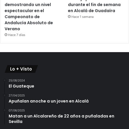
demostrando un nivel
durante el fin de semana
espectacular en el
en Alcalá de Guadaíra
Campeonato de
Hace 1 semana
Andalucía Absoluto de
Verano
Hace 7 días
Lo + Visto
25/08/2024
El Guateque
27/04/2025
Apuñalan anoche a un joven en Alcalá
07/06/2025
Matan a un Alcalareño de 22 años a puñaladas en
Sevilla