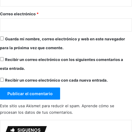
o
*
Correo electrónico
*
Guarda mi nombre, correo electrónico y web en este navegador
para la próxima vez que comente.
Recibir un correo electrónico con los siguientes comentarios a
esta entrada.
Recibir un correo electrónico con cada nueva entrada.
Este sitio usa Akismet para reducir el spam.
Aprende cómo se
procesan los datos de tus comentarios.
SIGUENOS