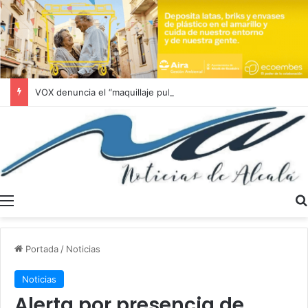
VOX denuncia el “maquillaje publicitario” del PSOE con la vivienda protegida en Alcalá de Guadaíra
Menú
Portada
/
Noticias
Noticias
Alerta por presencia de