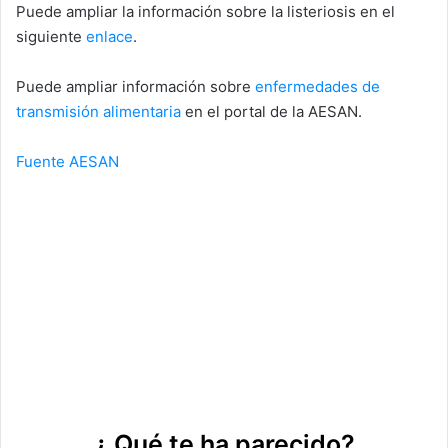
Puede ampliar la información sobre la listeriosis en el
siguiente
enlace
.
Puede ampliar información sobre
enfermedades de
transmisión alimentaria
en el portal de la AESAN.
Fuente AESAN
¿ Qué te ha parecido?