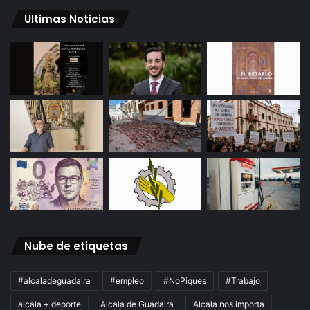
Ultimas Noticias
Nube de etiquetas
#alcaladeguadaira
#empleo
#NoPiques
#Trabajo
alcala + deporte
Alcala de Guadaira
Alcala nos importa