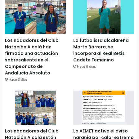
Los nadadores del Club
La futbolista alcalareña
Natación Alcalá han
Marta Barrera, se
firmado una actuación
incorpora al Real Betis
sobresaliente en el
Cadete Femenino
Campeonato de
Hace 6 días
Andalucía Absoluto
Hace 3 días
Los nadadores del Club
La AEMET activa el aviso
Natación Alcalá están
naranja por calor extremo