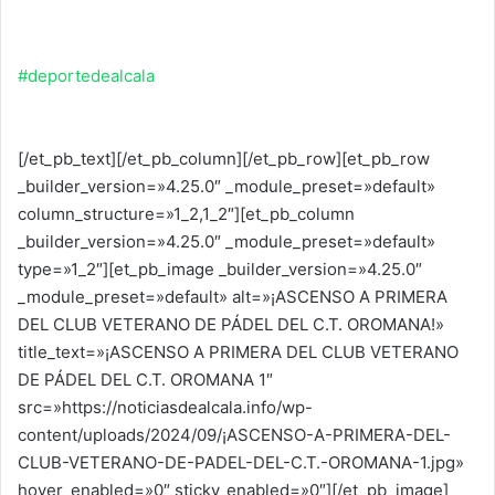
#deportedealcala
[/et_pb_text][/et_pb_column][/et_pb_row][et_pb_row
_builder_version=»4.25.0″ _module_preset=»default»
column_structure=»1_2,1_2″][et_pb_column
_builder_version=»4.25.0″ _module_preset=»default»
type=»1_2″][et_pb_image _builder_version=»4.25.0″
_module_preset=»default» alt=»¡ASCENSO A PRIMERA
DEL CLUB VETERANO DE PÁDEL DEL C.T. OROMANA!»
title_text=»¡ASCENSO A PRIMERA DEL CLUB VETERANO
DE PÁDEL DEL C.T. OROMANA 1″
src=»https://noticiasdealcala.info/wp-
content/uploads/2024/09/¡ASCENSO-A-PRIMERA-DEL-
CLUB-VETERANO-DE-PADEL-DEL-C.T.-OROMANA-1.jpg»
hover_enabled=»0″ sticky_enabled=»0″][/et_pb_image]