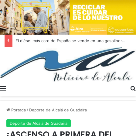
La Aemet sube hoy jueves 6 de agosto el aviso amarillo en la Campiña sevillana con temperaturas que llegarán hasta los 39 grados en las horas centrales del día
Menú
Portada
/
Deporte de Alcalá de Guadaíra
Deporte de Alcalá de Guadaíra
¡ASCENSO A PRIMERA DEL