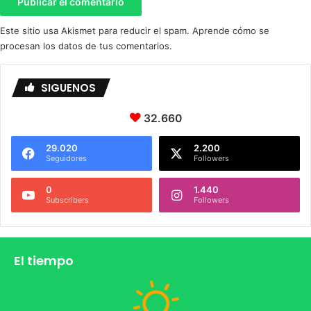
Este sitio usa Akismet para reducir el spam.
Aprende cómo se
procesan los datos de tus comentarios.
SIGUENOS
32.660
29.020
2.200
Seguidores
Followers
0
1.440
Subscribers
Followers
El tiempo