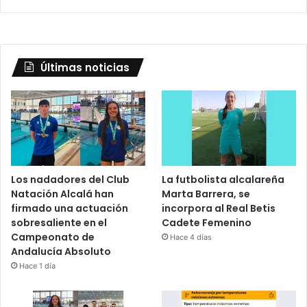
Últimas noticias
Los nadadores del Club
La futbolista alcalareña
Natación Alcalá han
Marta Barrera, se
firmado una actuación
incorpora al Real Betis
sobresaliente en el
Cadete Femenino
Campeonato de
Hace 4 días
Andalucía Absoluto
Hace 1 día