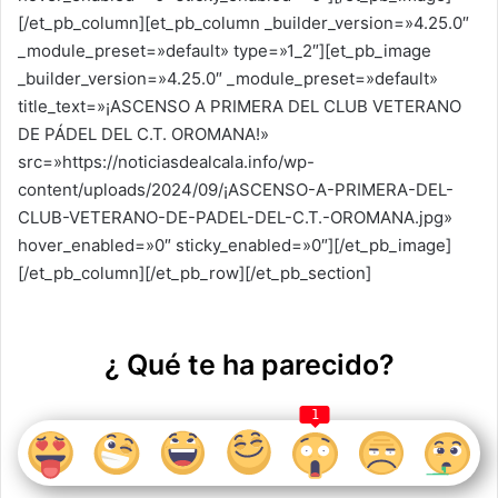
[/et_pb_column][et_pb_column _builder_version=»4.25.0″
_module_preset=»default» type=»1_2″][et_pb_image
_builder_version=»4.25.0″ _module_preset=»default»
title_text=»¡ASCENSO A PRIMERA DEL CLUB VETERANO
DE PÁDEL DEL C.T. OROMANA!»
src=»https://noticiasdealcala.info/wp-
content/uploads/2024/09/¡ASCENSO-A-PRIMERA-DEL-
CLUB-VETERANO-DE-PADEL-DEL-C.T.-OROMANA.jpg»
hover_enabled=»0″ sticky_enabled=»0″][/et_pb_image]
[/et_pb_column][/et_pb_row][/et_pb_section]
¿ Qué te ha parecido?
1