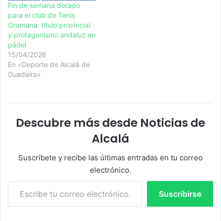
Fin de semana dorado
para el club de Tenis
Oromana: título provincial
y protagonismo andaluz en
pádel
15/04/2026
En «Deporte de Alcalá de
Guadaíra»
Descubre más desde Noticias de
Alcalá
Suscríbete y recibe las últimas entradas en tu correo
electrónico.
Escribe tu correo electrónico…
Suscribirse