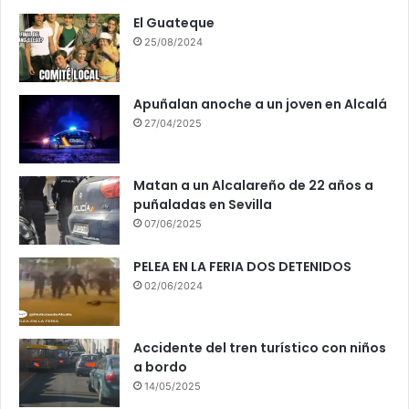
El Guateque
25/08/2024
Apuñalan anoche a un joven en Alcalá
27/04/2025
Matan a un Alcalareño de 22 años a
puñaladas en Sevilla
07/06/2025
PELEA EN LA FERIA DOS DETENIDOS
02/06/2024
Accidente del tren turístico con niños
a bordo
14/05/2025