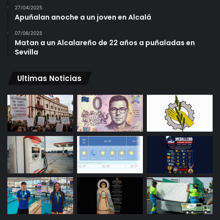
27/04/2025
Apuñalan anoche a un joven en Alcalá
07/06/2025
Matan a un Alcalareño de 22 años a puñaladas en
Sevilla
Ultimas Noticias