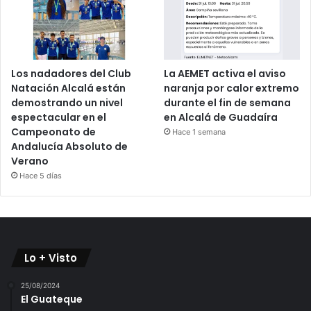
Los nadadores del Club
La AEMET activa el aviso
Natación Alcalá están
naranja por calor extremo
demostrando un nivel
durante el fin de semana
espectacular en el
en Alcalá de Guadaíra
Campeonato de
Hace 1 semana
Andalucía Absoluto de
Verano
Hace 5 días
Lo + Visto
25/08/2024
El Guateque