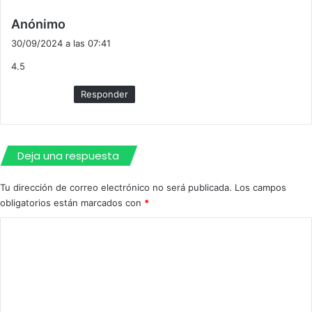
d
Anónimo
i
30/09/2024 a las 07:41
c
4.5
e
:
Responder
Deja una respuesta
Tu dirección de correo electrónico no será publicada.
Los campos
obligatorios están marcados con
*
C
o
m
e
n