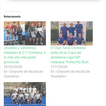
Relacionado
Jóvenes y veteranos
El Club Tenis Oromana
impulsan al C.T Oromana a
sede de la Copa de
lo más alto del pádel
Andalucía Liga FAP
provincial
veterana Trofeo Piz Buin
25/02/2026
11/11/2024
En «Deporte de Alcalá de
En «Deporte de Alcalá de
Guadaíra»
Guadaíra»