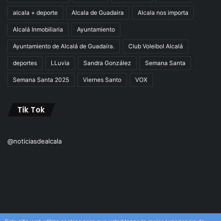
alcala + deporte
Alcala de Guadaira
Alcala nos importa
Alcalá Inmobiliaria
Ayuntamiento
Ayuntamiento de Alcalá de Guadaíra.
Club Voleibol Alcalá
deportes
LLuvia
Sandra González
Semana Santa
Semana Santa 2025
Viernes Santo
VOX
Tik Tok
@noticiasdealcala