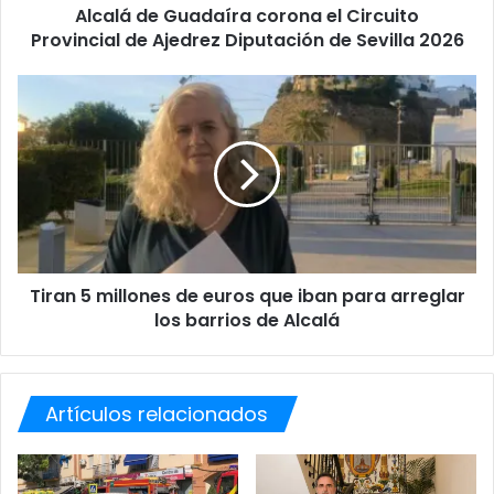
Alcalá de Guadaíra corona el Circuito
u
Provincial de Ajedrez Diputación de Sevilla 2026
a
d
a
T
í
i
r
r
a
a
c
n
o
5
r
m
o
i
n
l
a
Tiran 5 millones de euros que iban para arreglar
l
e
los barrios de Alcalá
o
l
n
C
e
i
s
r
Artículos relacionados
d
c
e
u
e
i
u