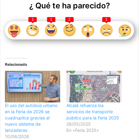
¿ Qué te ha parecido?
1
1
2
1
Relacionado
El uso del autobús urbano
Alcalá refuerza los
en la Feria de 2026 se
servicios de transporte
cuadruplica gracias al
público para la Feria 2025
nuevo sistema de
28/05/2025
lanzaderas
En «Feria 2025»
10/06/2026