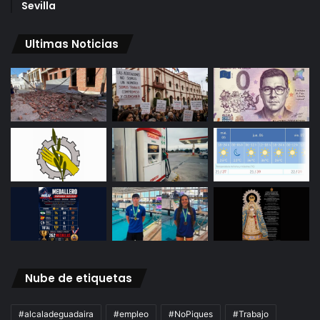
Sevilla
Ultimas Noticias
Nube de etiquetas
#alcaladeguadaira
#empleo
#NoPiques
#Trabajo