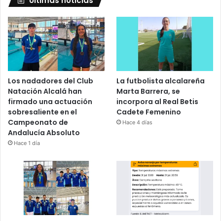
Últimas noticias
Los nadadores del Club
La futbolista alcalareña
Natación Alcalá han
Marta Barrera, se
firmado una actuación
incorpora al Real Betis
sobresaliente en el
Cadete Femenino
Campeonato de
Hace 4 días
Andalucía Absoluto
Hace 1 día