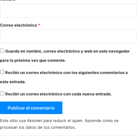
6
i
o
*
Correo electrónico
*
Guarda mi nombre, correo electrónico y web en este navegador
para la próxima vez que comente.
Recibir un correo electrónico con los siguientes comentarios a
esta entrada.
Recibir un correo electrónico con cada nueva entrada.
Este sitio usa Akismet para reducir el spam.
Aprende cómo se
procesan los datos de tus comentarios.