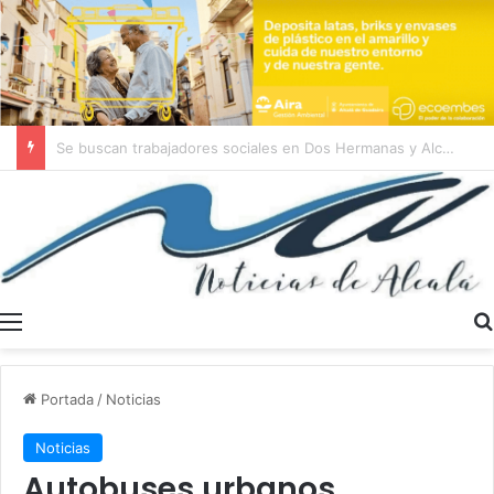
El diésel más caro de España se vende en una gasolinera de Alcalá
Menú
Portada
/
Noticias
Noticias
Autobuses urbanos