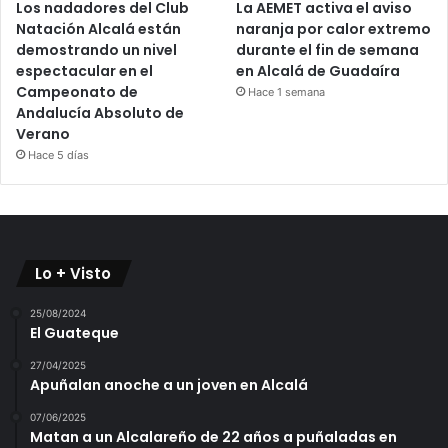
Los nadadores del Club
La AEMET activa el aviso
Natación Alcalá están
naranja por calor extremo
demostrando un nivel
durante el fin de semana
espectacular en el
en Alcalá de Guadaíra
Campeonato de
Hace 1 semana
Andalucía Absoluto de
Verano
Hace 5 días
Lo + Visto
25/08/2024
El Guateque
27/04/2025
Apuñalan anoche a un joven en Alcalá
07/06/2025
Matan a un Alcalareño de 22 años a puñaladas en