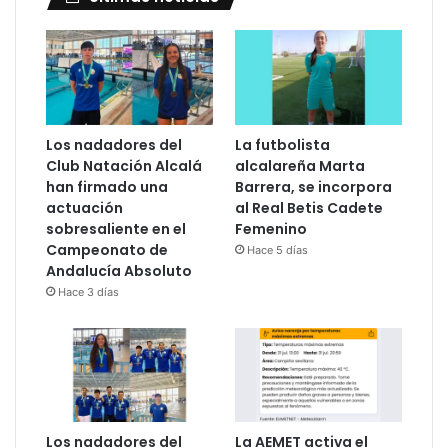
Los nadadores del
La futbolista
Club Natación Alcalá
alcalareña Marta
han firmado una
Barrera, se incorpora
actuación
al Real Betis Cadete
sobresaliente en el
Femenino
Campeonato de
Hace 5 días
Andalucía Absoluto
Hace 3 días
Los nadadores del
La AEMET activa el