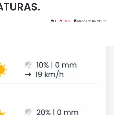
ATURAS.
1
1.036
Menos de un minuto