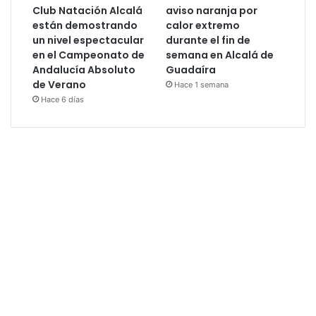
Club Natación Alcalá
aviso naranja por
están demostrando
calor extremo
un nivel espectacular
durante el fin de
en el Campeonato de
semana en Alcalá de
Andalucía Absoluto
Guadaíra
de Verano
Hace 1 semana
Hace 6 días