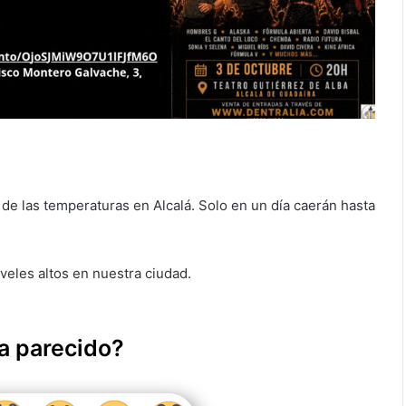
de las temperaturas en Alcalá. Solo en un día caerán hasta
iveles altos en nuestra ciudad.
a parecido?