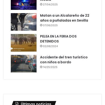
27/04/2025
Matan a un Alcalareño de 22
años a puñaladas en Sevilla
07/06/2025
PELEA EN LA FERIA DOS
DETENIDOS
02/06/2024
Accidente del tren turístico
con niños a bordo
14/05/2025
Últimas noticias