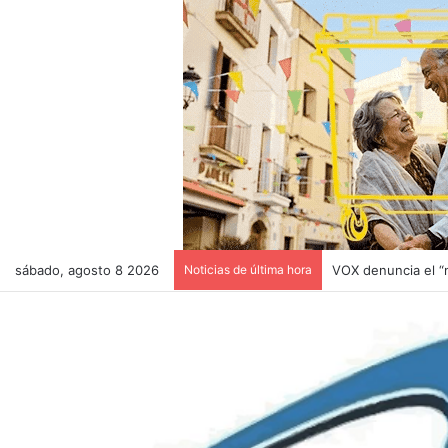
sábado, agosto 8 2026
Noticias de última hora
Última hora! Despr