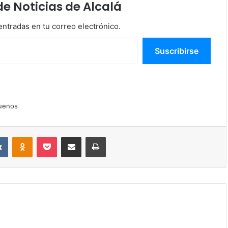
 Noticias de Alcalá
entradas en tu correo electrónico.
Suscribirse
uenos
VKontakte
Odnoklassniki
Pocket
Compartir por correo electrónico
Imprimir