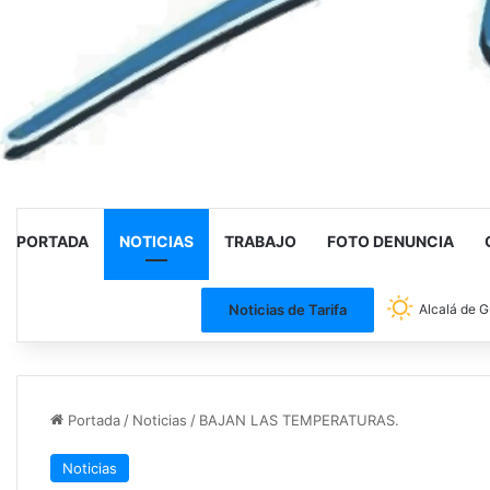
PORTADA
NOTICIAS
TRABAJO
FOTO DENUNCIA
Noticias de Tarifa
Alcalá de G
Portada
/
Noticias
/
BAJAN LAS TEMPERATURAS.
Noticias