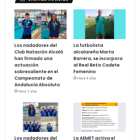
Los nadadores del
La futbolista
Club Natación Alcalá
alcalareña Marta
han firmado una
Barrera, se incorpora
actuación
al Real Betis Cadete
sobresaliente en el
Femenino
Campeonato de
Hace 4 días
Andalucía Absoluto
Hace 2 días
Los nadadores del
La AEMET activa el