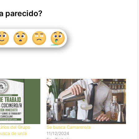
a parecido?
irios del Grupo
Se busca Camarero/a
busca de un/a
11/12/2024