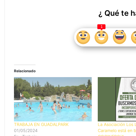
¿ Qué te h
1
Relacionado
TRABAJA EN GUADALPARK
La Asociación Los L
01/05/2024
Caramelo está en 