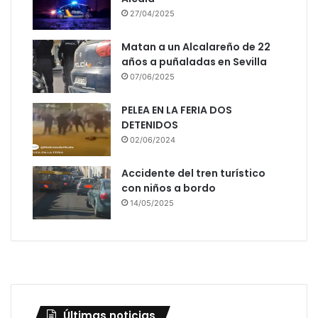
27/04/2025
Matan a un Alcalareño de 22
años a puñaladas en Sevilla
07/06/2025
PELEA EN LA FERIA DOS
DETENIDOS
02/06/2024
Accidente del tren turístico
con niños a bordo
14/05/2025
Últimas noticias