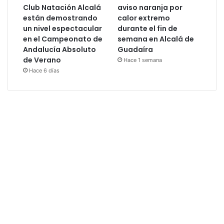
Club Natación Alcalá
aviso naranja por
están demostrando
calor extremo
un nivel espectacular
durante el fin de
en el Campeonato de
semana en Alcalá de
Andalucía Absoluto
Guadaíra
de Verano
Hace 1 semana
Hace 6 días