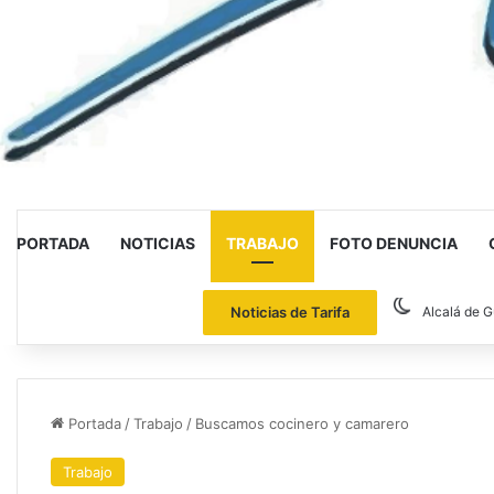
PORTADA
NOTICIAS
TRABAJO
FOTO DENUNCIA
Noticias de Tarifa
Alcalá de G
Portada
/
Trabajo
/
Buscamos cocinero y camarero
Trabajo