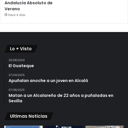
Andalucía Absoluto de
Verano
Hace 4 días
Lo + Visto
25/08/2024
El Guateque
27/04/2025
Apuñalan anoche a un joven en Alcalá
07/06/2025
Matan a un Alcalareño de 22 años a puñaladas en
Sevilla
Ultimas Noticias