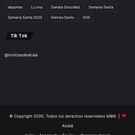
deportes
LLuvia
Sandra González
Semana Santa
Semana Santa 2025
Viernes Santo
VOX
Tik Tok
@noticiasdealcala
© Copyright 2026, Todos los derechos reservados M&M |
Alcalá