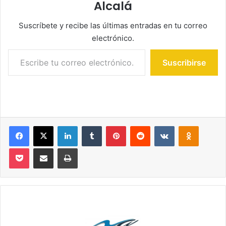
Alcalá
Suscríbete y recibe las últimas entradas en tu correo
electrónico.
Escribe tu correo electrónico…
Suscribirse
Facebook
X
LinkedIn
Tumblr
Pinterest
Reddit
VKontakte
Odnoklassniki
Pocket
Compartir por correo electrónico
Imprimir