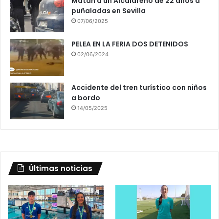
Matan a un Alcalareño de 22 años a
puñaladas en Sevilla
07/06/2025
PELEA EN LA FERIA DOS DETENIDOS
02/06/2024
Accidente del tren turístico con niños
a bordo
14/05/2025
Últimas noticias