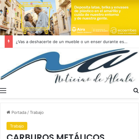
¿Vas a deshacerte de un mueble o un enser durante estas vacaciones?
Menú
Portada
/
Trabajo
Trabajo
CARBUROS METÁLICOS