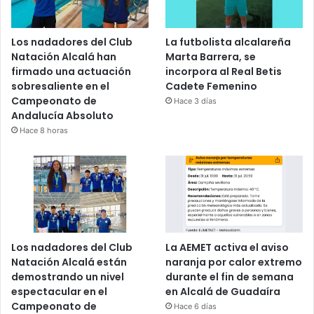
Los nadadores del Club
La futbolista alcalareña
Natación Alcalá han
Marta Barrera, se
firmado una actuación
incorpora al Real Betis
sobresaliente en el
Cadete Femenino
Campeonato de
Hace 3 días
Andalucía Absoluto
Hace 8 horas
Los nadadores del Club
La AEMET activa el aviso
Natación Alcalá están
naranja por calor extremo
demostrando un nivel
durante el fin de semana
espectacular en el
en Alcalá de Guadaíra
Campeonato de
Hace 6 días