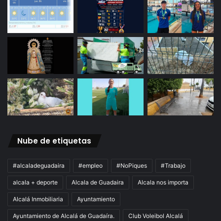
Nube de etiquetas
#alcaladeguadaira
#empleo
#NoPiques
#Trabajo
alcala + deporte
Alcala de Guadaira
Alcala nos importa
Alcalá Inmobiliaria
Ayuntamiento
Ayuntamiento de Alcalá de Guadaíra.
Club Voleibol Alcalá