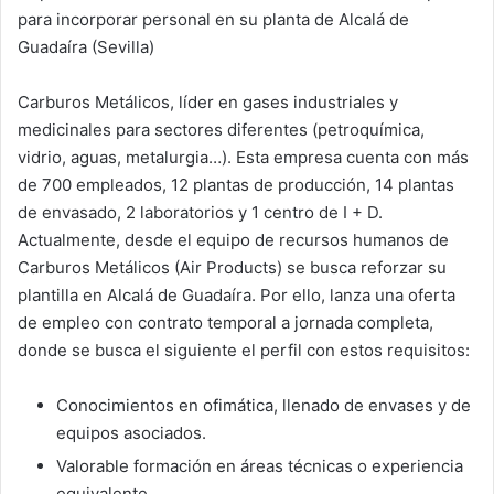
k
para incorporar personal en su planta de Alcalá de
Guadaíra (Sevilla)
Carburos Metálicos, líder en gases industriales y
medicinales para sectores diferentes (petroquímica,
vidrio, aguas, metalurgia…). Esta empresa cuenta con más
de 700 empleados, 12 plantas de producción, 14 plantas
de envasado, 2 laboratorios y 1 centro de I + D.
Actualmente, desde el equipo de recursos humanos de
Carburos Metálicos (Air Products) se busca reforzar su
plantilla en Alcalá de Guadaíra. Por ello, lanza una oferta
de empleo con contrato temporal a jornada completa,
donde se busca el siguiente el perfil con estos requisitos:
Conocimientos en ofimática, llenado de envases y de
equipos asociados.
Valorable formación en áreas técnicas o experiencia
equivalente.