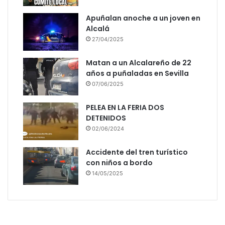
Apuñalan anoche a un joven en
Alcalá
27/04/2025
Matan a un Alcalareño de 22
años a puñaladas en Sevilla
07/06/2025
PELEA EN LA FERIA DOS
DETENIDOS
02/06/2024
Accidente del tren turístico
con niños a bordo
14/05/2025