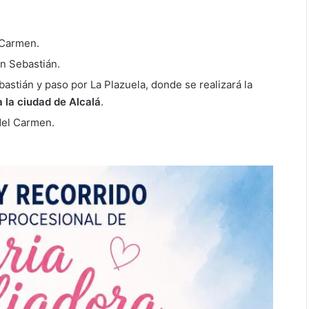
l Carmen.
n Sebastián.
astián y paso por La Plazuela, donde se realizará la
 la ciudad de Alcalá
.
del Carmen.