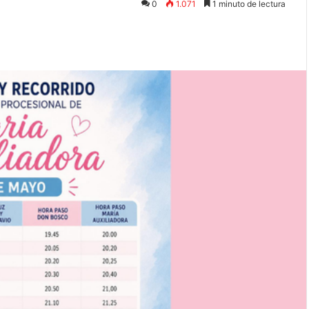
0
1.071
1 minuto de lectura