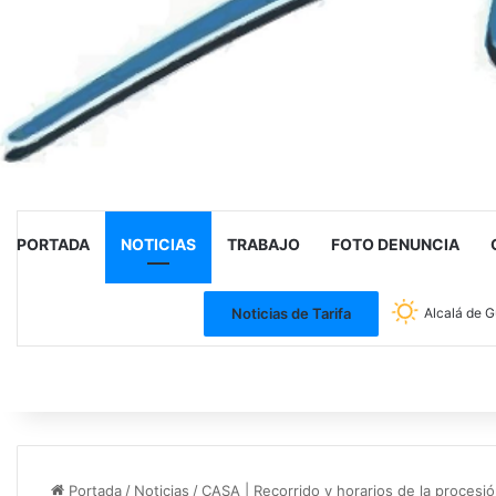
PORTADA
NOTICIAS
TRABAJO
FOTO DENUNCIA
Noticias de Tarifa
Alcalá de G
Portada
/
Noticias
/
CASA | Recorrido y horarios de la procesi