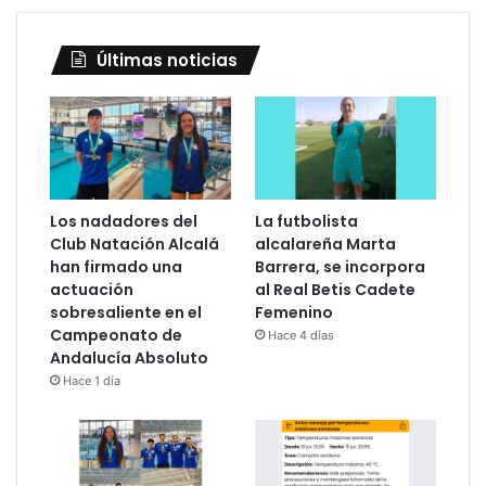
Últimas noticias
Los nadadores del
La futbolista
Club Natación Alcalá
alcalareña Marta
han firmado una
Barrera, se incorpora
actuación
al Real Betis Cadete
sobresaliente en el
Femenino
Campeonato de
Hace 4 días
Andalucía Absoluto
Hace 1 día