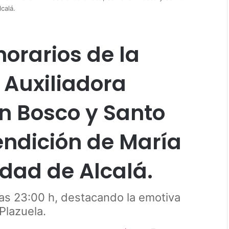
calá.
horarios de la
 Auxiliadora
n Bosco y Santo
ndición de María
udad de Alcalá.
 las 23:00 h, destacando la emotiva
 Plazuela.