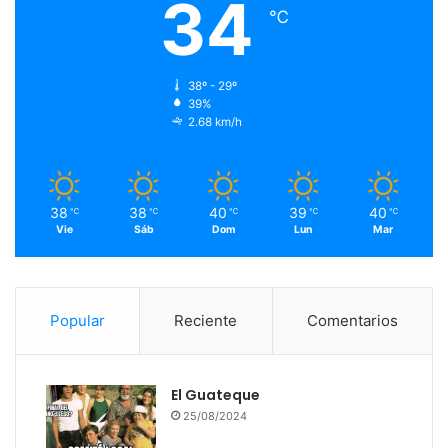
34
℃
38º - 29º
39%
2.68 km/h
38
38
40
39
40
℃
℃
℃
℃
℃
Vie
Sáb
Dom
Lun
Mar
Popular
Reciente
Comentarios
El Guateque
25/08/2024