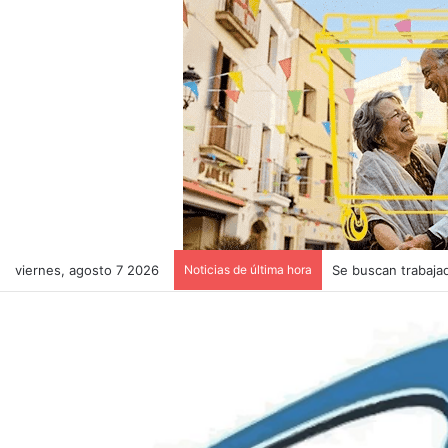
viernes, agosto 7 2026
Noticias de última hora
Se buscan trabaja