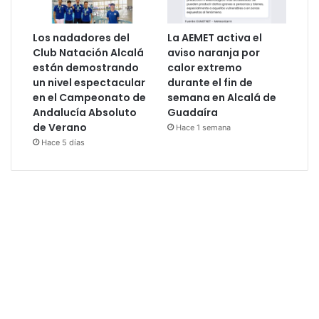
Los nadadores del
La AEMET activa el
Club Natación Alcalá
aviso naranja por
están demostrando
calor extremo
un nivel espectacular
durante el fin de
en el Campeonato de
semana en Alcalá de
Andalucía Absoluto
Guadaíra
de Verano
Hace 1 semana
Hace 5 días