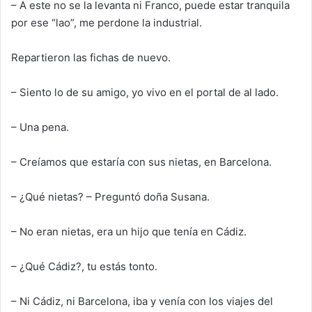
– A este no se la
levanta ni Franco,
puede estar tranquila
por ese “lao”, me perdone la industrial
.
Repartieron las fichas de nuevo.
– Siento
lo de su amigo, yo vivo
en el portal de al lado.
– Una pena.
– Creíamos que estaría con sus nietas, en Barcelona.
– ¿Qué nietas? – Preguntó
doña Susana.
– No eran nietas
,
era un hijo que tenía en Cádiz.
– ¿Qué Cádiz?, tu estás tonto.
– Ni Cádiz, ni Barcelona, iba y venía con los viajes del