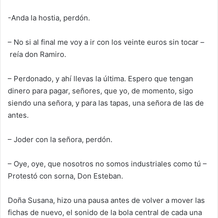
-Anda la hostia, perdón.
– No si al final me voy a ir con los veinte euros sin tocar –
reía don Ramiro
.
– Perdonado, y ahí lle
vas la última. Espero que tengan
dinero para pagar
,
señores
, que yo
,
de momento,
sigo
siendo una señora, y para las tapas, una señora de las de
antes.
– Joder con la señora, perdón.
– Oye, oye, que nosotros no somos industriales como tú –
Protestó con sorna, Don Esteban.
Doña Susana, hizo una pausa antes de volver a mover las
fichas de
nuevo,
el sonido de la bola central de cada una