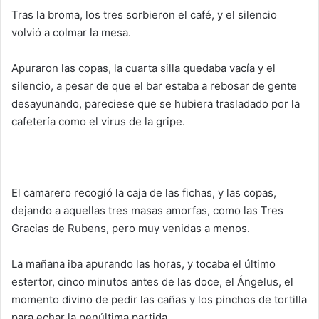
Tras la broma, los tres sorbieron el café, y el silencio
volvió a colmar la mesa.
Apuraron las copas, la cuarta silla quedaba vacía y el
silencio, a pesar de que el bar estaba a rebosar de gente
desayunando, pareciese que se hubiera trasladado por la
cafeter
ía como el virus de la gripe.
El camarero recogi
ó la
caja de las fichas, y las copas,
dejando a aquellas tres masas amorfas,
como las Tres
Gracias de Rubens
, pero muy venidas a menos.
La mañana iba apurando las horas,
y tocaba el último
estertor, cinco minutos antes de las doce, el
Ángelus
, el
momento divino de pedir las cañas y los pinchos de tortilla
para echar la penúltima partida.