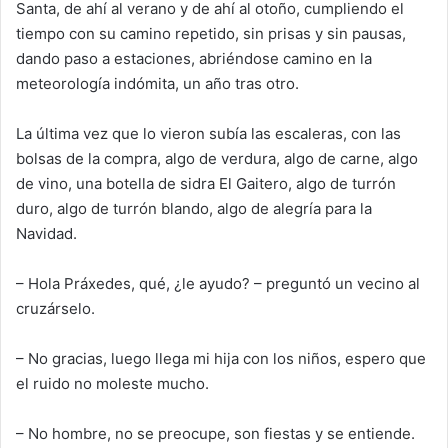
Santa, de ahí al verano y de ahí al otoño, cumpliendo el
tiempo con su camino repetido
, sin prisas y sin pausas,
dando paso a estaciones, abriéndose camino en la
meteorología indómita,
un año tras otro.
La última vez que lo vieron subía las escaleras, con las
bolsas de la compra, algo de verdura, algo de carne, algo
de vino, una botella de sidra El Gaitero, algo de turrón
duro, algo de turrón blando, algo de alegría para la
Navidad.
– Hola Práxedes, qué, ¿le ayudo?
– preguntó un vecino al
cruzárselo.
– No gracias, luego llega mi hija con los niños, espero que
el
ruido
no moleste mucho.
– No homb
re, no se preocupe, son fiestas y se entiende.