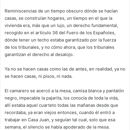
Reminiscencias de
un tiemp
o obscuro dónde se hacían
casas, se construían hogares, un tiempo en el que la
vivienda e
ra, más que un lujo, un derecho fundamental,
recogido en el artículo 36 del Fuero de los Españoles,
dónde tener un techo estaba garantizado por la fuerza
de
los tribunales, y no cómo ahora, que los tribunales
garantizan el derecho al desalojo.
Ya no se hacen casas como las de antes, en realidad, ya no
se hacen casas, ni pisos, ni nada.
El camarero se acercó a la mesa, camisa blanca y pantalón
negro, impecable la pajarita, los conocía de toda la vida,
allí estaba aquel cuarteto todas las mañanas desde que
recordaba, ya eran viejos entonces,
cuando él entró a
trabajar en Casa Juan,
y seguían tal cual, solo que esa
semana, el silencio se había apoderado de la mesa.