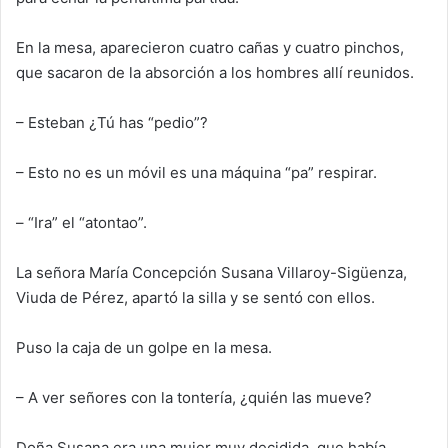
En la mesa, aparecieron cuatro cañas y cuatro pinchos,
que sacaron de la absorción a los hombres allí reunidos.
– Esteban ¿Tú has “pedio”?
– Esto no es un móvil es una máquina “pa” respirar.
–
“
Ira
”
el “atontao”.
La señora María Concepción Susana Villaroy-Sigüenza,
Viuda de Pérez, apartó la silla y se sentó con ellos.
Puso la caja de un golpe en la mesa.
– A ver señores con la tontería, ¿quién las mueve?
Doña Susana era una mujer muy decidida, que había