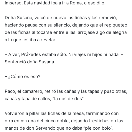
Imserso, Esta navidad iba a ir a Roma, o eso dijo.
Doña Susana, volcó de nuevo las fichas y las removió,
haciendo pausa con su silencio, dejando que el repiqueteo
de las fichas al tocarse entre ellas, arrojase algo de alegría
a lo que les iba a revelar.
– A ver, Práxedes estaba sólo. Ni viajes ni hijos ni nada. –
Sentenció doña Susana.
– ¿Cómo es eso?
Paco, el camarero, retiró las cañas y las tapas y puso otras,
cañas y tapa de callos, “la dos de dos”.
Volvieron a pillar las fichas de la mesa, terminando con
otra encerr
ona del cinco doble, dejando tres
fichas en las
manos de
don
Servando que no daba “pie con bolo”.