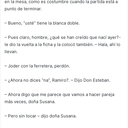
en la mesa, como es costumbre cuando la partida está a
punto de terminar
.
– Bueno, “usté” tiene la blanca doble.
– Pues claro, hombre, ¿qué se han creído que nací ayer?-
le dio la vuelta a la ficha y la colocó también. – Hala, ahí lo
llevan.
– Joder con la ferretera, perdón.
–
¿
Ahora no dices “na”, Ramiro
?
.
– Dijo Don Esteban.
– Ahora digo que me parece que
vamos a hacer pareja
más veces, doña Susana.
– Pero sin tocar – dijo doña Susana.