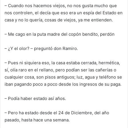
– Cuando nos hacemos viejos, no nos gusta mucho que
nos controlen, el decía que eso era un espía
del Estado
en
casa y no lo quería, cosas de viejos, ya me entienden.
– Me cago en la puta madre del copón
bendito
, perdón
– ¿Y el olor? – preguntó don Ramiro.
– Pues ni siquiera eso, la casa estaba cerrada, hermética,
sí, olía raro en el rellano, pero podían ser las cañerías o
cualquier cosa,
son pisos antiguos;
luz, agua y teléfono se
iban pagando poco a poco desde los ingresos de su paga.
– Podía haber estado así años.
– Pero ha estado desde el 24 de Diciembre
, del año
pasado,
hasta hace una semana.