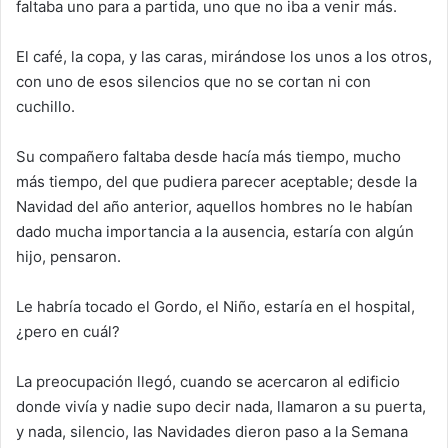
faltaba uno para a partida, uno que no iba a venir más.
El café, la copa, y las caras,
mirándose los unos a los otros,
con uno de esos silencios que no se cortan ni con
cuchillo.
S
u compañero faltaba desde hacía
más tiempo, mucho
más tiempo,
del que pudiera parecer aceptable;
desde la
Navidad del año anterior, aquellos hombres no le habían
dado mucha importancia a la ausencia, estaría con algún
hijo, pensaron.
Le habría tocado el Gordo,
el Niño, estaría en el hospital,
¿pero en cuál?
La preocupación llegó
,
cuando se acercaron al edificio
donde vivía y
nadie supo decir nada,
llamaron a su puerta,
y nada, silencio,
las Navidades dieron paso a la Semana