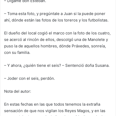
– Dígame don Esteban.
– Toma esta foto, y pregúntale a Juan si la puede poner
ahí, dónde están las fotos de los toreros y los futbolistas.
El dueño del local cogió el marco con la foto de los cuatro,
se acercó al rincón de ellos
,
descolgó una de Manolete y
puso la de aquellos hombres, dónde Práxedes, sonreía,
con su familia.
– Y ahora, ¿quién tiene el seis? – Sentenció doña Susana.
– Joder
con el seis
, perdón.
Nota del autor:
En estas fechas en las que todos tenemos la extraña
sensación
de que nos vigilan los Reyes Magos, y en las