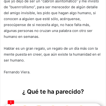
que yo dejo de ser un “cabrón asintomático” y me
invisto
de “buenrrollismo
”, para ser merecedor de algún detalle
del amigo invisible, les pido que
hag
an algo humano, s
i
conocen a alguien que esté sólo, acérquense,
preocúpense de si necesita algo, no hace falta más,
algunas personas no cruzan una palabra con otro ser
humano en semanas.
Hablar es un gran regalo,
un regalo de un día más con la
mente puesta en creer, que aún existe la humanidad en el
ser humano.
Fernando Viera.
¿ Qué te ha parecido?
1