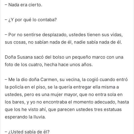
– Nada era cierto.
– ¿Y por
qué lo contaba?
– Por no sentirse desplazado, ustedes tienen sus vidas,
sus cosas, no sabían nada de él, nadie sabía nada de él.
Doña Susana sacó del bolso un pequeño marco con una
foto de los cuatro, hecha hace unos años.
– Me la dio doña Carmen, su vecina, la cogió
cuando entró
la policía en el piso, se la quería entregar
ella misma
a
ustedes, pero
es una mujer mayor, que no entra sola en
los bares, y yo
no
encontraba el momento adecuado, hasta
que los he visto ahí, que parecen
ustedes
tres estatuas
esperando la lluvia.
– ¿Usted sabía de él?