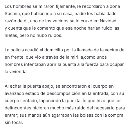
Los hombres se miraron fijamente, le recordaron a doña
Susana, que habían ido a su casa, nadie les había dado
razón de él, uno de los vecinos se lo cruzó en Navidad
y
cuenta
que le comentó
que esa noche harían rui
do las
nietas, pero no hubo ruidos
.
La policía acudió al domicilio por la llamada de la vecina de
en frente, que vio
a través de
la mirilla
,
como unos
hombres intentaban abrir la puerta a la fuerza para ocupar
la vivienda.
Al echar
la puerta
abajo
, se encontraron el cuerpo en
avanzado estado de descomposición
en la entrada
,
con su
cuerpo s
entado, taponando la puerta, lo que hizo que los
delincuentes hicieran mucho más ruido del necesario para
entrar;
sus manos aún agarraban las bolsas con la compra
sin tocar.