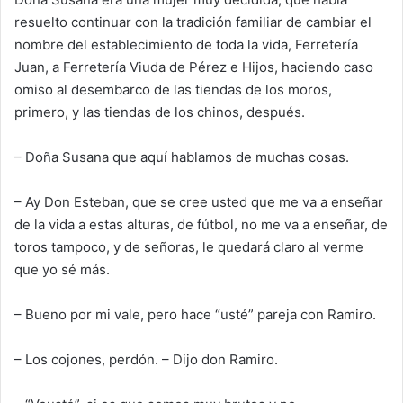
resuelto continuar con la tradición familiar de cambiar el
nombre del establecimiento de toda la vida, Ferretería
Juan, a Ferretería Viuda de Pérez
e H
ijos, haciendo caso
omiso al desembarco de las tiendas de los moros,
primero, y las tiendas de los chinos, después.
– Doña Susana que aquí hablamos de muchas cosas.
– Ay Don Esteban, que se cree usted que me va a ens
eñar
de la vida a estas alturas, de fútbol, no me va a enseñar, de
to
ros tampoco, y de señoras, le quedará claro al verme
que yo sé
más.
– Bueno por mi vale
, pero hace “usté”
pareja con Ramiro.
– Los cojones, perdón.
– D
ijo
don
Ramiro.