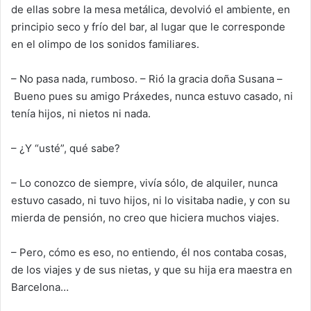
de ellas sobre la mesa metálica
, devolvió el ambiente
, en
principio
seco y frío del bar, al lugar que le corresponde
en el olimpo de los sonidos familiares.
–
No pasa nada, rumboso. – Rió la gracia doña Susana –
Bueno pues su amigo Práxedes, nunca estuvo casado, ni
tenía hijos, ni nietos ni nada.
–
¿
Y “usté”, qué sabe
?
– Lo conozco de siempre, vivía sólo, de alquiler, nunca
estuvo casado, ni tuvo hijos, ni lo visitaba nadie, y con su
mierda de pensión, no creo que hiciera muchos viajes.
– Pero, cómo es eso, no entiendo, él nos contaba cosas,
de los viajes y de sus nietas, y que su hija era maestra en
Barcelona…