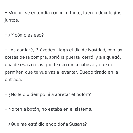
– Mucho, se entendía con mi difunto, fueron
de
colegios
juntos
.
– ¿Y cómo es eso?
– Les contaré, Práxedes, llegó el día de Navidad, con las
bolsas de la compra, abrió la puerta, cerró, y allí quedó,
una de esas cosas que te dan
en la cabeza
y que no
permiten que te vuelvas a levantar. Quedó
tirado en la
entrada
.
– ¿No le dio tiempo ni a apretar el botón?
– No tenía botón, no estaba en el sistema.
– ¿Qué me está diciendo doña Susana?