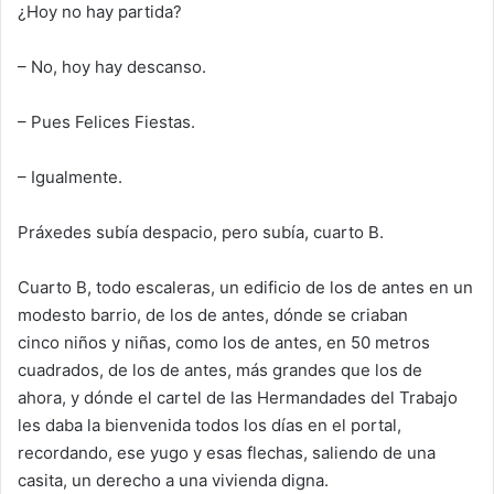
¿Hoy no hay partida?
– No, hoy hay descanso.
– Pues Felices Fiestas.
– Igualmente.
Práxedes subía despacio, pero subía, cuarto B.
Cuarto B, todo escaleras, un edificio de los de antes en un
modesto barrio
, de los de antes,
dónde se criaban
cinco
niños y niñas, como los de antes,
en 50 metros
cuadrados,
de los de antes,
más grandes que los de
ahora,
y dónde el cartel de las Hermandades del Trabajo
les daba la bienvenida todos los días
en el portal,
recordando, ese yugo y esa
s
flechas
, saliendo de una
casita
, un derecho a una vivienda digna.