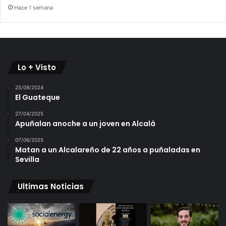
Hace 1 semana
Lo + Visto
25/08/2024
El Guateque
27/04/2025
Apuñalan anoche a un joven en Alcalá
07/06/2025
Matan a un Alcalareño de 22 años a puñaladas en
Sevilla
Ultimas Noticias