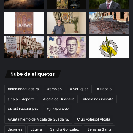
Nube de etiquetas
#alcaladeguadaira
#empleo
#NoPiques
#Trabajo
alcala + deporte
Alcala de Guadaira
Alcala nos importa
Alcalá Inmobiliaria
Ayuntamiento
Ayuntamiento de Alcalá de Guadaíra.
Club Voleibol Alcalá
deportes
LLuvia
Sandra González
Semana Santa