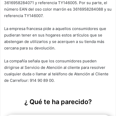
p
o
3616958284071 y referencia TY146005. Por su parte, el
k
número EAN del oso color marrón es 3616958284088 y su
referencia TY146007.
La empresa francesa pide a aquellos consumidores que
pudieran tener en sus hogares estos artículos que se
abstengan de utilizarlos y se acerquen a su tienda más
cercana para su devolución.
La compañía señala que los consumidores pueden
dirigirse al Servicio de Atención al cliente para resolver
cualquier duda o llamar al teléfono de Atención al Cliente
de Carrefour: 914 90 89 00.
¿ Qué te ha parecido?