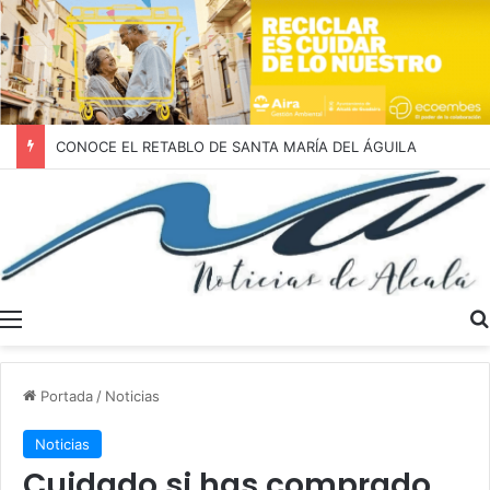
CONOCE EL RETABLO DE SANTA MARÍA DEL ÁGUILA
Menú
Portada
/
Noticias
Noticias
Cuidado si has comprado