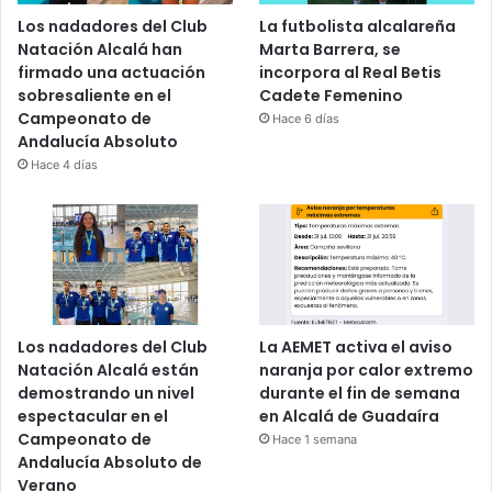
Los nadadores del Club
La futbolista alcalareña
Natación Alcalá han
Marta Barrera, se
firmado una actuación
incorpora al Real Betis
sobresaliente en el
Cadete Femenino
Campeonato de
Hace 6 días
Andalucía Absoluto
Hace 4 días
Los nadadores del Club
La AEMET activa el aviso
Natación Alcalá están
naranja por calor extremo
demostrando un nivel
durante el fin de semana
espectacular en el
en Alcalá de Guadaíra
Campeonato de
Hace 1 semana
Andalucía Absoluto de
Verano