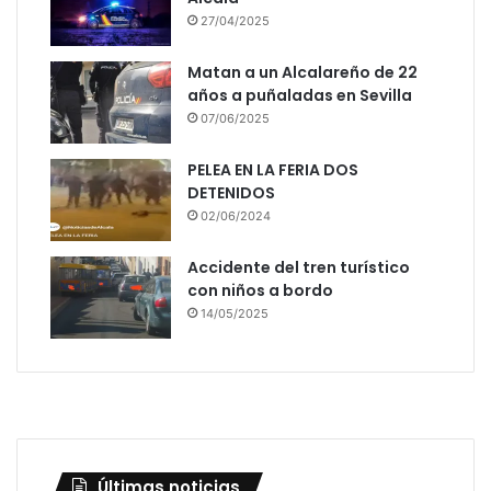
27/04/2025
Matan a un Alcalareño de 22
años a puñaladas en Sevilla
07/06/2025
PELEA EN LA FERIA DOS
DETENIDOS
02/06/2024
Accidente del tren turístico
con niños a bordo
14/05/2025
Últimas noticias