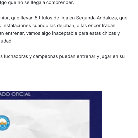
algo que no se llega a comprender.
ior, que llevan 5 títulos de liga en Segunda Andaluza, que
 instalaciones cuando las dejaban, o las encontraban
an entrenar, vamos algo inaceptable para estas chicas y
iudad.
s luchadoras y campeonas puedan entrenar y jugar en su