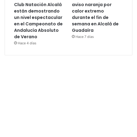
Club Natación Alcalá
aviso naranja por
están demostrando
calor extremo
un nivel espectacular
durante el fin de
en el Campeonato de
semana en Alcalá de
Andalucía Absoluto
Guadaíra
de Verano
Hace 7 días
Hace 4 días