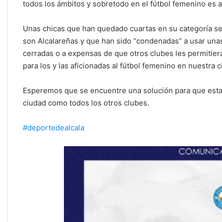
todos los ámbitos y sobretodo en el fútbol femenino es 
Unas chicas que han quedado cuartas en su categoría sen
son Alcalareñas y que han sido “condenadas” a usar unas
cerradas o a expensas de que otros clubes les permitier
para los y las aficionadas al fútbol femenino en nuestra c
Esperemos que se encuentre una solución para que esta
ciudad como todos los otros clubes.
#deportedealcala