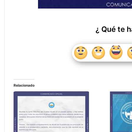
¿ Qué te h
Relacionado