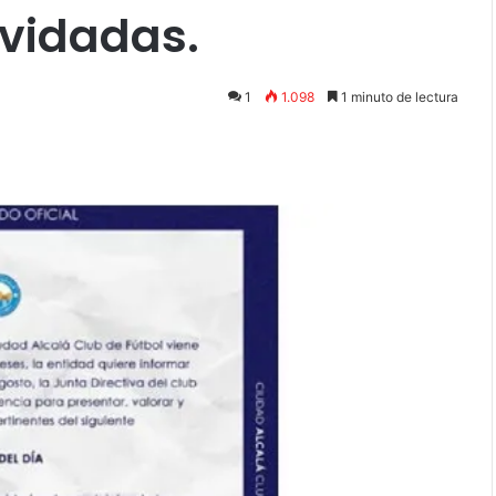
vidadas.
1
1.098
1 minuto de lectura