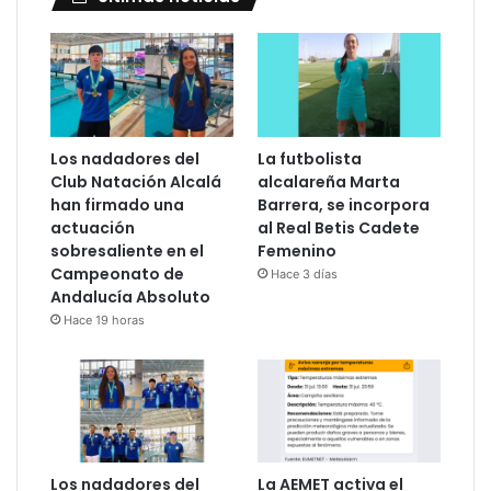
Los nadadores del
La futbolista
Club Natación Alcalá
alcalareña Marta
han firmado una
Barrera, se incorpora
actuación
al Real Betis Cadete
sobresaliente en el
Femenino
Campeonato de
Hace 3 días
Andalucía Absoluto
Hace 19 horas
Los nadadores del
La AEMET activa el