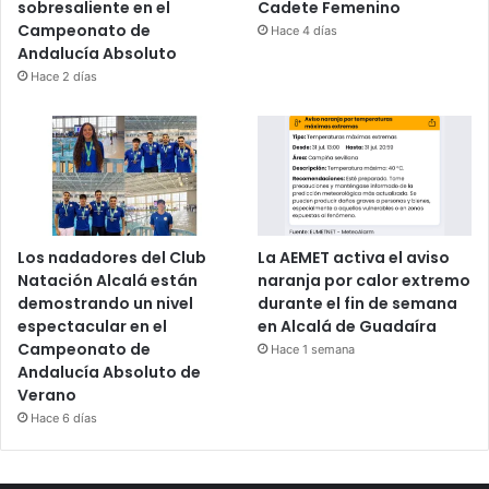
sobresaliente en el
Cadete Femenino
Campeonato de
Hace 4 días
Andalucía Absoluto
Hace 2 días
Los nadadores del Club
La AEMET activa el aviso
Natación Alcalá están
naranja por calor extremo
demostrando un nivel
durante el fin de semana
espectacular en el
en Alcalá de Guadaíra
Campeonato de
Hace 1 semana
Andalucía Absoluto de
Verano
Hace 6 días