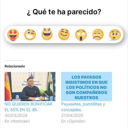
¿ Qué te ha parecido?
Relacionado
NO QUIEREN BONIFICAR
Payasetes, pandillitas y
EL 50% EN EL IBI.
concejales.
30/03/2024
27/04/2025
En «Noticias»
En «Opinión»