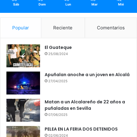
Sáb
Dom
Lun
Mar
Mié
Popular
Reciente
Comentarios
El Guateque
25/08/2024
Apuñalan anoche a un joven en Alcalá
27/04/2025
Matan a un Alcalareño de 22 años a
puñaladas en Sevilla
07/06/2025
PELEA EN LA FERIA DOS DETENIDOS
02/06/2024