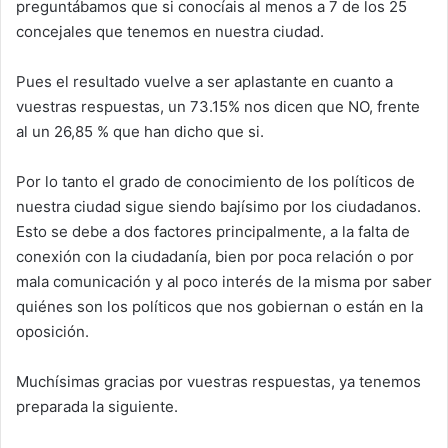
preguntábamos que si conocíais al menos a 7 de los 25
p
o
concejales que tenemos en nuestra ciudad.
k
Pues el resultado vuelve a ser aplastante en cuanto a
vuestras respuestas, un 73.15% nos dicen que NO, frente
al un 26,85 % que han dicho que si.
Por lo tanto el grado de conocimiento de los políticos de
nuestra ciudad sigue siendo bajísimo por los ciudadanos.
Esto se debe a dos factores principalmente, a la falta de
conexión con la ciudadanía, bien por poca relación o por
mala comunicación y al poco interés de la misma por saber
quiénes son los políticos que nos gobiernan o están en la
oposición.
Muchísimas gracias por vuestras respuestas, ya tenemos
preparada la siguiente.