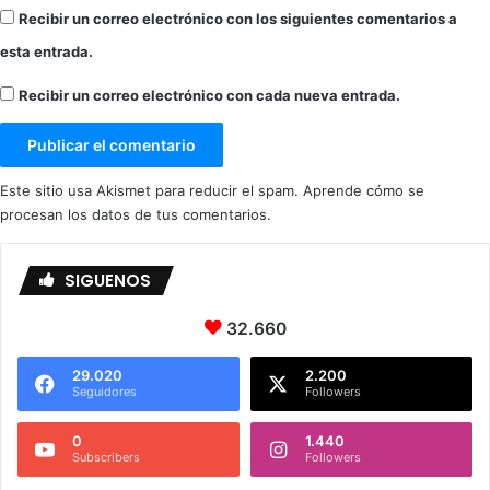
Recibir un correo electrónico con los siguientes comentarios a
esta entrada.
Recibir un correo electrónico con cada nueva entrada.
Este sitio usa Akismet para reducir el spam.
Aprende cómo se
procesan los datos de tus comentarios.
SIGUENOS
32.660
29.020
2.200
Seguidores
Followers
0
1.440
Subscribers
Followers