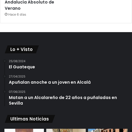
Andalucía Absoluto de
Verano
Hace 6 días
Lo + Visto
25/08/2024
El Guateque
27/04/2025
Apuñalan anoche a un joven en Alcalá
07/06/2025
Matan a un Alcalareño de 22 años a puñaladas en
Sevilla
Ultimas Noticias