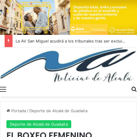
La AV San Miguel acudirá a los tribunales tras ser excluida de las ayudas municipales antes de resolverse sus alegaciones
Menú
Portada
/
Deporte de Alcalá de Guadaíra
Deporte de Alcalá de Guadaíra
EL BOXEO FEMENINO