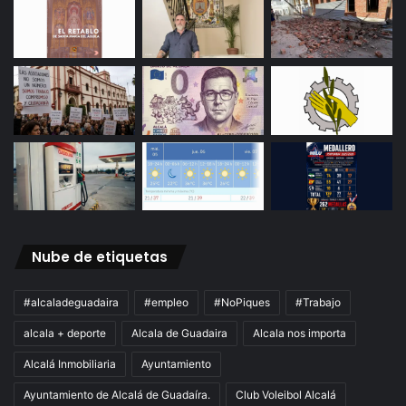
Nube de etiquetas
#alcaladeguadaira
#empleo
#NoPiques
#Trabajo
alcala + deporte
Alcala de Guadaira
Alcala nos importa
Alcalá Inmobiliaria
Ayuntamiento
Ayuntamiento de Alcalá de Guadaíra.
Club Voleibol Alcalá