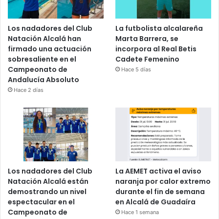
Los nadadores del Club
La futbolista alcalareña
Natación Alcalá han
Marta Barrera, se
firmado una actuación
incorpora al Real Betis
sobresaliente en el
Cadete Femenino
Campeonato de
Hace 5 días
Andalucía Absoluto
Hace 2 días
Los nadadores del Club
La AEMET activa el aviso
Natación Alcalá están
naranja por calor extremo
demostrando un nivel
durante el fin de semana
espectacular en el
en Alcalá de Guadaíra
Campeonato de
Hace 1 semana