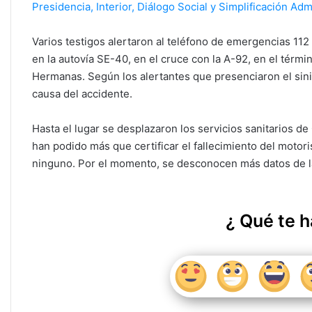
k
Presidencia, Interior, Diálogo Social y Simplificación Adm
Varios testigos alertaron al teléfono de emergencias 112 
en la autovía SE-40, en el cruce con la A-92, en el térm
Hermanas. Según los alertantes que presenciaron el sin
causa del accidente.
Hasta el lugar se desplazaron los servicios sanitarios de 
han podido más que certificar el fallecimiento del motori
ninguno. Por el momento, se desconocen más datos de la 
¿ Qué te h