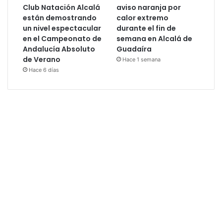
Club Natación Alcalá
aviso naranja por
están demostrando
calor extremo
un nivel espectacular
durante el fin de
en el Campeonato de
semana en Alcalá de
Andalucía Absoluto
Guadaíra
de Verano
Hace 1 semana
Hace 6 días