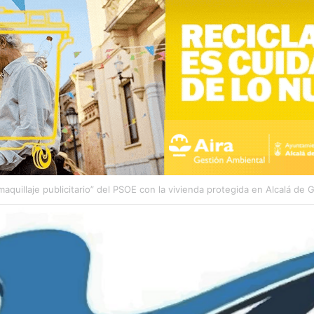
endimiento en la calle Juan Abad