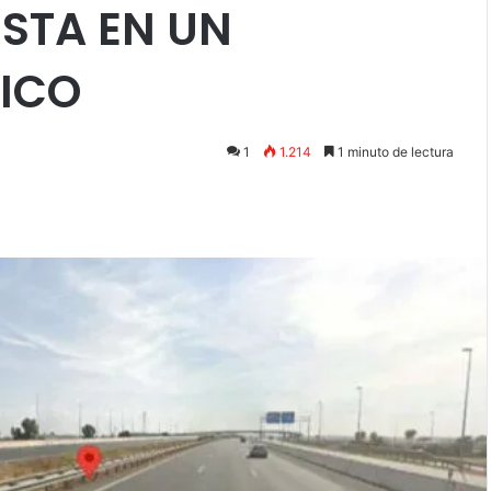
STA EN UN
FICO
1
1.214
1 minuto de lectura