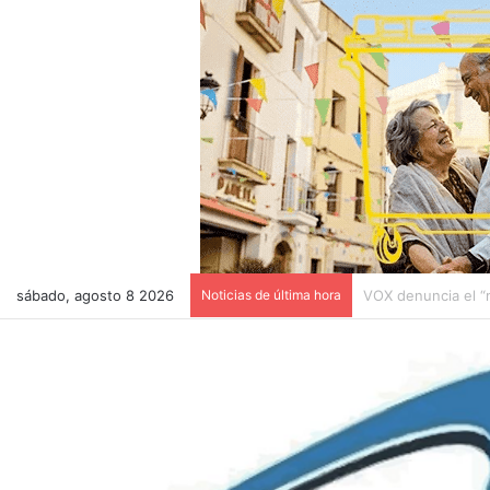
sábado, agosto 8 2026
Noticias de última hora
Última hora! Despr