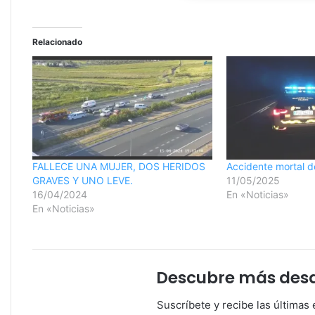
Relacionado
FALLECE UNA MUJER, DOS HERIDOS
Accidente mortal de
GRAVES Y UNO LEVE.
11/05/2025
16/04/2024
En «Noticias»
En «Noticias»
Descubre más desde
Suscríbete y recibe las últimas 