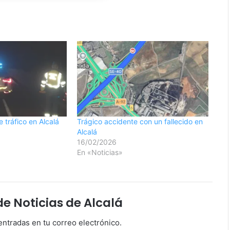
 tráfico en Alcalá
Trágico accidente con un fallecido en
Alcalá
16/02/2026
En «Noticias»
 Noticias de Alcalá
entradas en tu correo electrónico.