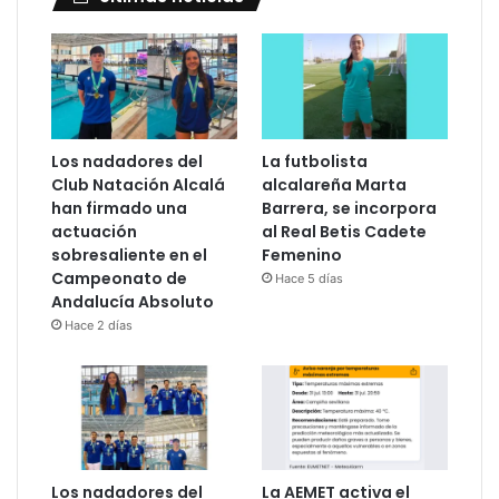
Los nadadores del
La futbolista
Club Natación Alcalá
alcalareña Marta
han firmado una
Barrera, se incorpora
actuación
al Real Betis Cadete
sobresaliente en el
Femenino
Campeonato de
Hace 5 días
Andalucía Absoluto
Hace 2 días
Los nadadores del
La AEMET activa el