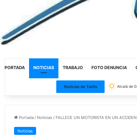
PORTADA
NOTICIAS
TRABAJO
FOTO DENUNCIA
Noticias de Tarifa
Alcalá de G
Portada
/
Noticias
/
FALLECE UN MOTORISTA EN UN ACCIDEN
Noticias