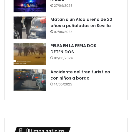
27/04/2025
Matan a un Alcalareño de 22
años a puñaladas en Sevilla
07/06/2025
PELEA EN LA FERIA DOS
DETENIDOS
02/06/2024
Accidente del tren turístico
con niños a bordo
14/05/2025
Últimas noticias