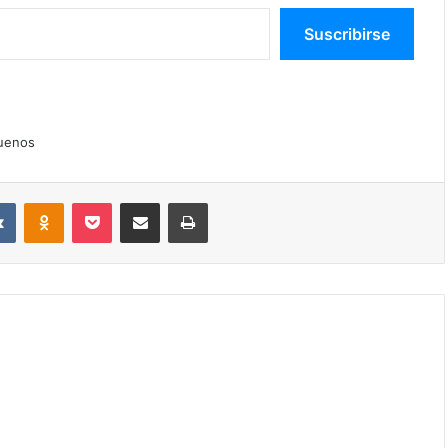
Suscribirse
uenos
VKontakte
Odnoklassniki
Pocket
Compartir por correo electrónico
Imprimir