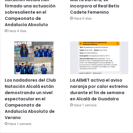
firmado una actuación
incorpora al Real Betis
sobresaliente en el
Cadete Femenino
Campeonato de
Hace 6 días
Andalucía Absoluto
Hace 4 días
Los nadadores del Club
La AEMET activa el aviso
Natación Alcalá están
naranja por calor extremo
demostrando un nivel
durante el fin de semana
espectacular en el
en Alcalá de Guadaíra
Campeonato de
Hace 1 semana
Andalucía Absoluto de
Verano
Hace 1 semana