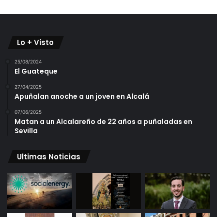
Lo + Visto
25/08/2024
El Guateque
27/04/2025
Apuñalan anoche a un joven en Alcalá
07/06/2025
Matan a un Alcalareño de 22 años a puñaladas en
Sevilla
Ultimas Noticias