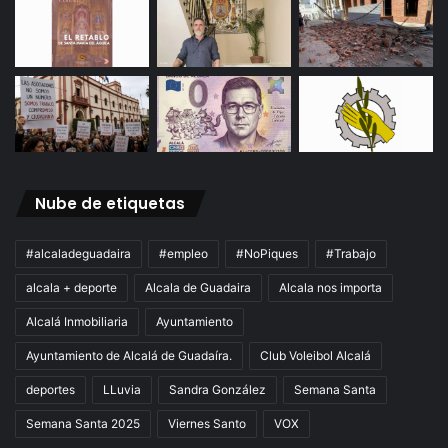
Nube de etiquetas
#alcaladeguadaira
#empleo
#NoPiques
#Trabajo
alcala + deporte
Alcala de Guadaira
Alcala nos importa
Alcalá Inmobiliaria
Ayuntamiento
Ayuntamiento de Alcalá de Guadaíra.
Club Voleibol Alcalá
deportes
LLuvia
Sandra González
Semana Santa
Semana Santa 2025
Viernes Santo
VOX