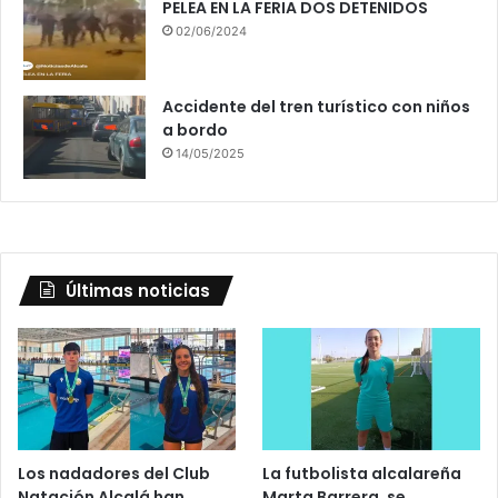
PELEA EN LA FERIA DOS DETENIDOS
02/06/2024
Accidente del tren turístico con niños
a bordo
14/05/2025
Últimas noticias
Los nadadores del Club
La futbolista alcalareña
Natación Alcalá han
Marta Barrera, se