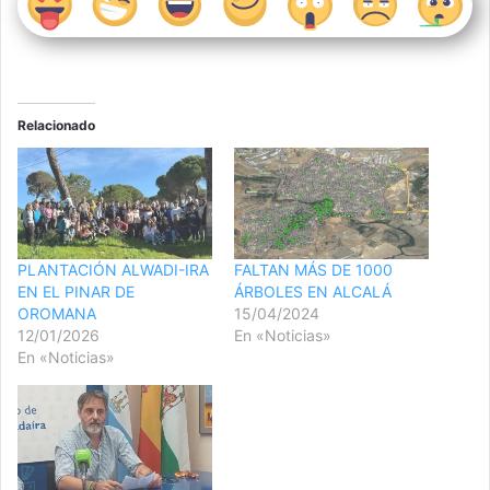
Relacionado
PLANTACIÓN ALWADI-IRA
FALTAN MÁS DE 1000
EN EL PINAR DE
ÁRBOLES EN ALCALÁ
OROMANA
15/04/2024
12/01/2026
En «Noticias»
En «Noticias»