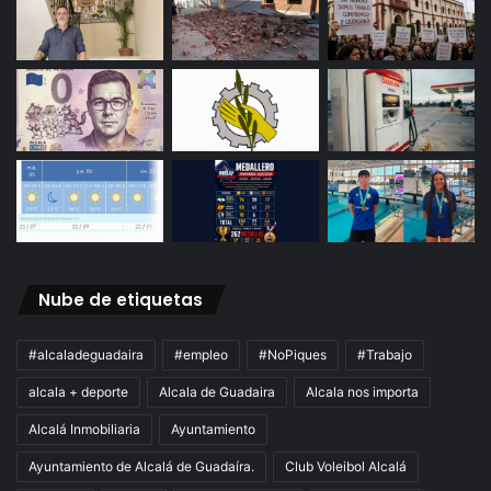
Nube de etiquetas
#alcaladeguadaira
#empleo
#NoPiques
#Trabajo
alcala + deporte
Alcala de Guadaira
Alcala nos importa
Alcalá Inmobiliaria
Ayuntamiento
Ayuntamiento de Alcalá de Guadaíra.
Club Voleibol Alcalá