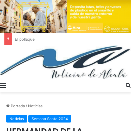
Se buscan trabajadores sociales en Dos Hermanas y Alcalá de Guadaíra
Menú
Portada
/
Noticias
Noticias
Semana Santa 2024