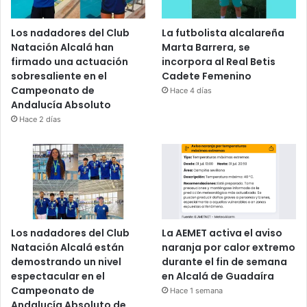
Los nadadores del Club
La futbolista alcalareña
Natación Alcalá han
Marta Barrera, se
firmado una actuación
incorpora al Real Betis
sobresaliente en el
Cadete Femenino
Campeonato de
Hace 4 días
Andalucía Absoluto
Hace 2 días
Los nadadores del Club
La AEMET activa el aviso
Natación Alcalá están
naranja por calor extremo
demostrando un nivel
durante el fin de semana
espectacular en el
en Alcalá de Guadaíra
Campeonato de
Hace 1 semana
Andalucía Absoluto de