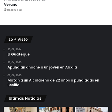
Verano
Hace 6 días
Lo + Visto
25/08/2024
El Guateque
27/04/2025
Apuñalan anoche a un joven en Alcalá
07/06/2025
Matan a un Alcalareño de 22 años a puñaladas en
Sevilla
Ultimas Noticias