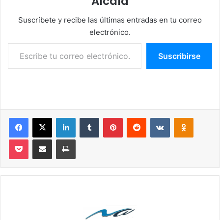
Alcalá
Suscríbete y recibe las últimas entradas en tu correo
electrónico.
Escribe tu correo electrónico…
Suscribirse
Facebook
X
LinkedIn
Tumblr
Pinterest
Reddit
VKontakte
Odnoklassniki
Pocket
Compartir por correo electrónico
Imprimir