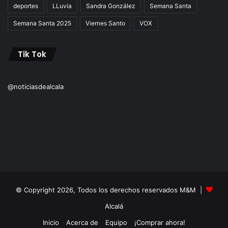
deportes
LLuvia
Sandra González
Semana Santa
Semana Santa 2025
Viernes Santo
VOX
Tik Tok
@noticiasdealcala
© Copyright 2026, Todos los derechos reservados M&M |
Alcalá
Inicio
Acerca de
Equipo
¡Comprar ahora!