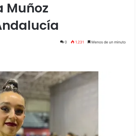
la Muñoz
ndalucía
0
1.231
Menos de un minuto