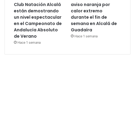
Club Natación Alcalá
aviso naranja por
están demostrando
calor extremo
un nivel espectacular
durante el fin de
en el Campeonato de
semana en Alcalá de
Andalucía Absoluto
Guadaíra
de Verano
Hace 1 semana
Hace 1 semana