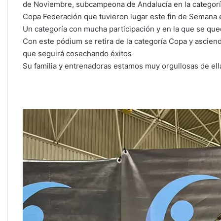
k
de Noviembre, subcampeona de Andalucía en la categor
Copa Federación que tuvieron lugar este fin de Semana e
Un categoría con mucha participación y en la que se que
Con este pódium se retira de la categoría Copa y ascie
que seguirá cosechando éxitos
Su familia y entrenadoras estamos muy orgullosas de ell