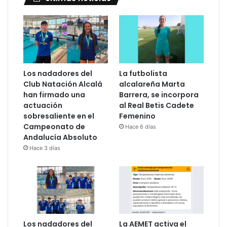
Los nadadores del
La futbolista
Club Natación Alcalá
alcalareña Marta
han firmado una
Barrera, se incorpora
actuación
al Real Betis Cadete
sobresaliente en el
Femenino
Campeonato de
Hace 6 días
Andalucía Absoluto
Hace 3 días
Los nadadores del
La AEMET activa el