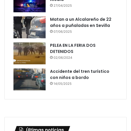
27/04/2025
Matan a un Alcalareño de 22
años a puñaladas en Sevilla
07/06/2025
PELEA EN LA FERIA DOS
DETENIDOS
02/06/2024
Accidente del tren turístico
con niños a bordo
14/05/2025
Últimas noticias