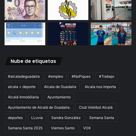
Nube de etiquetas
#alcaladeguadaira
#empleo
#NoPiques
#Trabajo
alcala + deporte
Alcala de Guadaira
Alcala nos importa
Alcalá Inmobiliaria
Ayuntamiento
Ayuntamiento de Alcalá de Guadaíra.
Club Voleibol Alcalá
deportes
LLuvia
Sandra González
Semana Santa
Semana Santa 2025
Viernes Santo
VOX