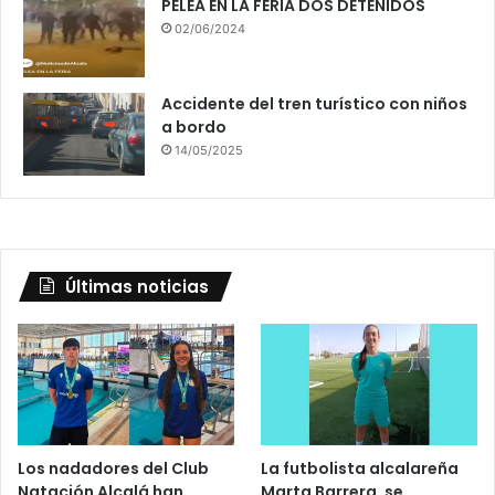
PELEA EN LA FERIA DOS DETENIDOS
02/06/2024
Accidente del tren turístico con niños
a bordo
14/05/2025
Últimas noticias
Los nadadores del Club
La futbolista alcalareña
Natación Alcalá han
Marta Barrera, se