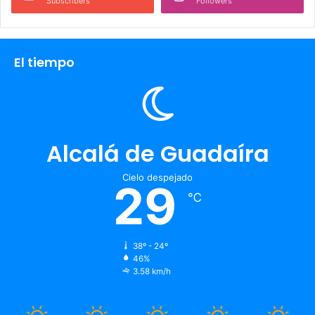
Subscribers
Followers
El tiempo
Alcalá de Guadaíra
Cielo despejado
29
℃
38º - 24º
46%
3.58 km/h