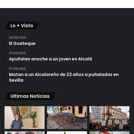
Lo + Visto
25/08/2024
El Guateque
27/04/2025
Apuñalan anoche a un joven en Alcalá
07/06/2025
Matan a un Alcalareño de 22 años a puñaladas en
Sevilla
Ultimas Noticias