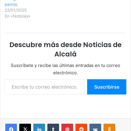
perros.
22/01/2025
En «Noticias»
Descubre más desde Noticias de
Alcalá
Suscríbete y recibe las últimas entradas en tu correo
electrónico.
Escribe tu correo electrónico…
Suscribirse
Facebook
X
LinkedIn
Tumblr
Pinterest
Reddit
VKontakte
Odnoklassniki