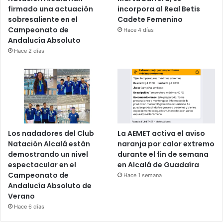
firmado una actuación
incorpora al Real Betis
sobresaliente en el
Cadete Femenino
Campeonato de
Hace 4 días
Andalucía Absoluto
Hace 2 días
Los nadadores del Club
La AEMET activa el aviso
Natación Alcalá están
naranja por calor extremo
demostrando un nivel
durante el fin de semana
espectacular en el
en Alcalá de Guadaíra
Campeonato de
Hace 1 semana
Andalucía Absoluto de
Verano
Hace 6 días