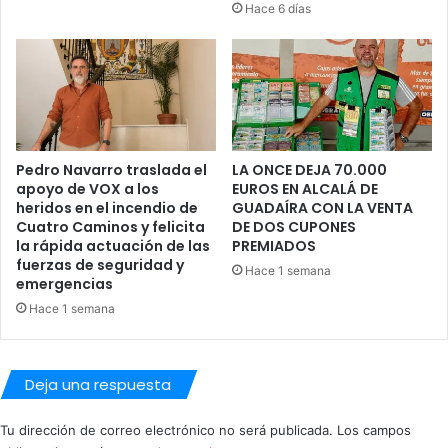
Hace 6 días
Pedro Navarro traslada el
LA ONCE DEJA 70.000
apoyo de VOX a los
EUROS EN ALCALÁ DE
heridos en el incendio de
GUADAÍRA CON LA VENTA
Cuatro Caminos y felicita
DE DOS CUPONES
la rápida actuación de las
PREMIADOS
fuerzas de seguridad y
Hace 1 semana
emergencias
Hace 1 semana
Deja una respuesta
Tu dirección de correo electrónico no será publicada.
Los campos