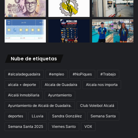
Nube de etiquetas
#alcaladeguadaira
#empleo
#NoPiques
#Trabajo
alcala + deporte
Alcala de Guadaira
Alcala nos importa
Alcalá Inmobiliaria
Ayuntamiento
Ayuntamiento de Alcalá de Guadaíra.
Club Voleibol Alcalá
deportes
LLuvia
Sandra González
Semana Santa
Semana Santa 2025
Viernes Santo
VOX