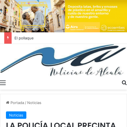
Se buscan trabajadores sociales en Dos Hermanas y Alcalá de Guadaíra
Menú
Portada
/
Noticias
Noticias
LA POLICÍA LOCAL PRECINTA