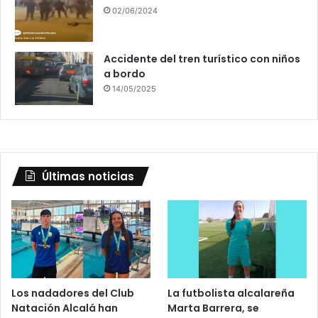
02/06/2024
Accidente del tren turístico con niños
a bordo
14/05/2025
Últimas noticias
Los nadadores del Club
La futbolista alcalareña
Natación Alcalá han
Marta Barrera, se