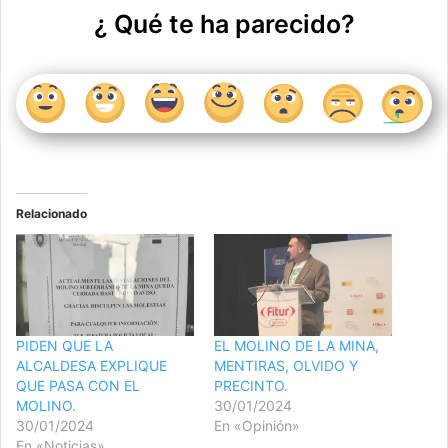
¿ Qué te ha parecido?
Relacionado
PIDEN QUE LA
EL MOLINO DE LA MINA,
ALCALDESA EXPLIQUE
MENTIRAS, OLVIDO Y
QUE PASA CON EL
PRECINTO.
MOLINO.
30/01/2024
30/01/2024
En «Opinión»
En «Noticias»