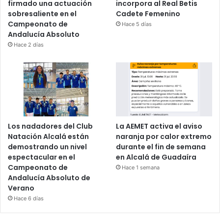
firmado una actuación
incorpora al Real Betis
sobresaliente en el
Cadete Femenino
Campeonato de
Hace 5 días
Andalucía Absoluto
Hace 2 días
Los nadadores del Club
La AEMET activa el aviso
Natación Alcalá están
naranja por calor extremo
demostrando un nivel
durante el fin de semana
espectacular en el
en Alcalá de Guadaíra
Campeonato de
Hace 1 semana
Andalucía Absoluto de
Verano
Hace 6 días