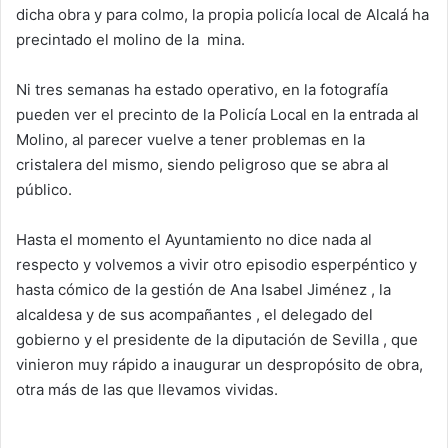
dicha obra y para colmo, la propia policía local de Alcalá ha
p
o
n
tir
precintado el molino de la
mina.
p
o
k
Ni tres semanas ha estado operativo, en la fotografía
pueden ver el precinto de la Policía Local en la entrada al
Molino, al parecer vuelve a tener problemas en la
cristalera del mismo, siendo peligroso que se abra al
público.
Hasta el momento el Ayuntamiento no dice nada al
respecto y volvemos a vivir otro episodio esperpéntico y
hasta cómico de la gestión de Ana Isabel Jiménez , la
alcaldesa y de sus acompañantes , el delegado del
gobierno y el presidente de la diputación de Sevilla , que
vinieron muy rápido a inaugurar un despropósito de obra,
otra más de las que llevamos vividas.