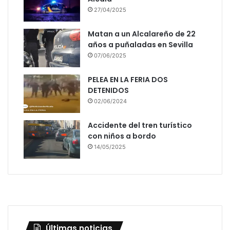
27/04/2025
Matan a un Alcalareño de 22
años a puñaladas en Sevilla
07/06/2025
PELEA EN LA FERIA DOS
DETENIDOS
02/06/2024
Accidente del tren turístico
con niños a bordo
14/05/2025
Últimas noticias