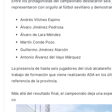
Entre los protagonistas del campeonato destacaron seis 
representaron con orgullo al fútbol sevillano y demostrar
Andrés Vilches Espino
Álvaro Jiménez Pedrosa
Álvaro de Lara Méndez
Martín Conde Pozo
Guillermo Jiménez Alarcón
Antonio Álvarez del Vayo Márquez
La presencia de hasta seis jugadores del club alcalareño
trabajo de formación que viene realizando ADA en los ú
referencia de la provincia.
Más allá del resultado final, el campeonato deja una expe
co