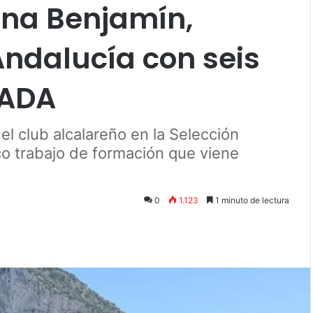
lana Benjamín,
dalucía con seis
 ADA
el club alcalareño en la Selección
co trabajo de formación que viene
0
1.123
1 minuto de lectura