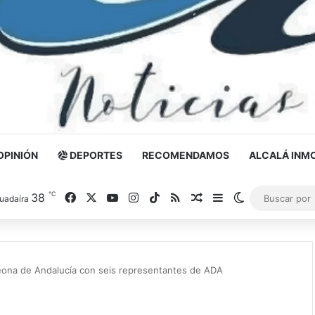
OPINIÓN
DEPORTES
RECOMENDAMOS
ALCALÁ INMO
℃
38
Facebook
X
YouTube
Instagram
TikTok
RSS
Noticia al azar
Barra lateral
Switch skin
uadaíra
eona de Andalucía con seis representantes de ADA