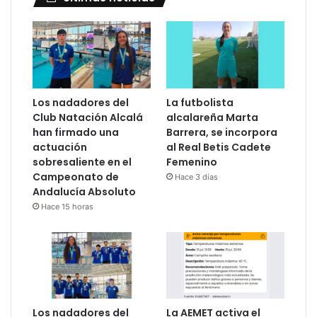
Los nadadores del
La futbolista
Club Natación Alcalá
alcalareña Marta
han firmado una
Barrera, se incorpora
actuación
al Real Betis Cadete
sobresaliente en el
Femenino
Campeonato de
Hace 3 días
Andalucía Absoluto
Hace 15 horas
Los nadadores del
La AEMET activa el