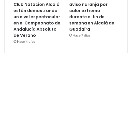
Club Natación Alcalá
aviso naranja por
están demostrando
calor extremo
un nivel espectacular
durante el fin de
en el Campeonato de
semana en Alcalá de
Andalucía Absoluto
Guadaíra
de Verano
Hace 7 días
Hace 4 días