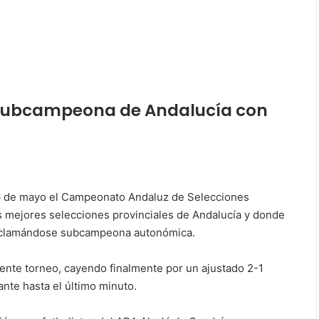
, subcampeona de Andalucía con
16 de mayo el Campeonato Andaluz de Selecciones
s mejores selecciones provinciales de Andalucía y donde
proclamándose subcampeona autonómica.
elente torneo, cayendo finalmente por un ajustado 2-1
nte hasta el último minuto.