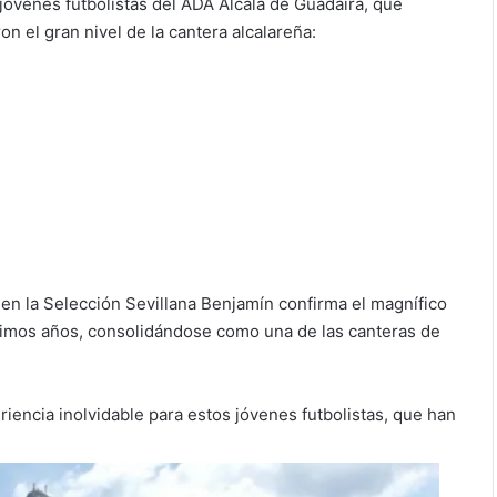
jóvenes futbolistas del ADA Alcalá de Guadaíra, que
on el gran nivel de la cantera alcalareña:
 en la Selección Sevillana Benjamín confirma el magnífico
ltimos años, consolidándose como una de las canteras de
riencia inolvidable para estos jóvenes futbolistas, que han