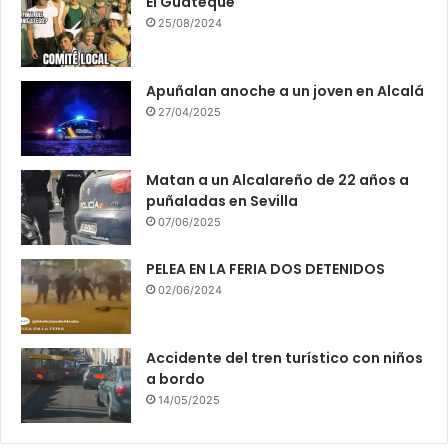
El Guateque
25/08/2024
Apuñalan anoche a un joven en Alcalá
27/04/2025
Matan a un Alcalareño de 22 años a
puñaladas en Sevilla
07/06/2025
PELEA EN LA FERIA DOS DETENIDOS
02/06/2024
Accidente del tren turístico con niños
a bordo
14/05/2025