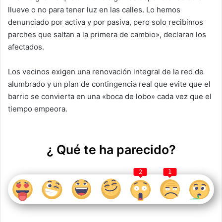
llueve o no para tener luz en las calles. Lo hemos
denunciado por activa y por pasiva, pero solo recibimos
d
parches que saltan a la primera de cambio», declaran los
afectados.
e
Los vecinos exigen una renovación integral de la red de
alumbrado y un plan de contingencia real que evite que el
barrio se convierta en una «boca de lobo» cada vez que el
o
tiempo empeora.
¿ Qué te ha parecido?
2
1