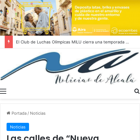
El Club de Luchas Olímpicas MILU cierra una temporada 2025/2026 histórica con un récord de 262 medallas
Menú
Portada
/
Noticias
Noticias
Las calles de “Nueva