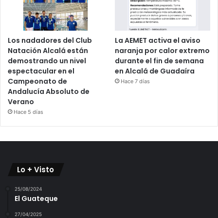
Los nadadores del Club
La AEMET activa el aviso
Natación Alcalá están
naranja por calor extremo
demostrando un nivel
durante el fin de semana
espectacular en el
en Alcalá de Guadaíra
Campeonato de
Hace 7 días
Andalucía Absoluto de
Verano
Hace 5 días
Lo + Visto
25/08/2024
El Guateque
27/04/2025