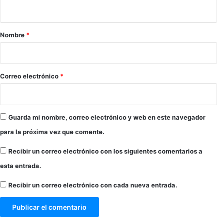
t
a
r
Nombre
*
i
o
*
Correo electrónico
*
Guarda mi nombre, correo electrónico y web en este navegador
para la próxima vez que comente.
Recibir un correo electrónico con los siguientes comentarios a
esta entrada.
Recibir un correo electrónico con cada nueva entrada.