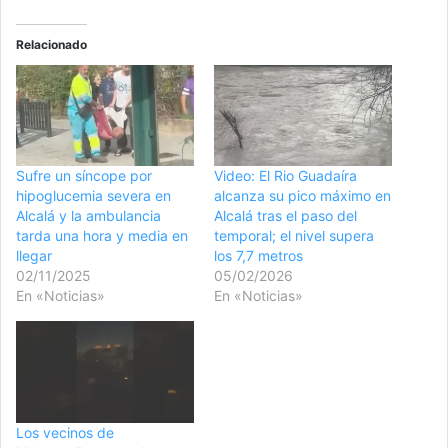
Relacionado
Sufre un síncope por
Video: El Rio Guadaíra
hipoglucemia severa en
alcanza su pico máximo en
Alcalá y la ambulancia
Alcalá tras el paso del
tarda una hora y media en
temporal; el nivel supera
llegar
los 7,7 metros
02/11/2025
05/02/2026
En «Noticias»
En «Noticias»
Los vecinos de