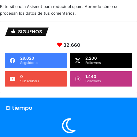
Este sitio usa Akismet para reducir el spam.
Aprende cómo se
procesan los datos de tus comentarios.
SIGUENOS
32.660
29.020
2.200
Seguidores
Followers
0
1.440
Subscribers
Followers
El tiempo