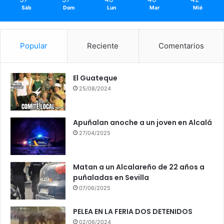
Sáb
Dom
Lun
Mar
Mié
Popular
Reciente
Comentarios
El Guateque
25/08/2024
Apuñalan anoche a un joven en Alcalá
27/04/2025
Matan a un Alcalareño de 22 años a
puñaladas en Sevilla
07/06/2025
PELEA EN LA FERIA DOS DETENIDOS
02/06/2024