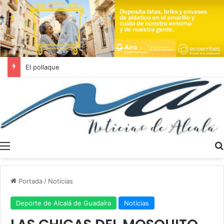
Se buscan trabajadores sociales en Dos Hermanas y Alcalá de Guadaíra
Menú
Portada
/
Noticias
Deporte de Alcalá de Guadaíra
Noticias