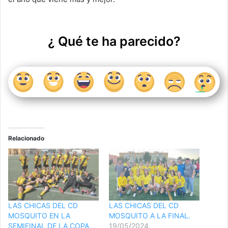
k
¿ Qué te ha parecido?
Relacionado
LAS CHICAS DEL CD
LAS CHICAS DEL CD
MOSQUITO EN LA
MOSQUITO A LA FINAL.
SEMIFINAL DE LA COPA
19/05/2024