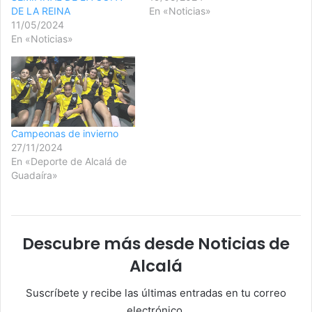
DE LA REINA
En «Noticias»
11/05/2024
En «Noticias»
Campeonas de invierno
27/11/2024
En «Deporte de Alcalá de
Guadaíra»
Descubre más desde Noticias de
Alcalá
Suscríbete y recibe las últimas entradas en tu correo
electrónico.