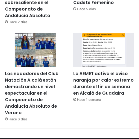
sobresaliente en el
Cadete Femenino
Campeonato de
Hace 5 días
Andalucía Absoluto
Hace 2 días
Los nadadores del Club
La AEMET activa el aviso
Natación Alcalá están
naranja por calor extremo
demostrando un nivel
durante el fin de semana
espectacular en el
en Alcalá de Guadaíra
Campeonato de
Hace 1 semana
Andalucía Absoluto de
Verano
Hace 6 días