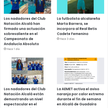
Los nadadores del Club
La futbolista alcalareña
Natación Alcalá han
Marta Barrera, se
firmado una actuación
incorpora al Real Betis
sobresaliente en el
Cadete Femenino
Campeonato de
Hace 3 días
Andalucía Absoluto
Hace 1 día
Los nadadores del Club
La AEMET activa el aviso
Natación Alcalá están
naranja por calor extremo
demostrando un nivel
durante el fin de semana
espectacular en el
en Alcalá de Guadaíra