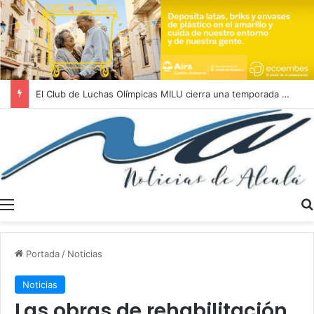
Los nadadores del Club Natación Alcalá han firmado una actuación sobresaliente en el Campeonato de Andalucía Absoluto
Menú
Portada
/
Noticias
Noticias
Las obras de rehabilitación