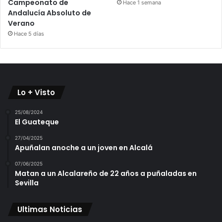
Campeonato de
Hace 1 semana
Andalucía Absoluto de
Verano
Hace 5 días
Lo + Visto
25/08/2024
El Guateque
27/04/2025
Apuñalan anoche a un joven en Alcalá
07/06/2025
Matan a un Alcalareño de 22 años a puñaladas en
Sevilla
Ultimas Noticias