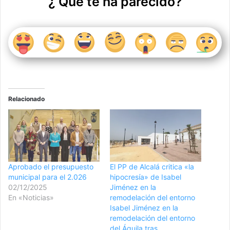
¿ Qué te ha parecido?
Relacionado
Aprobado el presupuesto
El PP de Alcalá critica «la
municipal para el 2.026
hipocresía» de Isabel
02/12/2025
Jiménez en la
En «Noticias»
remodelación del entorno
Isabel Jiménez en la
remodelación del entorno
del Águila tras