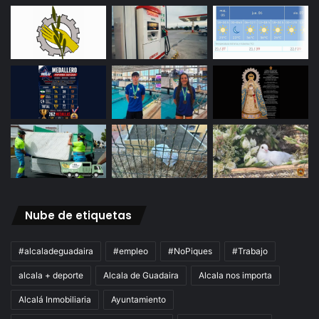
Nube de etiquetas
#alcaladeguadaira
#empleo
#NoPiques
#Trabajo
alcala + deporte
Alcala de Guadaira
Alcala nos importa
Alcalá Inmobiliaria
Ayuntamiento