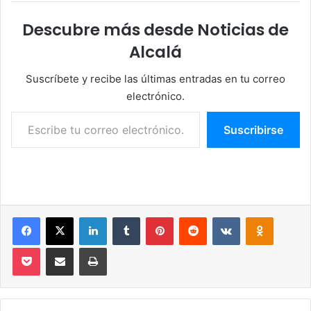
Descubre más desde Noticias de
Alcalá
Suscríbete y recibe las últimas entradas en tu correo
electrónico.
Escribe tu correo electrónico…
Suscribirse
Facebook
X
LinkedIn
Tumblr
Pinterest
Reddit
VKontakte
Odnoklassniki
Pocket
Compartir por correo electrónico
Imprimir