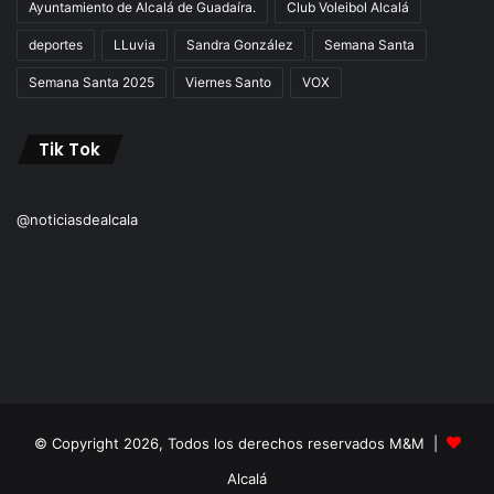
Ayuntamiento de Alcalá de Guadaíra.
Club Voleibol Alcalá
deportes
LLuvia
Sandra González
Semana Santa
Semana Santa 2025
Viernes Santo
VOX
Tik Tok
@noticiasdealcala
© Copyright 2026, Todos los derechos reservados M&M |
Alcalá