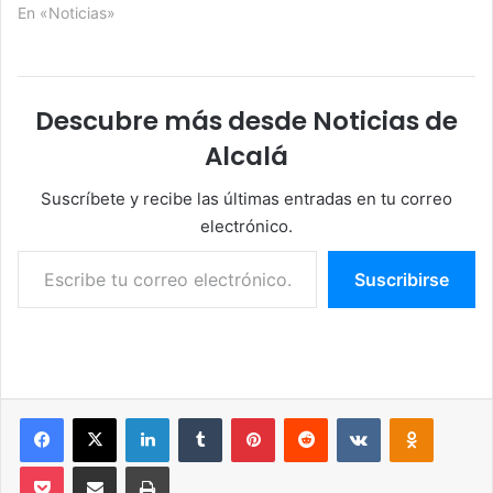
En «Noticias»
Descubre más desde Noticias de
Alcalá
Suscríbete y recibe las últimas entradas en tu correo
electrónico.
Escribe tu correo electrónico…
Suscribirse
Facebook
X
LinkedIn
Tumblr
Pinterest
Reddit
VKontakte
Odnoklassniki
Pocket
Compartir por correo electrónico
Imprimir