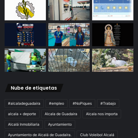
Nube de etiquetas
#alcaladeguadaira
#empleo
#NoPiques
#Trabajo
alcala + deporte
Alcala de Guadaira
Alcala nos importa
Alcalá Inmobiliaria
Ayuntamiento
Ayuntamiento de Alcalá de Guadaíra.
Club Voleibol Alcalá