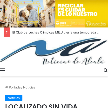
El Club de Luchas Olímpicas MILU cierra una temporada 2025/2026 histórica con un récord de 262 medallas
Menú
Portada
/
Noticias
Noticias
LOCALIZADO SIN VIDA