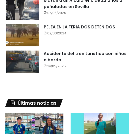
Matan a un Alcalareño de 22 años a
puñaladas en Sevilla
07/06/2025
PELEA EN LA FERIA DOS DETENIDOS
02/06/2024
Accidente del tren turístico con niños
a bordo
14/05/2025
Últimas noticias