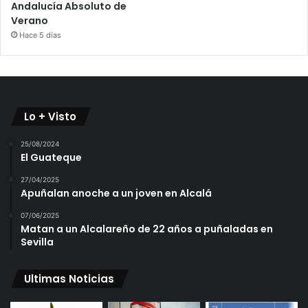
Andalucía Absoluto de
Verano
Hace 5 días
Lo + Visto
25/08/2024
El Guateque
27/04/2025
Apuñalan anoche a un joven en Alcalá
07/06/2025
Matan a un Alcalareño de 22 años a puñaladas en
Sevilla
Ultimas Noticias