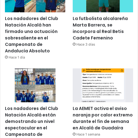
Los nadadores del Club
La futbolista alcalareña
Natación Alcalá han
Marta Barrera, se
firmado una actuación
incorpora al Real Betis
sobresaliente en el
Cadete Femenino
Campeonato de
Hace 3 días
Andalucía Absoluto
Hace 1 día
Los nadadores del Club
La AEMET activa el aviso
Natación Alcalá están
naranja por calor extremo
demostrando un nivel
durante el fin de semana
espectacular en el
en Alcalá de Guadaíra
Campeonato de
Hace 1 semana