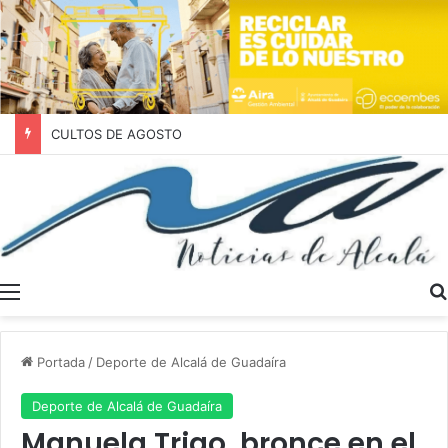
CULTOS DE AGOSTO
Menú
Portada
/
Deporte de Alcalá de Guadaíra
Deporte de Alcalá de Guadaíra
Manuela Trigo, bronce en el