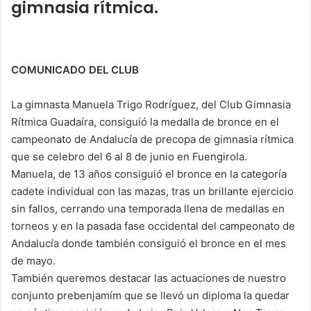
p
o
n
tir
gimnasia rítmica.
p
o
k
COMUNICADO DEL CLUB
La gimnasta Manuela Trigo Rodríguez, del Club Gimnasia
Rítmica Guadaíra, consiguió la medalla de bronce en el
campeonato de Andalucía de precopa de gimnasia rítmica
que se celebro del 6 al 8 de junio en Fuengirola.
Manuela, de 13 años consiguió el bronce en la categoría
cadete individual con las mazas, tras un brillante ejercicio
sin fallos, cerrando una temporada llena de medallas en
torneos y en la pasada fase occidental del campeonato de
Andalucía donde también consiguió el bronce en el mes
de mayo.
También queremos destacar las actuaciones de nuestro
conjunto prebenjamím que se llevó un diploma la quedar