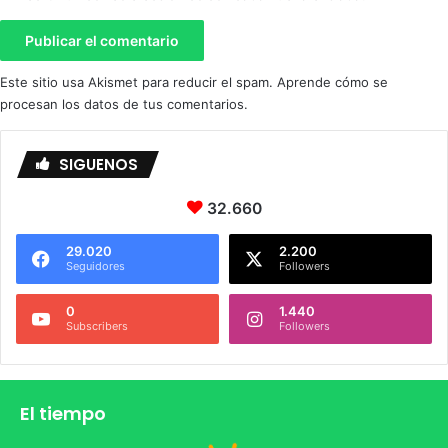
Este sitio usa Akismet para reducir el spam.
Aprende cómo se
procesan los datos de tus comentarios.
SIGUENOS
32.660
29.020
2.200
Seguidores
Followers
0
1.440
Subscribers
Followers
El tiempo