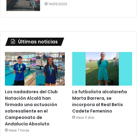
14/05/2025
Últimas noticias
Los nadadores del Club
La futbolista alcalareña
Natación Alcalá han
Marta Barrera, se
firmado una actuación
incorpora al Real Betis
sobresaliente en el
Cadete Femenino
Campeonato de
Hace 3 días
Andalucía Absoluto
Hace 7 horas