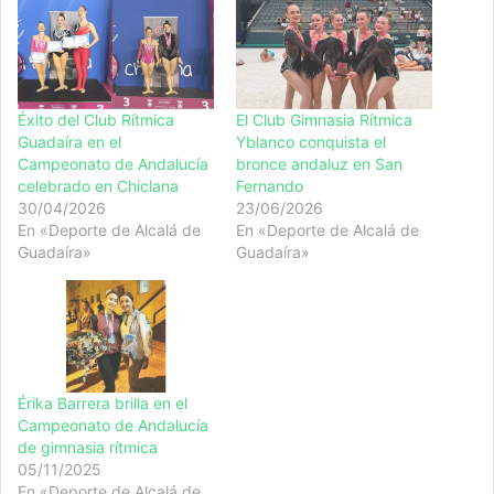
Éxito del Club Rítmica
El Club Gimnasia Rítmica
Guadaíra en el
Yblanco conquista el
Campeonato de Andalucía
bronce andaluz en San
celebrado en Chiclana
Fernando
30/04/2026
23/06/2026
En «Deporte de Alcalá de
En «Deporte de Alcalá de
Guadaíra»
Guadaíra»
Érika Barrera brilla en el
Campeonato de Andalucía
de gimnasia rítmica
05/11/2025
En «Deporte de Alcalá de