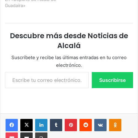
Guadaíra»
Descubre más desde Noticias de
Alcalá
Suscríbete y recibe las últimas entradas en tu correo
electrónico.
Escribe tu correo electrónico…
Suscribirse
Facebook
X
LinkedIn
Tumblr
Pinterest
Reddit
VKontakte
Odnoklassniki
Pocket
Compartir por correo electrónico
Imprimir