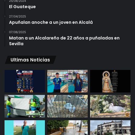
25/08/2024
El Guateque
27/04/2025
Apuñalan anoche a un joven en Alcalá
07/06/2025
Matan a un Alcalareño de 22 años a puñaladas en
Sevilla
Ultimas Noticias