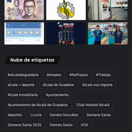
Nube de etiquetas
#alcaladeguadaira
#empleo
#NoPiques
#Trabajo
alcala + deporte
Alcala de Guadaira
Alcala nos importa
Alcalá Inmobiliaria
Ayuntamiento
Ayuntamiento de Alcalá de Guadaíra.
Club Voleibol Alcalá
deportes
LLuvia
Sandra González
Semana Santa
Semana Santa 2025
Viernes Santo
VOX