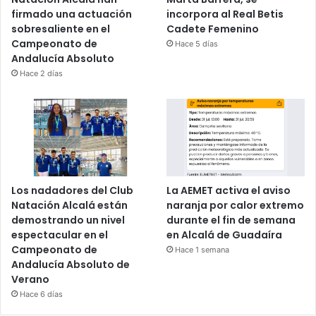
firmado una actuación
incorpora al Real Betis
sobresaliente en el
Cadete Femenino
Campeonato de
Hace 5 días
Andalucía Absoluto
Hace 2 días
Los nadadores del Club
La AEMET activa el aviso
Natación Alcalá están
naranja por calor extremo
demostrando un nivel
durante el fin de semana
espectacular en el
en Alcalá de Guadaíra
Campeonato de
Hace 1 semana
Andalucía Absoluto de
Verano
Hace 6 días