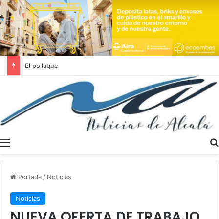
Se buscan trabajadores sociales en Dos Hermanas y Alcalá de Guadaíra
Menú
Portada
/
Noticias
Noticias
NUEVA OFERTA DE TRABAJO