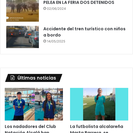
PELEA EN LA FERIA DOS DETENIDOS
02/06/2024
Accidente del tren turístico con niños
a bordo
14/05/2025
Últimas noticias
Los nadadores del Club
La futbolista alcalareña
Natación Alcalá han
Marta Barrera, se