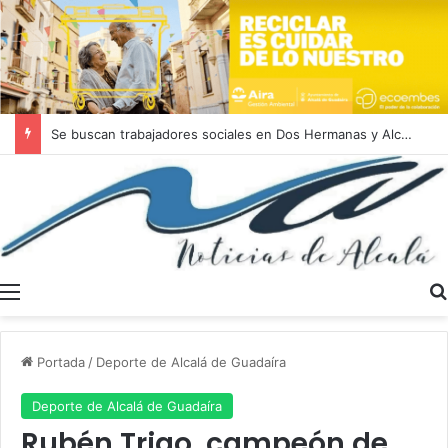
El diésel más caro de España se vende en una gasolinera de Alcalá
Menú
Portada
/
Deporte de Alcalá de Guadaíra
Deporte de Alcalá de Guadaíra
Rubén Trigo, campeón de