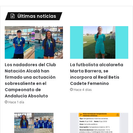
Últimas noticias
Los nadadores del Club
La futbolista alcalareña
Natación Alcalá han
Marta Barrera, se
firmado una actuación
incorpora al Real Betis
sobresaliente en el
Cadete Femenino
Campeonato de
Hace 4 días
Andalucía Absoluto
Hace 1 día