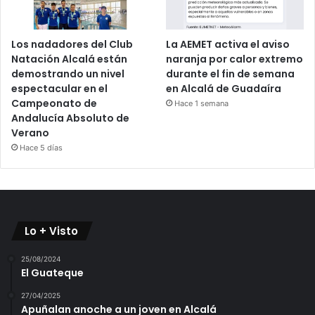
Los nadadores del Club
La AEMET activa el aviso
Natación Alcalá están
naranja por calor extremo
demostrando un nivel
durante el fin de semana
espectacular en el
en Alcalá de Guadaíra
Campeonato de
Hace 1 semana
Andalucía Absoluto de
Verano
Hace 5 días
Lo + Visto
25/08/2024
El Guateque
27/04/2025
Apuñalan anoche a un joven en Alcalá