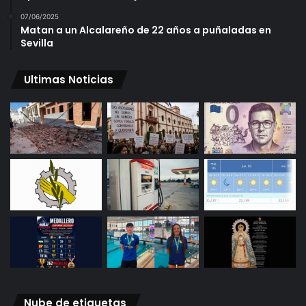
07/06/2025
Matan a un Alcalareño de 22 años a puñaladas en
Sevilla
Ultimas Noticias
Nube de etiquetas