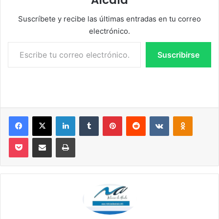
Alcalá
Suscríbete y recibe las últimas entradas en tu correo
electrónico.
Escribe tu correo electrónico…
Suscribirse
Facebook
X
LinkedIn
Tumblr
Pinterest
Reddit
VKontakte
Odnoklassniki
Pocket
Compartir por correo electrónico
Imprimir