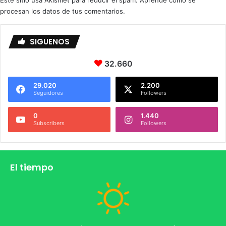
Este sitio usa Akismet para reducir el spam.
Aprende cómo se
procesan los datos de tus comentarios.
SIGUENOS
32.660
29.020
2.200
Seguidores
Followers
0
1.440
Subscribers
Followers
El tiempo