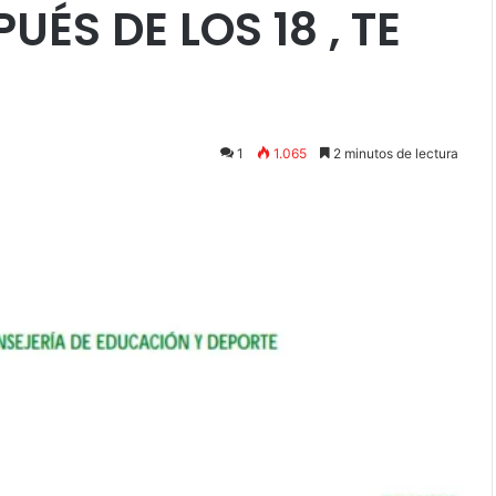
UÉS DE LOS 18 , TE
1
1.065
2 minutos de lectura