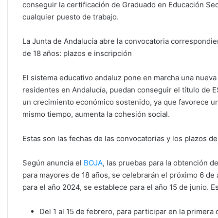
k
conseguir la certificación de Graduado en Educación Secu
cualquier puesto de trabajo.
La Junta de Andalucía abre la convocatoria correspondie
de 18 años: plazos e inscripción
El sistema educativo andaluz pone en marcha una nueva
residentes en Andalucía, puedan conseguir el título de ES
un crecimiento económico sostenido, ya que favorece un
mismo tiempo, aumenta la cohesión social.
Estas son las fechas de las convocatorias y los plazos d
Según anuncia el
BOJA
, las pruebas para la obtención d
para mayores de 18 años, se celebrarán el próximo 6 de 
para el año 2024, se establece para el año 15 de junio. E
Del 1 al 15 de febrero, para participar en la primera