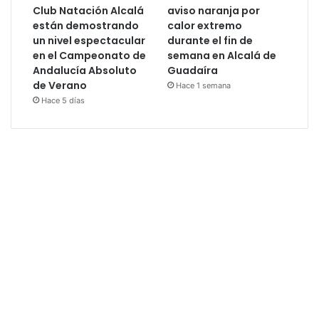
Club Natación Alcalá
aviso naranja por
están demostrando
calor extremo
un nivel espectacular
durante el fin de
en el Campeonato de
semana en Alcalá de
Andalucía Absoluto
Guadaíra
de Verano
Hace 1 semana
Hace 5 días