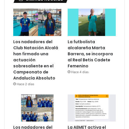
Los nadadores del
La futbolista
Club Natación Alcalá
alcalareña Marta
han firmado una
Barrera, se incorpora
actuación
al Real Betis Cadete
sobresaliente en el
Femenino
Campeonato de
Hace 4 días
Andalucía Absoluto
Hace 2 días
Los nadadores del
La AEMET activa el