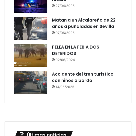
27/04/2025
Matan a un Alcalareño de 22
años a puñaladas en Sevilla
07/06/2025
PELEA EN LA FERIA DOS
DETENIDOS
02/06/2024
Accidente del tren turístico
con niños a bordo
14/05/2025
Últimas noticias