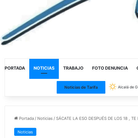
PORTADA
NOTICIAS
TRABAJO
FOTO DENUNCIA
Noticias de Tarifa
Alcalá de G
Portada
/
Noticias
/
SÁCATE LA ESO DESPUÉS DE LOS 18 , T
Noticias