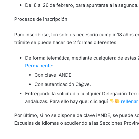
Del 8 al 26 de febrero, para apuntarse a la segunda.
Procesos de inscripción
Para inscribirse, tan solo es necesario cumplir 18 años en
trámite se puede hacer de 2 formas diferentes:
De forma telemática, mediante cualquiera de estas 2
Permanente
:
Con clave IANDE.
Con autenticación Cl@ve.
Entregando la solicitud a cualquier Delegación Terr
andaluzas. Para ello hay que: clic aquí
rellenar
Por último, si no se dispone de clave iANDE, se puede so
Escuelas de Idiomas o acudiendo a las Secciones Provin