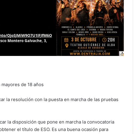
 a mayores de 18 años
icar la resolución con la puesta en marcha de las pruebas
licar la disposición que pone en marcha la convocatoria
btener el título de ESO. Es una buena ocasión para