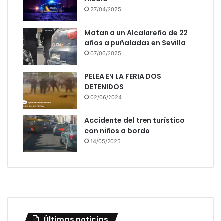
27/04/2025
Matan a un Alcalareño de 22
años a puñaladas en Sevilla
07/06/2025
PELEA EN LA FERIA DOS
DETENIDOS
02/06/2024
Accidente del tren turístico
con niños a bordo
14/05/2025
Últimas noticias