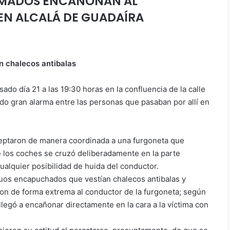
MADOS ENCAÑONAN AL
N ALCALÁ DE GUADAÍRA
n chalecos antibalas
ado día 21 a las 19:30 horas en la confluencia de la calle
ndo gran alarma entre las personas que pasaban por allí en
rceptaron de manera coordinada a una furgoneta que
de los coches se cruzó deliberadamente en la parte
cualquier posibilidad de huida del conductor.
iduos encapuchados que vestían chalecos antibalas y
on de forma extrema al conductor de la furgoneta; según
legó a encañonar directamente en la cara a la víctima con