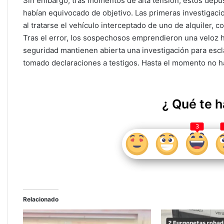
Sin embargo, tras momentos de alta tensión, estos depus
habían equivocado de objetivo. Las primeras investigaci
al tratarse el vehículo interceptado de uno de alquiler, 
Tras el error, los sospechosos emprendieron una veloz h
seguridad mantienen abierta una investigación para escla
tomado declaraciones a testigos. Hasta el momento no ha
¿ Qué te h
3
Relacionado