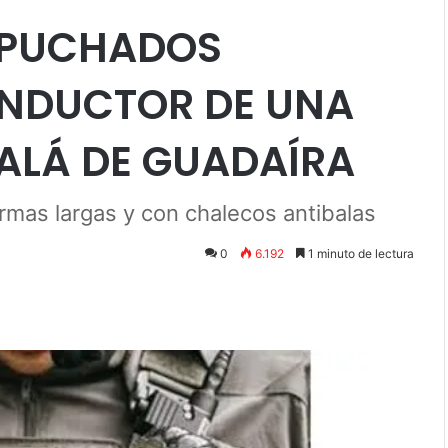
APUCHADOS
NDUCTOR DE UNA
ALÁ DE GUADAÍRA
rmas largas y con chalecos antibalas
0
6.192
1 minuto de lectura