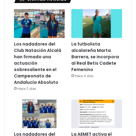
Los nadadores del
La futbolista
Club Natación Alcalá
alcalareña Marta
han firmado una
Barrera, se incorpora
actuación
al Real Betis Cadete
sobresaliente en el
Femenino
Campeonato de
Hace 4 días
Andalucía Absoluto
Hace 2 días
Los nadadores del
La AEMET activa el