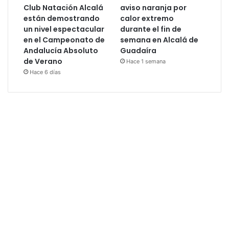
Club Natación Alcalá
aviso naranja por
están demostrando
calor extremo
un nivel espectacular
durante el fin de
en el Campeonato de
semana en Alcalá de
Andalucía Absoluto
Guadaíra
de Verano
Hace 1 semana
Hace 6 días