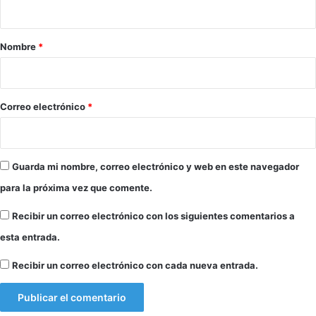
a
r
Nombre
*
i
o
*
Correo electrónico
*
Guarda mi nombre, correo electrónico y web en este navegador
para la próxima vez que comente.
Recibir un correo electrónico con los siguientes comentarios a
esta entrada.
Recibir un correo electrónico con cada nueva entrada.