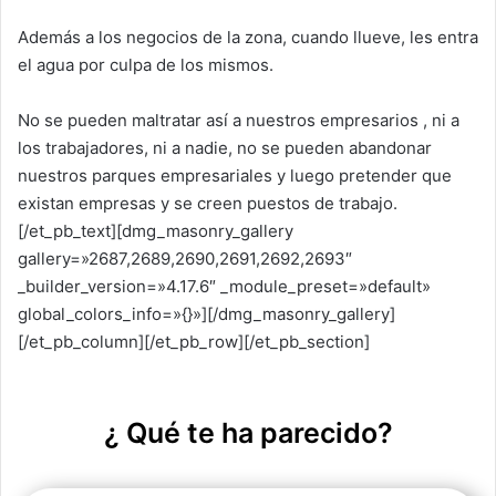
Además a los negocios de la zona, cuando llueve, les entra
el agua por culpa de los mismos.
No se pueden maltratar así a nuestros empresarios , ni a
los trabajadores, ni a nadie, no se pueden abandonar
nuestros parques empresariales y luego pretender que
existan empresas y se creen puestos de trabajo.
[/et_pb_text][dmg_masonry_gallery
gallery=»2687,2689,2690,2691,2692,2693″
_builder_version=»4.17.6″ _module_preset=»default»
global_colors_info=»{}»][/dmg_masonry_gallery]
[/et_pb_column][/et_pb_row][/et_pb_section]
¿ Qué te ha parecido?