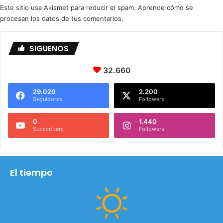
Este sitio usa Akismet para reducir el spam.
Aprende cómo se
procesan los datos de tus comentarios.
SIGUENOS
32.660
29.020
2.200
Seguidores
Followers
0
1.440
Subscribers
Followers
El tiempo