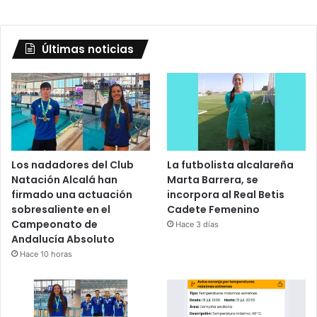
Últimas noticias
Los nadadores del Club
La futbolista alcalareña
Natación Alcalá han
Marta Barrera, se
firmado una actuación
incorpora al Real Betis
sobresaliente en el
Cadete Femenino
Campeonato de
Hace 3 días
Andalucía Absoluto
Hace 10 horas