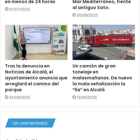
en menos de 24 horas
Mar Mediterráneo, frente
al antiguo Sato.
01/07/2025
30/06/2025
Tras la denuncia en
Un camión de gran
Noticias de Alcalá, el
tonelaje en
ayuntamiento anuncia que
malasmañanas. De nuevo
arreglará el camino del
la mala señalización la
parque
“lía” en Alcalá
24/06/2025
12/06/2025
Un comentario