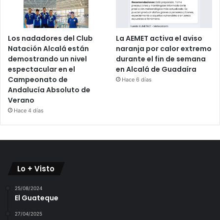
Los nadadores del Club
La AEMET activa el aviso
Natación Alcalá están
naranja por calor extremo
demostrando un nivel
durante el fin de semana
espectacular en el
en Alcalá de Guadaíra
Campeonato de
Hace 6 días
Andalucía Absoluto de
Verano
Hace 4 días
Lo + Visto
25/08/2024
El Guateque
27/04/2025