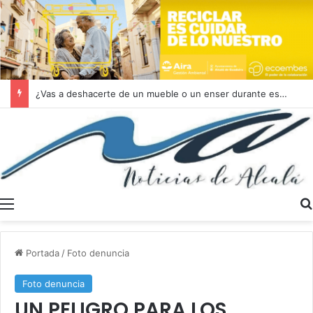
¿Vas a deshacerte de un mueble o un enser durante estas vacaciones?
Menú
Portada
/
Foto denuncia
Foto denuncia
UN PELIGRO PARA LOS