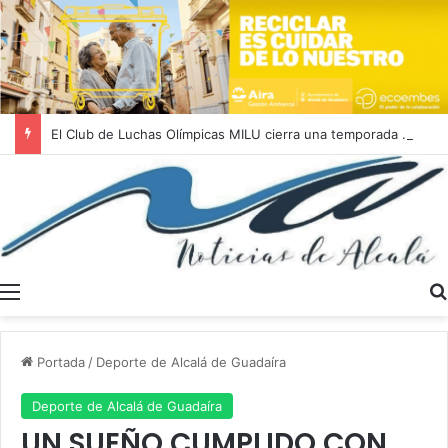
El Club de Luchas Olímpicas MILU cierra una temporada 2025/2026 histórica con un récord de 262 medallas
Menú
Portada
/
Deporte de Alcalá de Guadaíra
Deporte de Alcalá de Guadaíra
UN SUEÑO CUMPLIDO CON