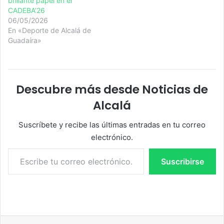
brillante papel en el
CADEBA’26
06/05/2026
En «Deporte de Alcalá de
Guadaíra»
Descubre más desde Noticias de
Alcalá
Suscríbete y recibe las últimas entradas en tu correo
electrónico.
Escribe tu correo electrónico…
Suscribirse