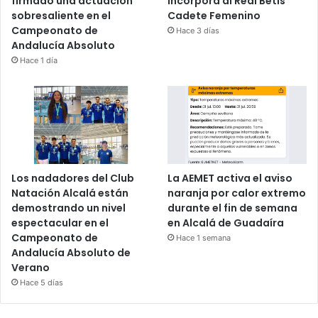
firmado una actuación
incorpora al Real Betis
sobresaliente en el
Cadete Femenino
Campeonato de
Hace 3 días
Andalucía Absoluto
Hace 1 día
Los nadadores del Club
La AEMET activa el aviso
Natación Alcalá están
naranja por calor extremo
demostrando un nivel
durante el fin de semana
espectacular en el
en Alcalá de Guadaíra
Campeonato de
Hace 1 semana
Andalucía Absoluto de
Verano
Hace 5 días