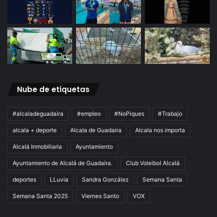
Nube de etiquetas
#alcaladeguadaira
#empleo
#NoPiques
#Trabajo
alcala + deporte
Alcala de Guadaira
Alcala nos importa
Alcalá Inmobiliaria
Ayuntamiento
Ayuntamiento de Alcalá de Guadaíra.
Club Voleibol Alcalá
deportes
LLuvia
Sandra González
Semana Santa
Semana Santa 2025
Viernes Santo
VOX