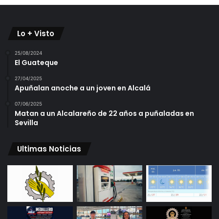
Lo + Visto
25/08/2024
El Guateque
27/04/2025
Apuñalan anoche a un joven en Alcalá
07/06/2025
Matan a un Alcalareño de 22 años a puñaladas en
Sevilla
Ultimas Noticias