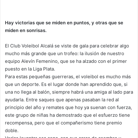
p
o
n
tir
p
o
k
Hay victorias que se miden en puntos, y otras que se
miden en sonrisas.
El Club Voleibol Alcalá se viste de gala para celebrar algo
mucho más grande que un trofeo: la ilusión de nuestro
equipo Alevín Femenino, que se ha alzado con el primer
puesto en la Liga Plata.
Para estas pequeñas guerreras, el voleibol es mucho más
que un deporte. Es el lugar donde han aprendido que, si
una no llega al balón, siempre habrá una amiga al lado para
ayudarla. Entre saques que apenas pasaban la red al
principio del año y remates que hoy ya suenan con fuerza,
este grupo de niñas ha demostrado que el esfuerzo tiene
recompensa, pero que el compañerismo tiene premio
doble.