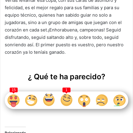
Verlas levantar esa copa, con sus caras de asombro y
felicidad, es el mejor regalo para sus familias y para su
equipo técnico, quienes han sabido guiar no solo a
jugadoras, sino a un grupo de amigas que juegan con el
corazón en cada set.¡Enhorabuena, campeonas! Seguid
disfrutando, seguid saltando alto y, sobre todo, seguid
sonriendo así. El primer puesto es vuestro, pero nuestro
corazón ya lo teníais ganado.
¿ Qué te ha parecido?
15
1
Relacionado