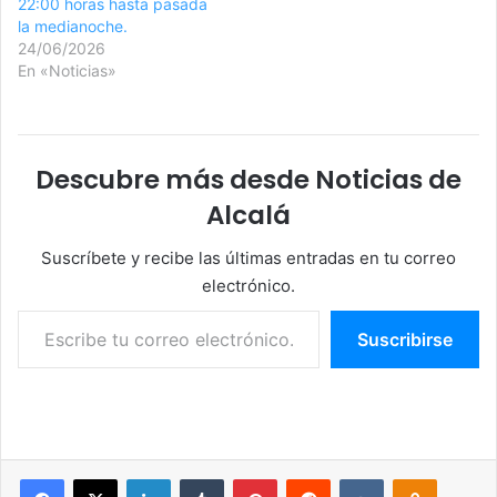
22:00 horas hasta pasada
la medianoche.
24/06/2026
En «Noticias»
Descubre más desde Noticias de
Alcalá
Suscríbete y recibe las últimas entradas en tu correo
electrónico.
Escribe tu correo electrónico…
Suscribirse
Facebook
X
LinkedIn
Tumblr
Pinterest
Reddit
VKontakte
Odnoklassniki