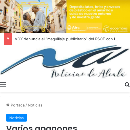
VOX denuncia el “maquillaje publicitario” del PSOE con la vivienda protegida en Alcalá de Guadaíra
Menú
Portada
/
Noticias
Noticias
Varios apagones