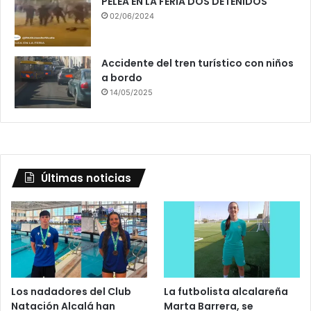
PELEA EN LA FERIA DOS DETENIDOS
02/06/2024
Accidente del tren turístico con niños
a bordo
14/05/2025
Últimas noticias
Los nadadores del Club
La futbolista alcalareña
Natación Alcalá han
Marta Barrera, se