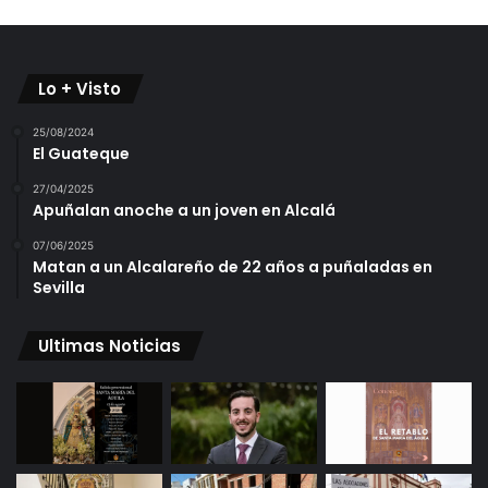
Lo + Visto
25/08/2024
El Guateque
27/04/2025
Apuñalan anoche a un joven en Alcalá
07/06/2025
Matan a un Alcalareño de 22 años a puñaladas en
Sevilla
Ultimas Noticias