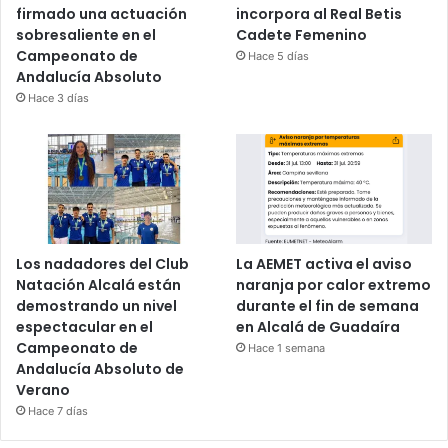
firmado una actuación
incorpora al Real Betis
sobresaliente en el
Cadete Femenino
Campeonato de
Hace 5 días
Andalucía Absoluto
Hace 3 días
Los nadadores del Club
La AEMET activa el aviso
Natación Alcalá están
naranja por calor extremo
demostrando un nivel
durante el fin de semana
espectacular en el
en Alcalá de Guadaíra
Campeonato de
Hace 1 semana
Andalucía Absoluto de
Verano
Hace 7 días