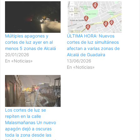
Múltiples apagones y
ÚLTIMA HORA: Nuevos
cortes de luz ayer en al
cortes de luz simultáneos
menos 5 zonas de Alcalá
afectan a varias zonas de
20/01/2026
Alcalá de Guadaíra
En «Noticias»
13/06/2026
En «Noticias»
Los cortes de luz se
repiten en la calle
Malasmañanas Un nuevo
apagón dejó a oscuras
toda la zona desde las