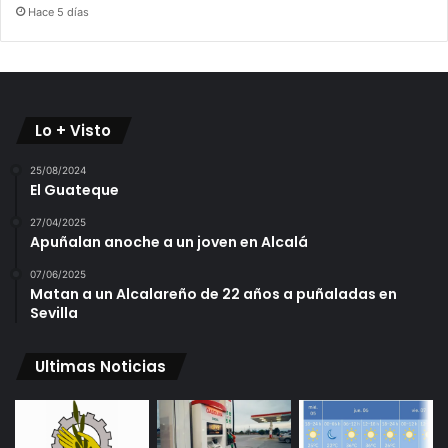
Hace 5 días
Lo + Visto
25/08/2024
El Guateque
27/04/2025
Apuñalan anoche a un joven en Alcalá
07/06/2025
Matan a un Alcalareño de 22 años a puñaladas en
Sevilla
Ultimas Noticias