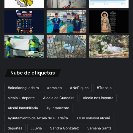
Nube de etiquetas
#alcaladeguadaira
#empleo
#NoPiques
#Trabajo
alcala + deporte
Alcala de Guadaira
Alcala nos importa
Alcalá Inmobiliaria
Ayuntamiento
Ayuntamiento de Alcalá de Guadaíra.
Club Voleibol Alcalá
deportes
LLuvia
Sandra González
Semana Santa