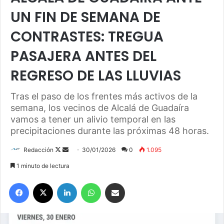
UN FIN DE SEMANA DE
CONTRASTES: TREGUA
PASAJERA ANTES DEL
REGRESO DE LAS LLUVIAS
Tras el paso de los frentes más activos de la
semana, los vecinos de Alcalá de Guadaíra
vamos a tener un alivio temporal en las
precipitaciones durante las próximas 48 horas.
Redacción
F
S
30/01/2026
0
1.095
o
e
1 minuto de lectura
l
n
Facebook
X
LinkedIn
WhatsApp
Compartir por correo electrónico
l
d
o
a
w
n
o
e