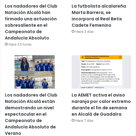
Los nadadores del Club
La futbolista alcalareña
Natación Alcalá han
Marta Barrera, se
firmado una actuación
incorpora al Real Betis
sobresaliente en el
Cadete Femenino
Campeonato de
Hace 3 días
Andalucía Absoluto
Hace 23 horas
Los nadadores del Club
La AEMET activa el aviso
Natación Alcalá están
naranja por calor extremo
demostrando un nivel
durante el fin de semana
espectacular en el
en Alcalá de Guadaíra
Campeonato de
Hace 7 días
Andalucía Absoluto de
Verano