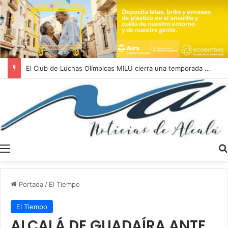
El Club de Luchas Olímpicas MILU cierra una temporada 2025/2026 histórica con un récord de 262 medallas
Menú
Portada
/
El Tiempo
El Tiempo
ALCALÁ DE GUADAÍRA ANTE