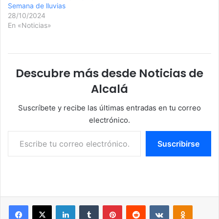
Semana de lluvias
28/10/2024
En «Noticias»
Descubre más desde Noticias de
Alcalá
Suscríbete y recibe las últimas entradas en tu correo
electrónico.
Escribe tu correo electrónico…
Suscribirse
Facebook
X
LinkedIn
Tumblr
Pinterest
Reddit
VKontakte
Odnoklassniki