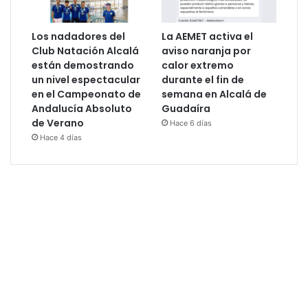
Los nadadores del
La AEMET activa el
Club Natación Alcalá
aviso naranja por
están demostrando
calor extremo
un nivel espectacular
durante el fin de
en el Campeonato de
semana en Alcalá de
Andalucía Absoluto
Guadaíra
de Verano
Hace 6 días
Hace 4 días