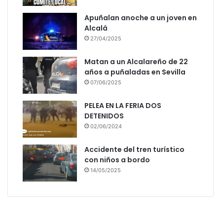
Apuñalan anoche a un joven en
Alcalá
27/04/2025
Matan a un Alcalareño de 22
años a puñaladas en Sevilla
07/06/2025
PELEA EN LA FERIA DOS
DETENIDOS
02/06/2024
Accidente del tren turístico
con niños a bordo
14/05/2025