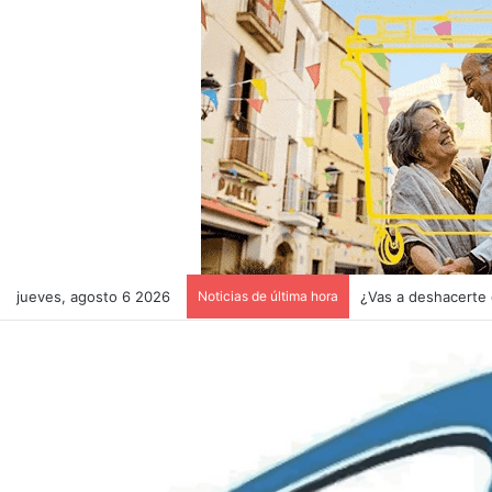
jueves, agosto 6 2026
Noticias de última hora
CULTOS DE AGOS