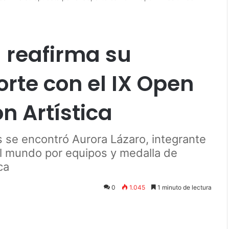
 reafirma su
rte con el IX Open
n Artística
s se encontró Aurora Lázaro, integrante
l mundo por equipos y medalla de
ca
0
1.045
1 minuto de lectura