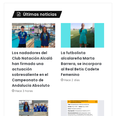
Últimas noticias
Los nadadores del
La futbolista
Club Natación Alcalá
alcalareña Marta
han firmado una
Barrera, se incorpora
actuación
al Real Betis Cadete
sobresaliente en el
Femenino
Campeonato de
Hace 2 días
Andalucía Absoluto
Hace 3 horas