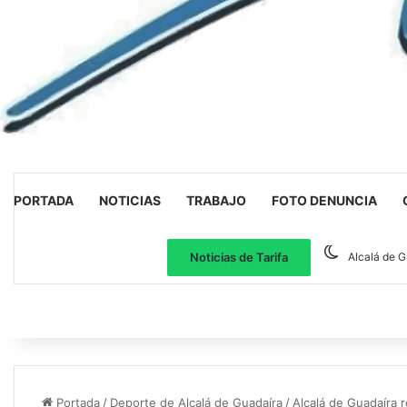
PORTADA
NOTICIAS
TRABAJO
FOTO DENUNCIA
Noticias de Tarifa
Alcalá de G
Portada
/
Deporte de Alcalá de Guadaíra
/
Alcalá de Guadaíra 