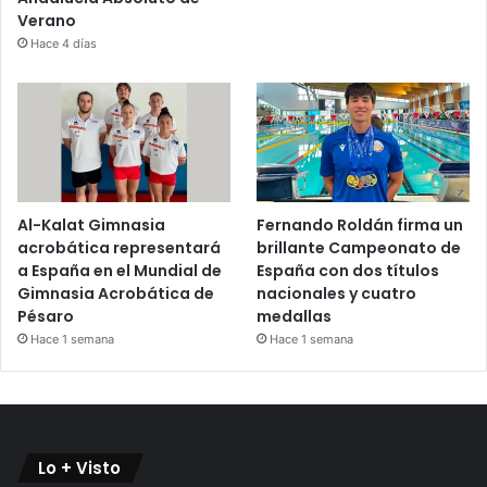
Verano
Hace 4 días
Al-Kalat Gimnasia
Fernando Roldán firma un
acrobática representará
brillante Campeonato de
a España en el Mundial de
España con dos títulos
Gimnasia Acrobática de
nacionales y cuatro
Pésaro
medallas
Hace 1 semana
Hace 1 semana
Lo + Visto