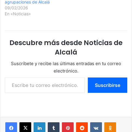
agrupaciones de Alcalá
09/02/2026
En «Noticias»
Descubre más desde Noticias de
Alcalá
Suscríbete y recibe las últimas entradas en tu correo
electrónico.
Escribe tu correo electrónico…
Suscribirse
Facebook
X
LinkedIn
Tumblr
Pinterest
Reddit
VKontakte
Odnoklassniki