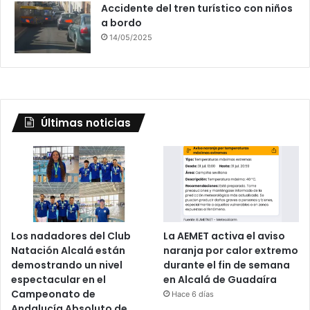
Accidente del tren turístico con niños
a bordo
14/05/2025
Últimas noticias
Los nadadores del Club
La AEMET activa el aviso
Natación Alcalá están
naranja por calor extremo
demostrando un nivel
durante el fin de semana
espectacular en el
en Alcalá de Guadaíra
Campeonato de
Hace 6 días
Andalucía Absoluto de