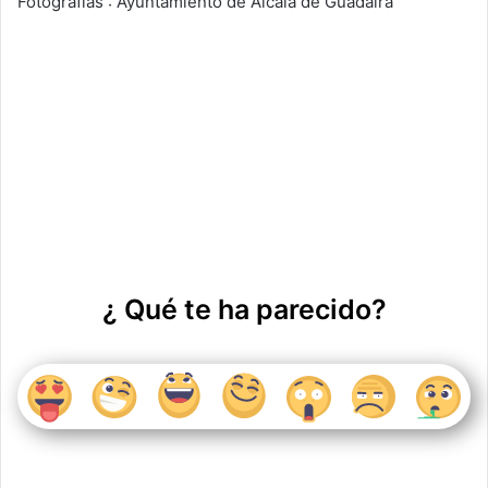
Fotografías : Ayuntamiento de Alcalá de Guadaira
¿ Qué te ha parecido?