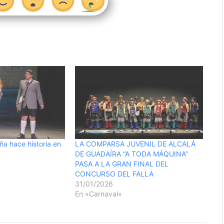
ña hace historia en
LA COMPARSA JUVENIL DE ALCALÁ
DE GUADAÍRA “A TODA MÁQUINA”
PASA A LA GRAN FINAL DEL
CONCURSO DEL FALLA
31/01/2026
En «Carnaval»