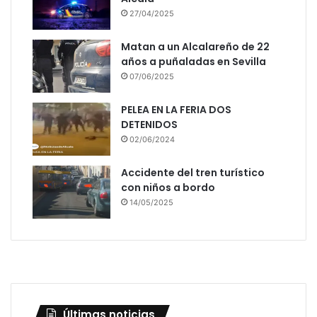
27/04/2025
Matan a un Alcalareño de 22
años a puñaladas en Sevilla
07/06/2025
PELEA EN LA FERIA DOS
DETENIDOS
02/06/2024
Accidente del tren turístico
con niños a bordo
14/05/2025
Últimas noticias