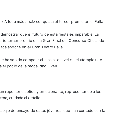
l «¡A toda máquina!» conquista el tercer premio en el Falla
 demostrar que el futuro de esta fiesta es imparable. La
rio tercer premio en la Gran Final del Concurso Oficial de
ada anoche en el Gran Teatro Falla.
e ha sabido competir al más alto nivel en el «templo» de
a el podio de la modalidad juvenil.
un repertorio sólido y emocionante, representando a los
na, cuidada al detalle.
 trabajo de ensayo de estos jóvenes, que han contado con la