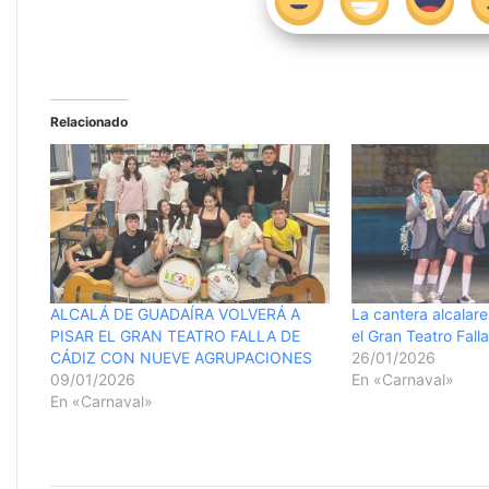
Relacionado
ALCALÁ DE GUADAÍRA VOLVERÁ A
La cantera alcalare
PISAR EL GRAN TEATRO FALLA DE
el Gran Teatro Falla
CÁDIZ CON NUEVE AGRUPACIONES
26/01/2026
09/01/2026
En «Carnaval»
En «Carnaval»