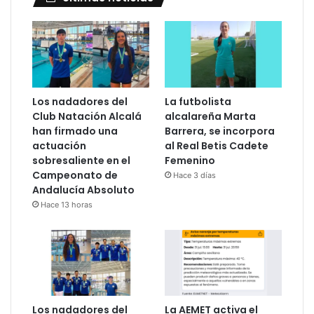
Los nadadores del
La futbolista
Club Natación Alcalá
alcalareña Marta
han firmado una
Barrera, se incorpora
actuación
al Real Betis Cadete
sobresaliente en el
Femenino
Campeonato de
Hace 3 días
Andalucía Absoluto
Hace 13 horas
Los nadadores del
La AEMET activa el