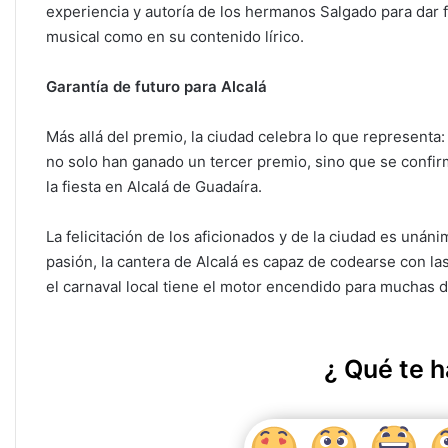
experiencia y autoría de los hermanos Salgado para dar 
musical como en su contenido lírico.
Garantía de futuro para Alcalá
Más allá del premio, la ciudad celebra lo que representa: 
no solo han ganado un tercer premio, sino que se confir
la fiesta en Alcalá de Guadaíra.
La felicitación de los aficionados y de la ciudad es uná
pasión, la cantera de Alcalá es capaz de codearse con 
el carnaval local tiene el motor encendido para muchas
¿ Qué te h