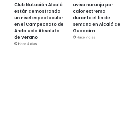
Club Natación Alcalá
aviso naranja por
están demostrando
calor extremo
un nivel espectacular
durante el fin de
en el Campeonato de
semana en Alcalá de
Andalucía Absoluto
Guadaíra
de Verano
Hace 7 días
Hace 4 días