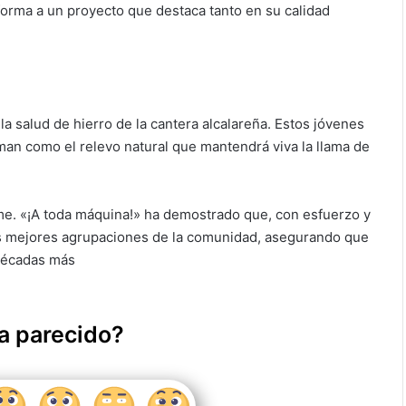
forma a un proyecto que destaca tanto en su calidad
la salud de hierro de la cantera alcalareña. Estos jóvenes
man como el relevo natural que mantendrá viva la llama de
nime. «¡A toda máquina!» ha demostrado que, con esfuerzo y
las mejores agrupaciones de la comunidad, asegurando que
 décadas más
a parecido?