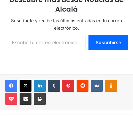
Alcalá
Suscríbete y recibe las últimas entradas en tu correo
electrónico.
Escribe tu correo electrónico…
Suscribirse
Facebook
X
LinkedIn
Tumblr
Pinterest
Reddit
VKontakte
Odnoklassniki
Pocket
Compartir por correo electrónico
Imprimir