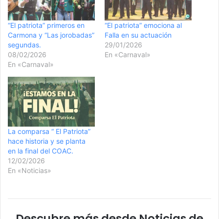
“El patriota” primeros en
“El patriota” emociona al
Carmona y “Las jorobadas”
Falla en su actuación
segundas.
29/01/2026
08/02/2026
En «Carnaval»
En «Carnaval»
La comparsa “ El Patriota”
hace historia y se planta
en la final del COAC.
12/02/2026
En «Noticias»
Descubre más desde Noticias de