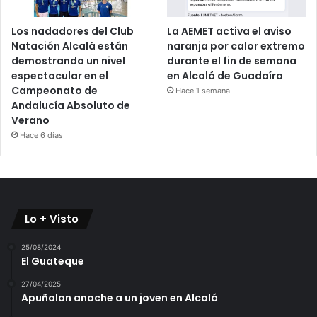
Los nadadores del Club
La AEMET activa el aviso
Natación Alcalá están
naranja por calor extremo
demostrando un nivel
durante el fin de semana
espectacular en el
en Alcalá de Guadaíra
Campeonato de
Hace 1 semana
Andalucía Absoluto de
Verano
Hace 6 días
Lo + Visto
25/08/2024
El Guateque
27/04/2025
Apuñalan anoche a un joven en Alcalá