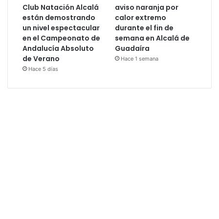
Club Natación Alcalá
aviso naranja por
están demostrando
calor extremo
un nivel espectacular
durante el fin de
en el Campeonato de
semana en Alcalá de
Andalucía Absoluto
Guadaíra
de Verano
Hace 1 semana
Hace 5 días