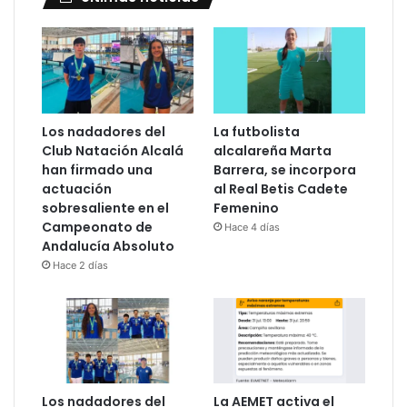
Los nadadores del
La futbolista
Club Natación Alcalá
alcalareña Marta
han firmado una
Barrera, se incorpora
actuación
al Real Betis Cadete
sobresaliente en el
Femenino
Campeonato de
Hace 4 días
Andalucía Absoluto
Hace 2 días
Los nadadores del
La AEMET activa el