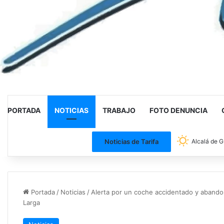
PORTADA
NOTICIAS
TRABAJO
FOTO DENUNCIA
Noticias de Tarifa
Alcalá de G
Portada
/
Noticias
/
Alerta por un coche accidentado y abando
Larga