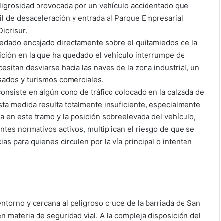
eligrosidad provocada por un vehículo accidentado que
l de desaceleración y entrada al Parque Empresarial
icrisur.
quedado encajado directamente sobre el quitamiedos de la
posición en la que ha quedado el vehículo interrumpe de
esitan desviarse hacia las naves de la zona industrial, un
esados y turismos comerciales.
consiste en algún cono de tráfico colocado en la calzada de
esta medida resulta totalmente insuficiente, especialmente
da en este tramo y la posición sobreelevada del vehículo,
tes normativos activos, multiplican el riesgo de que se
s para quienes circulen por la vía principal o intenten
entorno y cercana al peligroso cruce de la barriada de San
n materia de seguridad vial. A la compleja disposición del