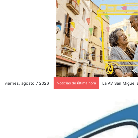
viernes, agosto 7 2026
Noticias de última hora
El pollaque