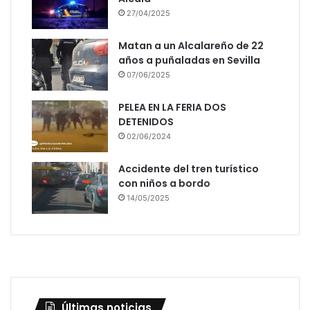
27/04/2025
Matan a un Alcalareño de 22
años a puñaladas en Sevilla
07/06/2025
PELEA EN LA FERIA DOS
DETENIDOS
02/06/2024
Accidente del tren turístico
con niños a bordo
14/05/2025
Últimas noticias