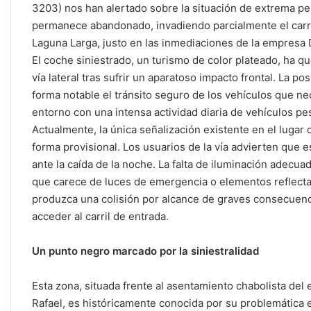
3203) nos han alertado sobre la situación de extrema p
permanece abandonado, invadiendo parcialmente el carri
Laguna Larga, justo en las inmediaciones de la empresa D
El coche siniestrado, un turismo de color plateado, ha 
vía lateral tras sufrir un aparatoso impacto frontal. La 
forma notable el tránsito seguro de los vehículos que nec
entorno con una intensa actividad diaria de vehículos p
Actualmente, la única señalización existente en el lugar 
forma provisional. Los usuarios de la vía advierten que 
ante la caída de la noche. La falta de iluminación adecua
que carece de luces de emergencia o elementos reflectan
produzca una colisión por alcance de graves consecuencia
acceder al carril de entrada.
Un punto negro marcado por la siniestralidad
Esta zona, situada frente al asentamiento chabolista del 
Rafael, es históricamente conocida por su problemática e