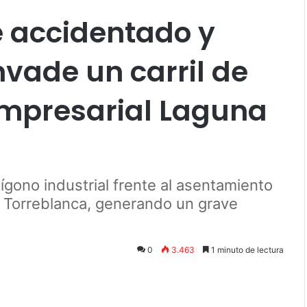
e accidentado y
vade un carril de
Empresarial Laguna
lígono industrial frente al asentamiento
a Torreblanca, generando un grave
0
3.463
1 minuto de lectura