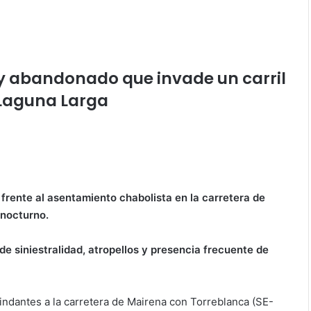
y abandonado que invade un carril
 Laguna Larga
l frente al asentamiento chabolista en la carretera de
 nocturno.
de siniestralidad, atropellos y presencia frecuente de
indantes a la carretera de Mairena con Torreblanca (SE-