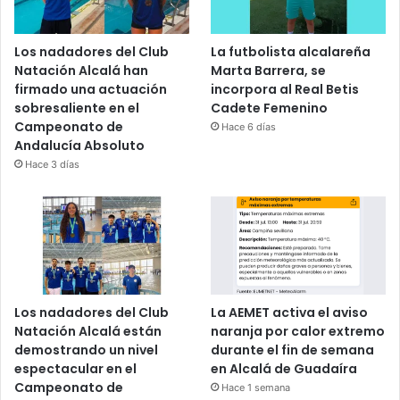
Los nadadores del Club
La futbolista alcalareña
Natación Alcalá han
Marta Barrera, se
firmado una actuación
incorpora al Real Betis
sobresaliente en el
Cadete Femenino
Campeonato de
Hace 6 días
Andalucía Absoluto
Hace 3 días
Los nadadores del Club
La AEMET activa el aviso
Natación Alcalá están
naranja por calor extremo
demostrando un nivel
durante el fin de semana
espectacular en el
en Alcalá de Guadaíra
Campeonato de
Hace 1 semana