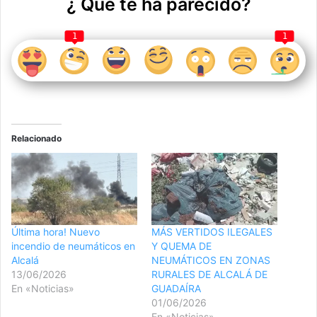
¿ Qué te ha parecido?
1
1
Relacionado
Última hora! Nuevo
MÁS VERTIDOS ILEGALES
incendio de neumáticos en
Y QUEMA DE
Alcalá
NEUMÁTICOS EN ZONAS
13/06/2026
RURALES DE ALCALÁ DE
En «Noticias»
GUADAÍRA
01/06/2026
En «Noticias»