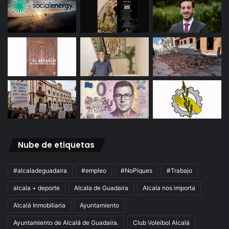
Nube de etiquetas
#alcaladeguadaira
#empleo
#NoPiques
#Trabajo
alcala + deporte
Alcala de Guadaira
Alcala nos importa
Alcalá Inmobiliaria
Ayuntamiento
Ayuntamiento de Alcalá de Guadaíra.
Club Voleibol Alcalá