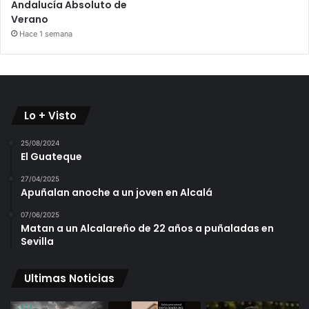
Andalucía Absoluto de
Verano
Hace 1 semana
Lo + Visto
25/08/2024
El Guateque
27/04/2025
Apuñalan anoche a un joven en Alcalá
07/06/2025
Matan a un Alcalareño de 22 años a puñaladas en
Sevilla
Ultimas Noticias