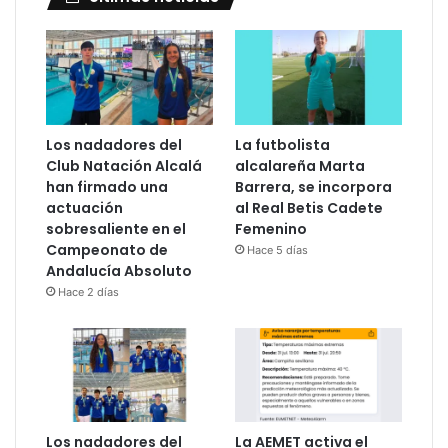
Los nadadores del
La futbolista
Club Natación Alcalá
alcalareña Marta
han firmado una
Barrera, se incorpora
actuación
al Real Betis Cadete
sobresaliente en el
Femenino
Campeonato de
Hace 5 días
Andalucía Absoluto
Hace 2 días
Los nadadores del
La AEMET activa el