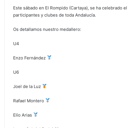
Este sábado en El Rompido (Cartaya), se ha celebrado e
participantes y clubes de toda Andalucía.
Os detallamos nuestro medallero:
U4
Enzo Fernández
U6
Joel de la Luz
Rafael Montero
Elío Arias