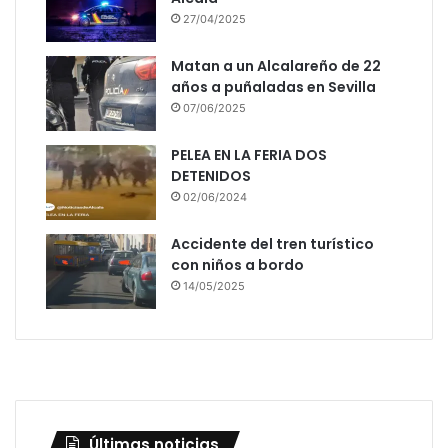
27/04/2025
Matan a un Alcalareño de 22
años a puñaladas en Sevilla
07/06/2025
PELEA EN LA FERIA DOS
DETENIDOS
02/06/2024
Accidente del tren turístico
con niños a bordo
14/05/2025
Últimas noticias