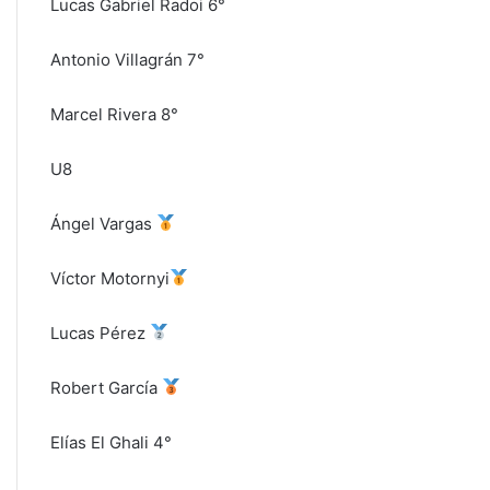
Lucas Gabriel Radoi 6°
Antonio Villagrán 7°
Marcel Rivera 8°
U8
Ángel Vargas
Víctor Motornyi
Lucas Pérez
Robert García
Elías El Ghali 4°