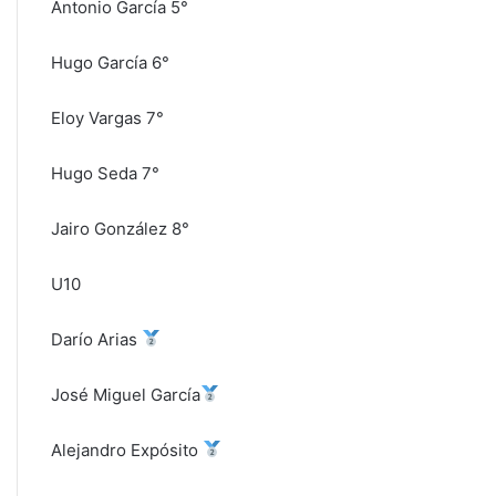
Antonio García 5°
Hugo García 6°
Eloy Vargas 7°
Hugo Seda 7°
Jairo González 8°
U10
Darío Arias
José Miguel García
Alejandro Expósito