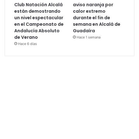
Club Natación Alcalá
aviso naranja por
están demostrando
calor extremo
un nivel espectacular
durante el fin de
en el Campeonato de
semana en Alcalá de
Andalucía Absoluto
Guadaíra
de Verano
Hace 1 semana
Hace 6 días