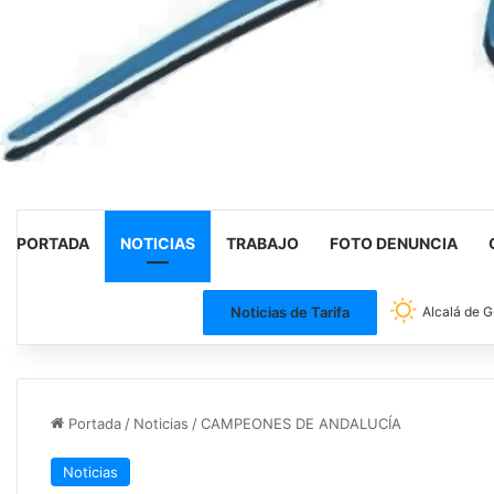
PORTADA
NOTICIAS
TRABAJO
FOTO DENUNCIA
Noticias de Tarifa
Alcalá de G
Portada
/
Noticias
/
CAMPEONES DE ANDALUCÍA
Noticias