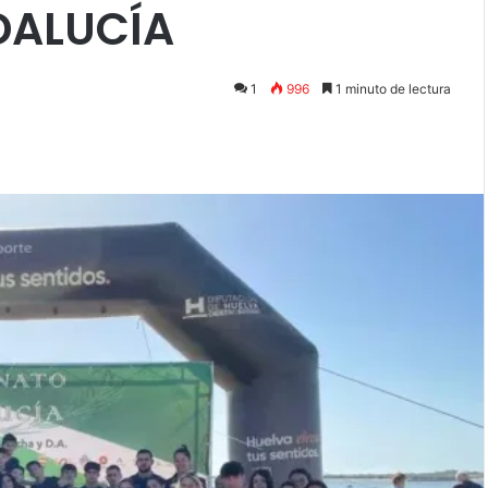
DALUCÍA
1
996
1 minuto de lectura