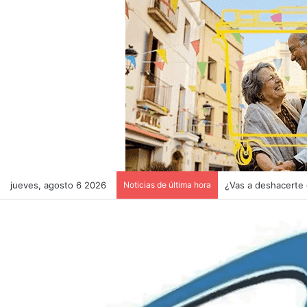
jueves, agosto 6 2026
Noticias de última hora
¿Vas a deshacerte