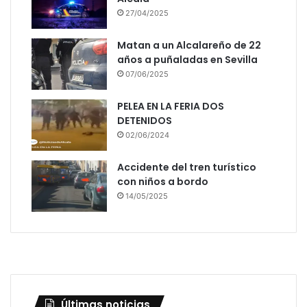
27/04/2025
Matan a un Alcalareño de 22
años a puñaladas en Sevilla
07/06/2025
PELEA EN LA FERIA DOS
DETENIDOS
02/06/2024
Accidente del tren turístico
con niños a bordo
14/05/2025
Últimas noticias