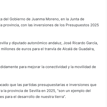
esta del Gobierno de Juanma Moreno, en la Junta de
 la provincia, con las inversiones de los Presupuestos 2025
Sevilla y diputado autonómico andaluz, José Ricardo García,
4 millones de euros para el tranvía de Alcalá de Guadaíra,
idamente para mejorar la conectividad y la movilidad de
tacado que las partidas presupuestarias e inversiones que
 la provincia de Sevilla en 2025, “son un ejemplo del
 para el desarrollo de nuestra tierra”.