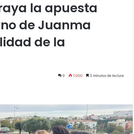
braya la apuesta
erno de Juanma
lidad de la
0
1.000
3 minutos de lectura