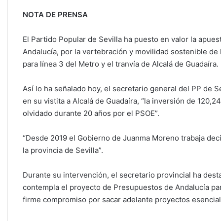
NOTA DE PRENSA
El Partido Popular de Sevilla ha puesto en valor la apu
Andalucía, por la vertebración y movilidad sostenible de
para línea 3 del Metro y el tranvía de Alcalá de Guadaíra.
Así lo ha señalado hoy, el secretario general del PP de 
en su vistita a Alcalá de Guadaíra, “la inversión de 120,2
olvidado durante 20 años por el PSOE”.
“Desde 2019 el Gobierno de Juanma Moreno trabaja decid
la provincia de Sevilla”.
Durante su intervención, el secretario provincial ha des
contempla el proyecto de Presupuestos de Andalucía para
firme compromiso por sacar adelante proyectos esenciales