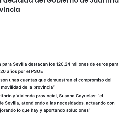
ta decidida del Gobierno de Juanma
vincia
 para Sevilla destacan los 120,24 millones de euros para
e 20 años por el PSOE
e “son unas cuentas que demuestran el compromiso del
movilidad de la provincia”
itorio y Vivienda provincial, Susana Cayuelas: “el
 de Sevilla, atendiendo a las necesidades, actuando con
ejorando lo que hay y aportando soluciones”