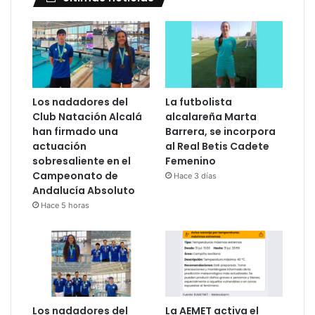
Los nadadores del
La futbolista
Club Natación Alcalá
alcalareña Marta
han firmado una
Barrera, se incorpora
actuación
al Real Betis Cadete
sobresaliente en el
Femenino
Campeonato de
Hace 3 días
Andalucía Absoluto
Hace 5 horas
Los nadadores del
La AEMET activa el