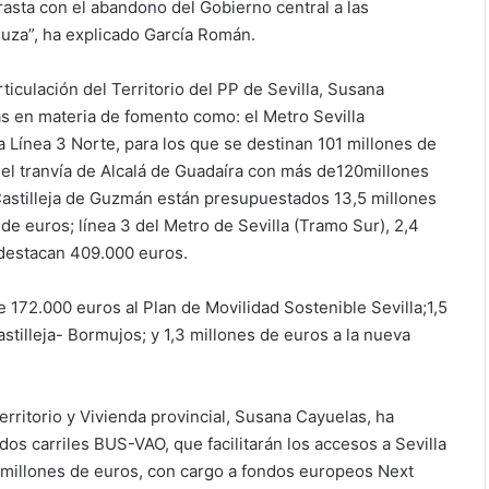
rasta con el abandono del Gobierno central a las
aluza”, ha explicado García Román.
ticulación del Territorio del PP de Sevilla, Susana
as en materia de fomento como: el Metro Sevilla
a Línea 3 Norte, para los que se destinan 101 millones de
; el tranvía de Alcalá de Guadaíra con más de120millones
Castilleja de Guzmán están presupuestados 13,5 millones
de euros; línea 3 del Metro de Sevilla (Tramo Sur), 2,4
, destacan 409.000 euros.
172.000 euros al Plan de Movilidad Sostenible Sevilla;1,5
stilleja- Bormujos; y 1,3 millones de euros a la nueva
erritorio y Vivienda provincial, Susana Cayuelas, ha
os carriles BUS-VAO, que facilitarán los accesos a Sevilla
 millones de euros, con cargo a fondos europeos Next