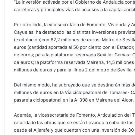
“La inversión activada por el Gobierno de Andalucía cont
carreteras y principales vías de accesos a la capital and
Por otro lado, la vicesecretaria de Fomento, Vivienda y Ar
Cayuelas, ha destacado las distintas inversiones previst
(explotación)con 62,2 millones de euros; Metro de Sevill
euros (cantidad aportada al 50 por ciento con el Estado)
de euros; para la plataforma reservada Sevilla- Camas- 
de euros; la plataforma reservada Mairena, 14,5 millones 
millones de euros y para la línea 2 del metro de Sevilla
Del mismo modo, ha subrayado que se destinarán más de 
millones de euros en la Vía ciclopeatonal de Tomares- Ca
pasarela ciclopeatonal en la A-398 en Mairena del Alcor.
Además, la vicesecretaria de Fomento, Articulación del T
recordado las obras que se están llevando a cabo de los d
desde el Aljarafe y que cuentan con una inversión de 30