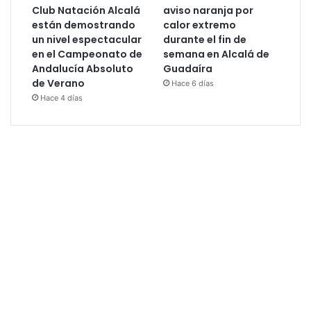
Club Natación Alcalá
aviso naranja por
están demostrando
calor extremo
un nivel espectacular
durante el fin de
en el Campeonato de
semana en Alcalá de
Andalucía Absoluto
Guadaíra
de Verano
Hace 6 días
Hace 4 días