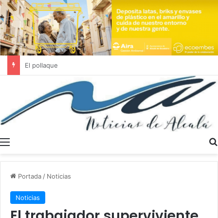
Se buscan trabajadores sociales en Dos Hermanas y Alcalá de Guadaíra
Menú
Portada
/
Noticias
Noticias
El trabajador superviviente