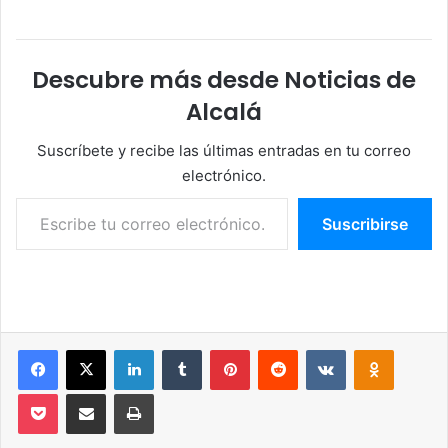
Descubre más desde Noticias de
Alcalá
Suscríbete y recibe las últimas entradas en tu correo
electrónico.
Escribe tu correo electrónico…
Suscribirse
Facebook
X
LinkedIn
Tumblr
Pinterest
Reddit
VKontakte
Odnoklassniki
Pocket
Compartir por correo electrónico
Imprimir