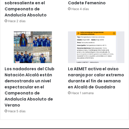
sobresaliente en el
Cadete Femenino
Campeonato de
Hace 4 días
Andalucía Absoluto
Hace 2 días
Los nadadores del Club
La AEMET activa el aviso
Natación Alcalá están
naranja por calor extremo
demostrando un nivel
durante el fin de semana
espectacular en el
en Alcalá de Guadaíra
Campeonato de
Hace 1 semana
Andalucía Absoluto de
Verano
Hace 5 días