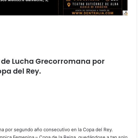
s de Lucha Grecorromana por
pa del Rey.
a por segundo año consecutivo en la Copa del Rey.
ímpica Femenina – Copa de la Reina, quedándose a tan solo