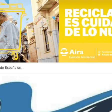
 de España se vende en una gasolinera de Alcalá