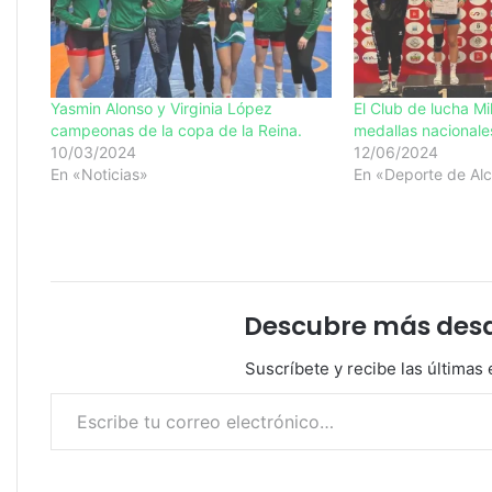
Yasmin Alonso y Virginia López
El Club de lucha Mi
campeonas de la copa de la Reina.
medallas nacionale
10/03/2024
12/06/2024
En «Noticias»
En «Deporte de Alc
Descubre más desde
Suscríbete y recibe las últimas 
Escribe tu correo electrónico…