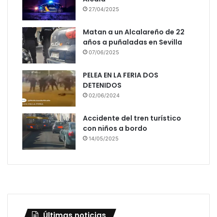
27/04/2025
Matan a un Alcalareño de 22
años a puñaladas en Sevilla
07/06/2025
PELEA EN LA FERIA DOS
DETENIDOS
02/06/2024
Accidente del tren turístico
con niños a bordo
14/05/2025
Últimas noticias