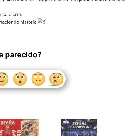
iso diario.
aciendo historia.
a parecido?