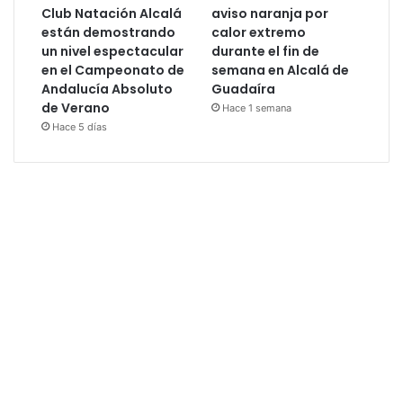
Club Natación Alcalá
aviso naranja por
están demostrando
calor extremo
un nivel espectacular
durante el fin de
en el Campeonato de
semana en Alcalá de
Andalucía Absoluto
Guadaíra
de Verano
Hace 1 semana
Hace 5 días