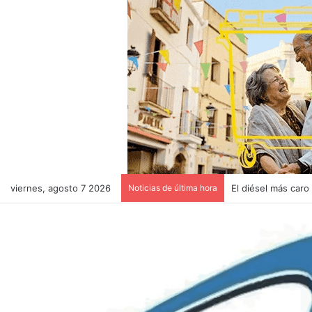
viernes, agosto 7 2026
Noticias de última hora
El diésel más caro