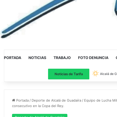
PORTADA
NOTICIAS
TRABAJO
FOTO DENUNCIA
Noticias de Tarifa
Alcalá de G
Portada
/
Deporte de Alcalá de Guadaíra
/
Equipo de Lucha Mi
consecutivo en la Copa del Rey.