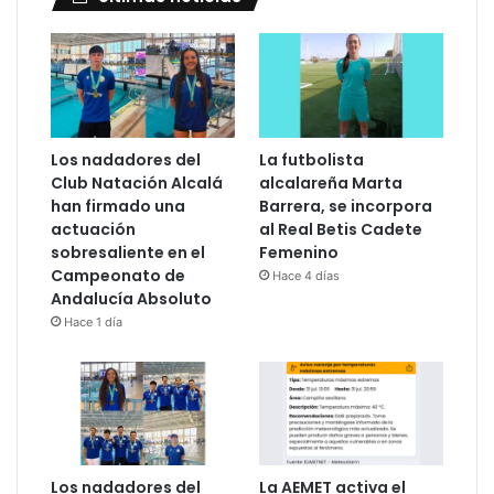
Los nadadores del
La futbolista
Club Natación Alcalá
alcalareña Marta
han firmado una
Barrera, se incorpora
actuación
al Real Betis Cadete
sobresaliente en el
Femenino
Campeonato de
Hace 4 días
Andalucía Absoluto
Hace 1 día
Los nadadores del
La AEMET activa el