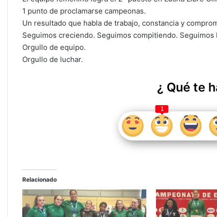
1 punto de proclamarse campeonas.
Un resultado que habla de trabajo, constancia y comprom
Seguimos creciendo. Seguimos compitiendo. Seguimos h
Orgullo de equipo.
Orgullo de luchar.
¿ Qué te h
1
Relacionado