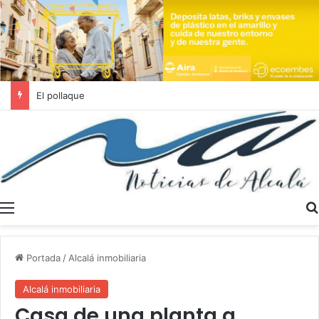
Se buscan trabajadores sociales en Dos Hermanas y Alcalá de Guadaíra
Menú
Portada
/
Alcalá inmobiliaria
Alcalá inmobiliaria
Casa de una planta a