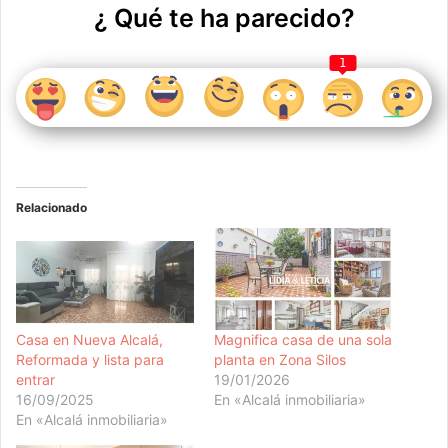
¿ Qué te ha parecido?
1
Relacionado
Casa en Nueva Alcalá,
Magnifica casa de una sola
Reformada y lista para
planta en Zona Silos
entrar
19/01/2026
16/09/2025
En «Alcalá inmobiliaria»
En «Alcalá inmobiliaria»