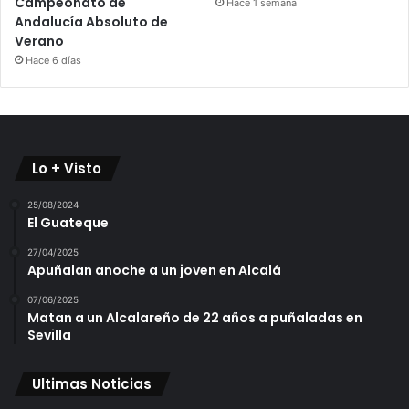
Campeonato de
Hace 1 semana
Andalucía Absoluto de
Verano
Hace 6 días
Lo + Visto
25/08/2024
El Guateque
27/04/2025
Apuñalan anoche a un joven en Alcalá
07/06/2025
Matan a un Alcalareño de 22 años a puñaladas en
Sevilla
Ultimas Noticias