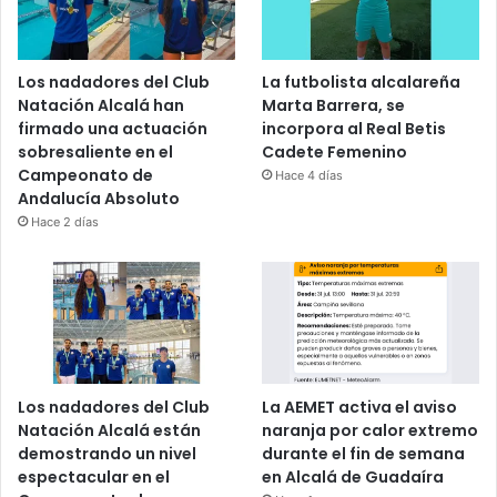
Los nadadores del Club
La futbolista alcalareña
Natación Alcalá han
Marta Barrera, se
firmado una actuación
incorpora al Real Betis
sobresaliente en el
Cadete Femenino
Campeonato de
Hace 4 días
Andalucía Absoluto
Hace 2 días
Los nadadores del Club
La AEMET activa el aviso
Natación Alcalá están
naranja por calor extremo
demostrando un nivel
durante el fin de semana
espectacular en el
en Alcalá de Guadaíra