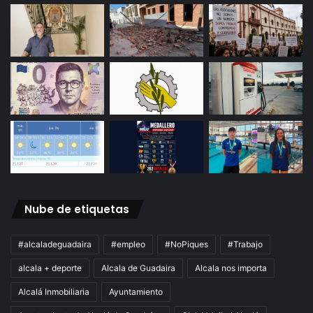
Nube de etiquetas
#alcaladeguadaira
#empleo
#NoPiques
#Trabajo
alcala + deporte
Alcala de Guadaira
Alcala nos importa
Alcalá Inmobiliaria
Ayuntamiento